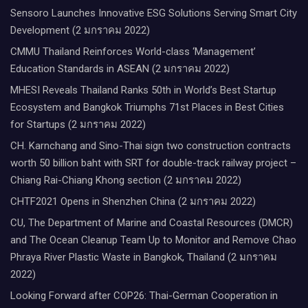
Sensoro Launches Innovative ESG Solutions Serving Smart City
Development (2 มกราคม 2022)
CMMU Thailand Reinforces World-class ‘Management’
Education Standards in ASEAN (2 มกราคม 2022)
MHESI Reveals Thailand Ranks 50th in World’s Best Startup
Ecosystem and Bangkok Triumphs 71st Places in Best Cities
for Startups (2 มกราคม 2022)
CH. Karnchang and Sino-Thai sign two construction contracts
worth 50 billion baht with SRT for double-track railway project –
Chiang Rai-Chiang Khong section (2 มกราคม 2022)
CHTF2021 Opens in Shenzhen China (2 มกราคม 2022)
CU, The Department of Marine and Coastal Resources (DMCR)
and The Ocean Cleanup Team Up to Monitor and Remove Chao
Phraya River Plastic Waste in Bangkok, Thailand (2 มกราคม
2022)
Looking Forward after COP26: Thai-German Cooperation in