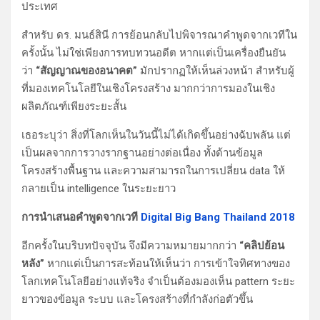
ประเทศ
สำหรับ ดร. มนธ์สินี การย้อนกลับไปพิจารณาคำพูดจากเวทีใน
ครั้งนั้น ไม่ใช่เพียงการทบทวนอดีต หากแต่เป็นเครื่องยืนยัน
ว่า
“สัญญาณของอนาคต”
มักปรากฏให้เห็นล่วงหน้า สำหรับผู้
ที่มองเทคโนโลยีในเชิงโครงสร้าง มากกว่าการมองในเชิง
ผลิตภัณฑ์เพียงระยะสั้น
เธอระบุว่า สิ่งที่โลกเห็นในวันนี้ไม่ได้เกิดขึ้นอย่างฉับพลัน แต่
เป็นผลจากการวางรากฐานอย่างต่อเนื่อง ทั้งด้านข้อมูล
โครงสร้างพื้นฐาน และความสามารถในการเปลี่ยน data ให้
กลายเป็น intelligence ในระยะยาว
การนำเสนอคำพูดจากเวที
Digital Big Bang Thailand 2018
อีกครั้งในบริบทปัจจุบัน จึงมีความหมายมากกว่า
“คลิปย้อน
หลัง”
หากแต่เป็นการสะท้อนให้เห็นว่า การเข้าใจทิศทางของ
โลกเทคโนโลยีอย่างแท้จริง จำเป็นต้องมองเห็น pattern ระยะ
ยาวของข้อมูล ระบบ และโครงสร้างที่กำลังก่อตัวขึ้น