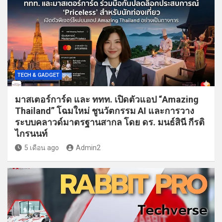
TECH & GADGET
มาสเตอร์การ์ด และ ททท. เปิดตัวแอป “Amazing
Thailand” โฉมใหม่ ชูนวัตกรรม AI และการวาง
ระบบคลาวด์มาตรฐานสากล โดย ดร. มนธ์สินี กีรติ
ไกรนนท์
5 เดือน ago
Admin2