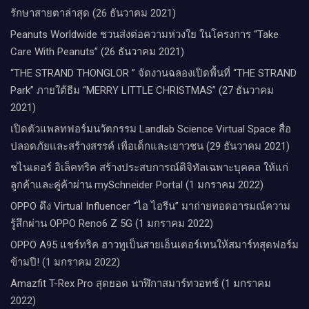
รักษาสายตาล่าสุด (26 ธันวาคม 2021)
Peanuts Worldwide ชวนส่งต่อความห่วงใย​ ​ในโครงการ “Take
Care With Peanuts” (26 ธันวาคม 2021)
“THE STRAND THONGLOR ” จัดงานฉลองเปิดพื้นที่ “THE STRAND
Park” ภายใต้ธีม “MERRY LITTLE CHRISTMAS” (27 ธันวาคม
2021)
เปิดตัวแพลทฟอร์มนวัตกรรม Landlab Science Virtual Space สื่อ
ปลอดภัยและสร้างสรรค์ เพื่อเด็กและเยาวชน (29 ธันวาคม 2021)
ชไนเดอร์ อิเล็คทริค สร้างประสบการณ์ดิจิทัลเฉพาะบุคคล ให้แก่
ลูกค้าและคู่ค้าผ่าน mySchneider Portal (1 มกราคม 2022)
OPPO ดึง Virtual Influencer “ไอ ไอรีน” มาถ่ายทอดอารมณ์ความ
รู้สึกผ่าน OPPO Reno6 Z 5G (1 มกราคม 2022)
OPPO A95 แชร์ทริค ฮาวทูเป็นสายเอ็นเตอร์เทนให้สมาร์ทสุดฟอร์ม
ข้ามปี! (1 มกราคม 2022)
Amazfit T-Rex Pro สุดยอด นาฬิกาสมาร์ทวอทช์ (1 มกราคม
2022)