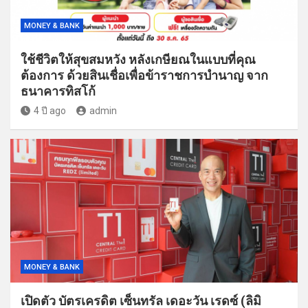
MONEY & BANK
ใช้ชีวิตให้สุขสมหวัง หลังเกษียณในแบบที่คุณ
ต้องการ ด้วยสินเชื่อเพื่อข้าราชการบำนาญ จาก
ธนาคารทิสโก้
4 ปี ago
admin
MONEY & BANK
เปิดตัว บัตรเครดิต เซ็นทรัล เดอะวัน เรดซ์ (ลิมิ