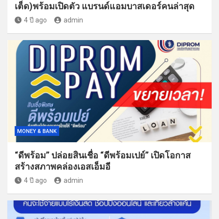
เต็ด)พร้อมเปิดตัว แบรนด์แอมบาสเดอร์คนล่าสุด
4 ปี ago
admin
MONEY & BANK
“ดีพร้อม” ปล่อยสินเชื่อ “ดีพร้อมเปย์” เปิดโอกาส
สร้างสภาพคล่องเอสเอ็มอี
4 ปี ago
admin