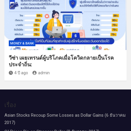
MONEY & BANK
วีซ่า เผยเทรนด์ผู้บริโภคเมื่อโควิดกลายเป็นโรค
ประจำถิ่น:
4 ปี ago
admin
เรื่อง
Asian Stocks Recoup Some Losses as Dollar Gains (6 ธันวาคม
2017)