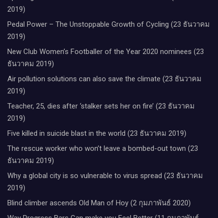
2019)
Pedal Power – The Unstoppable Growth of Cycling (23 ธันวาคม
2019)
New Club Women’s Footballer of the Year 2020 nominees (23
ธันวาคม 2019)
Air pollution solutions can also save the climate (23 ธันวาคม
2019)
Teacher, 25, dies after ‘stalker sets her on fire’ (23 ธันวาคม
2019)
Five killed in suicide blast in the world (23 ธันวาคม 2019)
The rescue worker who won’t leave a bombed-out town (23
ธันวาคม 2019)
Why a global city is so vulnerable to virus spread (23 ธันวาคม
2019)
Blind climber ascends Old Man of Hoy (2 กุมภาพันธ์ 2020)
Way Progress Bars Can make you Feel Better (11 กุมภาพันธ์