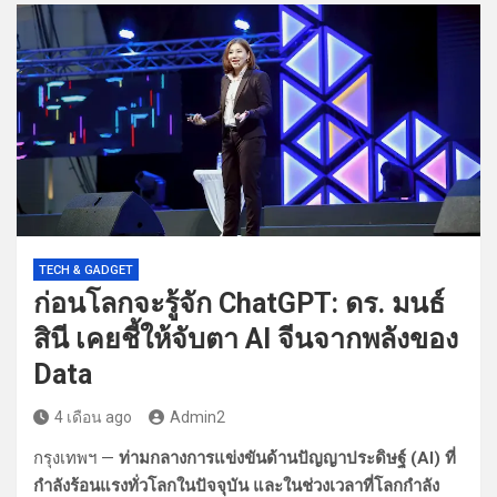
TECH & GADGET
ก่อนโลกจะรู้จัก ChatGPT: ดร. มนธ์
สินี เคยชี้ให้จับตา AI จีนจากพลังของ
Data
4 เดือน ago
Admin2
กรุงเทพฯ —
ท่ามกลางการแข่งขันด้านปัญญาประดิษฐ์ (AI) ที่
กำลังร้อนแรงทั่วโลกในปัจจุบัน และในช่วงเวลาที่โลกกำลัง