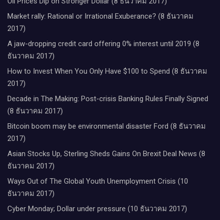
Oil Prices Dip on Stronger Dollar (8 ธันวาคม 2017)
Market rally: Rational or Irrational Exuberance? (8 ธันวาคม
2017)
A jaw-dropping credit card offering 0% interest until 2019 (8
ธันวาคม 2017)
How to Invest When You Only Have $100 to Spend (8 ธันวาคม
2017)
Decade in The Making: Post-crisis Banking Rules Finally Signed
(8 ธันวาคม 2017)
Bitcoin boom may be environmental disaster Ford (8 ธันวาคม
2017)
Asian Stocks Up, Sterling Sheds Gains On Brexit Deal News (8
ธันวาคม 2017)
Ways Out of The Global Youth Unemployment Crisis (10
ธันวาคม 2017)
Cyber Monday; Dollar under pressure (10 ธันวาคม 2017)