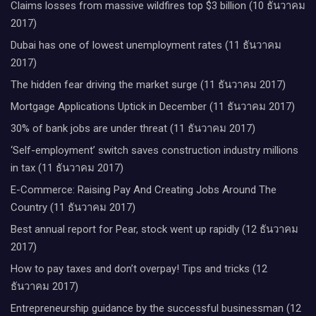
Claims losses from massive wildfires top $3 billion (10 ธันวาคม
2017)
Dubai has one of lowest unemployment rates (11 ธันวาคม
2017)
The hidden fear driving the market surge (11 ธันวาคม 2017)
Mortgage Applications Uptick in December (11 ธันวาคม 2017)
30% of bank jobs are under threat (11 ธันวาคม 2017)
‘Self-employment’ switch saves construction industry millions
in tax (11 ธันวาคม 2017)
E-Commerce: Raising Pay And Creating Jobs Around The
Country (11 ธันวาคม 2017)
Best annual report for Pear, stock went up rapidly (12 ธันวาคม
2017)
How to pay taxes and don’t overpay! Tips and tricks (12
ธันวาคม 2017)
Entrepreneurship guidance by the successful businessman (12