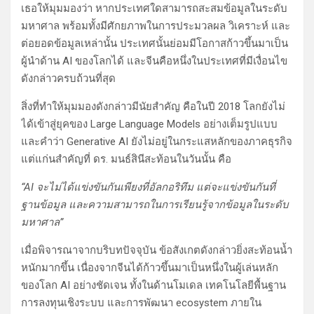
เธอให้มุมมองว่า หากประเทศใดสามารถสะสมข้อมูลในระดับ
มหาศาล พร้อมทั้งมีศักยภาพในการประมวลผล วิเคราะห์ และ
ต่อยอดข้อมูลเหล่านั้น ประเทศนั้นย่อมมีโอกาสก้าวขึ้นมาเป็น
ผู้นำด้าน AI ของโลกได้ และจีนคือหนึ่งในประเทศที่มีเงื่อนไข
ดังกล่าวครบถ้วนที่สุด
สิ่งที่ทำให้มุมมองดังกล่าวมีนัยสำคัญ คือในปี 2018 โลกยังไม่
ได้เข้าสู่ยุคของ Large Language Models อย่างเต็มรูปแบบ
และคำว่า Generative AI ยังไม่อยู่ในกระแสหลักของภาคธุรกิจ
แต่แก่นสำคัญที่ ดร. มนธ์สินีสะท้อนในวันนั้น คือ
“AI จะไม่ได้แข่งขันกันเพียงที่อัลกอริทึม แต่จะแข่งขันกันที่
ฐานข้อมูล และความสามารถในการเรียนรู้จากข้อมูลในระดับ
มหาศาล”
เมื่อพิจารณาจากบริบทปัจจุบัน ข้อสังเกตดังกล่าวยิ่งสะท้อนน้ำ
หนักมากขึ้น เนื่องจากจีนได้ก้าวขึ้นมาเป็นหนึ่งในผู้เล่นหลัก
ของโลก AI อย่างชัดเจน ทั้งในด้านโมเดล เทคโนโลยีพื้นฐาน
การลงทุนเชิงระบบ และการพัฒนา ecosystem ภายใน