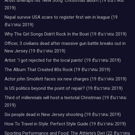
Artist unwraps his ‘New Song’ Christmas album (19 ธันวาคม
2019)
Nepal survive USA scare to register first win in league (19
ธันวาคม 2019)
Why The Girl Songs Didn’t Rock In the Boat (19 ธันวาคม 2019)
Officer, 3 civilians dead after massive gun battle breaks out in
New Jersey (19 ธันวาคม 2019)
Artist: ‘I got rejected for the local panto’ (19 ธันวาคม 2019)
The Album That Created 80s Rock (19 ธันวาคม 2019)
Actor john Smollett faces six new charges (19 ธันวาคม 2019)
Is US politics beyond the point of repair? (19 ธันวาคม 2019)
Third of millennials will host a teetotal Christmas (19 ธันวาคม
2019)
Six people dead in New Jersey shooting (19 ธันวาคม 2019)
How To Travel in Style: Perfect Style Guide (19 ธันวาคม 2019)
Sporting Performance and Food: The Athlete’s Diet (22 ธันวาคม