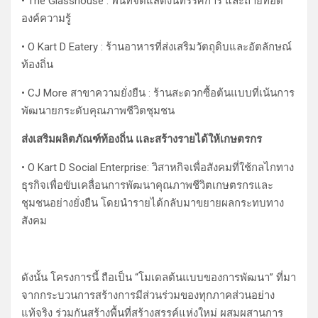
• The Glasshouse : พื้นที่จัดแสดงนิทรรศการ และถ่ายทอด
องค์ความรู้
• O Kart D Eatery : ร้านอาหารที่ส่งเสริมวัตถุดิบและอัตลักษณ์
ท้องถิ่น
• CJ More สาขาความยั่งยืน : ร้านสะดวกซื้อต้นแบบที่เน้นการ
พัฒนายกระดับคุณภาพชีวิตชุมชน
ส่งเสริมผลิตภัณฑ์ท้องถิ่น และสร้างรายได้ให้เกษตรกร
• O Kart D Social Enterprise: วิสาหกิจเพื่อสังคมที่ใช้กลไกทาง
ธุรกิจเพื่อขับเคลื่อนการพัฒนาคุณภาพชีวิตเกษตรกรและ
ชุมชนอย่างยั่งยืน โดยนำรายได้กลับมาขยายผลกระทบทาง
สังคม
ดังนั้น โครงการนี้ ถือเป็น “โมเดลต้นแบบของการพัฒนา” ที่มา
จากกระบวนการสร้างการมีส่วนร่วมของทุกภาคส่วนอย่าง
แท้จริง ร่วมกันสร้างพื้นที่สร้างสรรค์แห่งใหม่ ผสมผสานการ