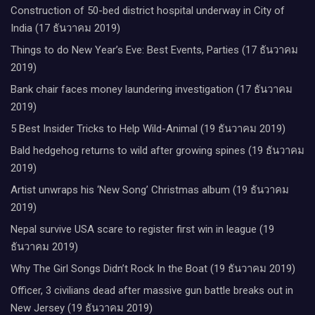
Construction of 50-bed district hospital underway in City of
India (17 ธันวาคม 2019)
Things to do New Year’s Eve: Best Events, Parties (17 ธันวาคม
2019)
Bank chair faces money laundering investigation (17 ธันวาคม
2019)
5 Best Insider Tricks to Help Wild-Animal (19 ธันวาคม 2019)
Bald hedgehog returns to wild after growing spines (19 ธันวาคม
2019)
Artist unwraps his ‘New Song’ Christmas album (19 ธันวาคม
2019)
Nepal survive USA scare to register first win in league (19
ธันวาคม 2019)
Why The Girl Songs Didn’t Rock In the Boat (19 ธันวาคม 2019)
Officer, 3 civilians dead after massive gun battle breaks out in
New Jersey (19 ธันวาคม 2019)