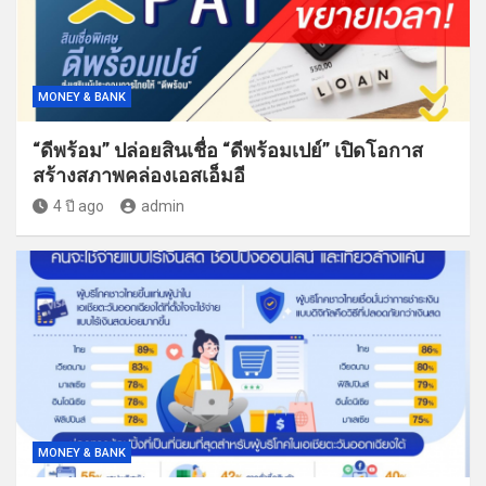
MONEY & BANK
“ดีพร้อม” ปล่อยสินเชื่อ “ดีพร้อมเปย์” เปิดโอกาส
สร้างสภาพคล่องเอสเอ็มอี
4 ปี ago
admin
MONEY & BANK