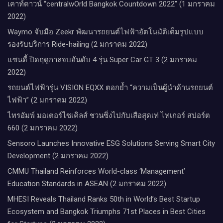
เคาท์ดาวน์​ “centralwOrld Bangkok Countdown 2022” (1 มกราคม
2022)
Waymo จับมือ Zeekr พัฒนารถยนต์ไฟฟ้าอัตโนมัติเต็มรูปแบบ
รองรับบริการ Ride-hailing (2 มกราคม 2022)
แซนดี้ ปิดฤดูกาลจบอันดับ 4 รุ่น Super Car GT 3 (2 มกราคม
2022)
รถยนต์ไฟฟ้ารุ่น VISION EQXX ตอกย้ำ “ความเป็นผู้นำด้านรถยนต์
ไฟฟ้า” (2 มกราคม 2022)
ไทรอัมพ์ มอเตอร์ไซเคิลส์ ชวนซิ่งไปกับเสือสุดเท่ ไทเกอร์ สปอร์ต
660 (2 มกราคม 2022)
Sensoro Launches Innovative ESG Solutions Serving Smart City
Development (2 มกราคม 2022)
CMMU Thailand Reinforces World-class ‘Management’
Education Standards in ASEAN (2 มกราคม 2022)
MHESI Reveals Thailand Ranks 50th in World’s Best Startup
Ecosystem and Bangkok Triumphs 71st Places in Best Cities