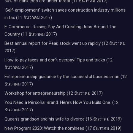
30% of bank jobs are under threat (11 ธันวาคม 2017)
‘Self-employment’ switch saves construction industry millions
in tax (11 ธันวาคม 2017)
E-Commerce: Raising Pay And Creating Jobs Around The
Country (11 ธันวาคม 2017)
Best annual report for Pear, stock went up rapidly (12 ธันวาคม
2017)
How to pay taxes and don’t overpay! Tips and tricks (12
ธันวาคม 2017)
Entrepreneurship guidance by the successful businessman (12
ธันวาคม 2017)
Workshop for entrepreneurship (12 ธันวาคม 2017)
You Need a Personal Brand. Here’s How You Build One. (12
ธันวาคม 2017)
Queen’s grandson and his wife to divorce (16 ธันวาคม 2019)
New Program 2020: Watch the nominees (17 ธันวาคม 2019)