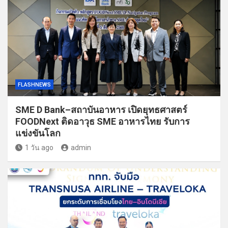
FLASHNEWS
SME D Bank–สถาบันอาหาร เปิดยุทธศาสตร์
FOODNext ติดอาวุธ SME อาหารไทย รับการ
แข่งขันโลก
1 วัน ago
admin