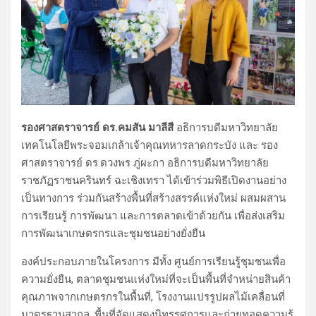
รองศาสตราจารย์ ดร.คมสัน มาลีสี
อธิการบดีมหาวิทยาลัย
เทคโนโลยีพระจอมเกล้าเจ้าคุณทหารลาดกระบัง และ รอง
ศาสตราจารย์ ดร.ดวงพร ภู่ผะกา อธิการบดีมหาวิทยาลัย
ราชภัฏราชนครินทร์ ฉะเชิงเทรา ได้เข้าร่วมพิธีเปิดงานอย่าง
เป็นทางการ ร่วมกันสร้างพื้นที่สร้างสรรค์แห่งใหม่ ผสมผสาน
การเรียนรู้ การพัฒนา และการตลาดเข้าด้วยกัน เพื่อส่งเสริม
การพัฒนาเกษตรกรและชุมชนอย่างยั่งยืน
องค์ประกอบภายในโครงการ มีทั้ง ศูนย์การเรียนรู้ชุมชนเพื่อ
ความยั่งยืน, ตลาดชุมชนแห่งใหม่ที่จะเป็นพื้นที่จำหน่ายสินค้า
คุณภาพจากเกษตรกรในพื้นที่, โรงงานแปรรูปผลไม้เคลื่อนที่
มาตรฐานสากล, พื้นที่จัดแสดงนิทรรศการและถ่ายทอดความรู้