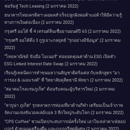
ฟอร์มสู่ Tech Leasing (2 มกราคม 2022)
ธนาคารไทยเครดิตฯ เผยผลสำเร็จปลูกฝังพ่อค้าแม่ค้าให้มีความรู้
ทางการเงินต่อเนื่อง (2 มกราคม 2022)
กรุงศรี ออโต้ ชี้ 4 เทรนด์สินเชื่อยานยนต์ปี 65 (2 มกราคม 2022)
“กรุงศรี ออโต้ดึง 3 กูรูเจาะกลยุทธ์ “รุกอย่างมีข้อมูล” (2 มกราคม
2022)
“ไทยพาณิชย์ จับมือ ไมเนอร์” ต่อยอดคุณค่าด้าน ESG เปิดตัว
ESG-Linked Interest Rate Swap (2 มกราคม 2022)
เรียนรู้เทคนิคการทำขนมหวานสัญชาติฝรั่งเศส กับหลักสูตร “มา
การอง & เมอแรงค์” ที่ วิทยาลัยดุสิตธานี พัทยา (2 มกราคม 2022)
“สมาคมโรงแรมภูเก็ต” ต้อนรับคณะผู้บริหารใหม่ (2 มกราคม
2022)
“ลากูน่า ภูเก็ต” รุกตลาดการท่องเที่ยวด้านกีฬา เตรียมเป็นเจ้าภาพ
จัดงานแข่งขันวอลเล่ย์บอล 3 ลีกใหญ่ระดับโลก (2 มกราคม 2022)
“CPS Coffee” ชวนเปิดประสบการณ์ครั้งใหม่ เอาใจเหล่าคาเฟ่ฮอป
เปอร์ ด้วยเมนูเครื่องดื่ม และเบเกอรี่สุดพิเศษ (2 มกราคม 2022)