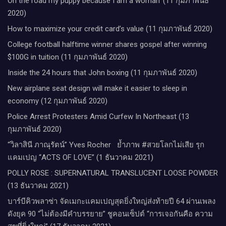
On the road my puppy because I am a woman’ (11 กุมภาพันธ์
2020)
How to maximize your credit card’s value (11 กุมภาพันธ์ 2020)
College football halftime winner shares gospel after winning
$100G in tuition (11 กุมภาพันธ์ 2020)
Inside the 24 hours that John boxing (11 กุมภาพันธ์ 2020)
New airplane seat design will make it easier to sleep in
economy (12 กุมภาพันธ์ 2020)
Police Arrest Protesters Amid Curfew In Northeast (13
กุมภาพันธ์ 2020)
“วิลาสินี ภาณุรัตน์” Yves Rocher​ ย้ำภาพ #สวยโลกไม่เสีย รุก
แคมเปญ “ACTS OF LOVE” (1 ธันวาคม 2021)
POLLY ROSE : SUPERNATURAL TRANSLUCENT LOOSE POWDER
(13 ธันวาคม 2021)
บาร์บีคิวพลาซ่า จัดเมกะแคมเปญสุดยิ่งใหญ่ส่งท้ายปี 64 ผ่านเพลง
ดังยุค 90 “ไม่ต้องมีคำบรรยาย” ชูคอนเซ็ปต์ “การเจอกันคือ ความ