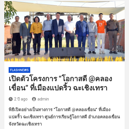
FLASHNEWS
เปิดตัวโครงการ “โอกาสดี @คลอง
เขื่อน” ที่เมืองแปดริ้ว ฉะเชิงเทรา
2 ปี ago
admin
พิธีเปิดอย่างเป็นทางการ “โอกาสดี @คลองเขื่อน” ที่เมือง
แปดริ้ว ฉะเชิงเทรา ศูนย์การเรียนรู้โอกาสดี อำเภอคลองเขื่อน
จังหวัดฉะเชิงเทรา