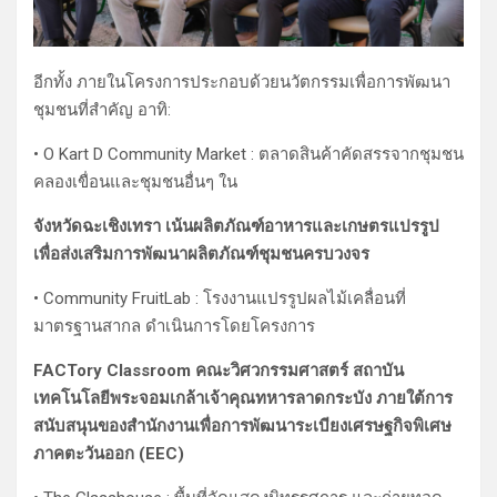
อีกทั้ง ภายในโครงการประกอบด้วยนวัตกรรมเพื่อการพัฒนา
ชุมชนที่สำคัญ อาทิ:
• O Kart D Community Market : ตลาดสินค้าคัดสรรจากชุมชน
คลองเขื่อนและชุมชนอื่นๆ ใน
จังหวัดฉะเชิงเทรา เน้นผลิตภัณฑ์อาหารและเกษตรแปรรูป
เพื่อส่งเสริมการพัฒนาผลิตภัณฑ์ชุมชนครบวงจร
• Community FruitLab : โรงงานแปรรูปผลไม้เคลื่อนที่
มาตรฐานสากล ดำเนินการโดยโครงการ
FACTory Classroom คณะวิศวกรรมศาสตร์ สถาบัน
เทคโนโลยีพระจอมเกล้าเจ้าคุณทหารลาดกระบัง ภายใต้การ
สนับสนุนของสำนักงานเพื่อการพัฒนาระเบียงเศรษฐกิจพิเศษ
ภาคตะวันออก (EEC)