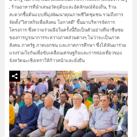
, ร้านอาหารที่นำเสนอวัตถุดิบและอัตลักษณ์ท้องถิ่น, ร้าน
สะดวกซื้อต้นแบบที่มุ่งพัฒนาคุณภาพชีวิตชุมชน รวมถึงการ
จัดตั้ง“วิสาหกิจเพื่อสังคม โอกาสดี” ขึ้นมาบริหารจัดการ
โครงการ ซึ่งความร่วมมือในครั้งนี้ถือเป็นตัวอย่างที่น่าชื่นชม
ของการบูรณาการระหว่างภาคส่วนต่างๆ ไม่ว่าจะเป็นภาค
สังคม ภาครัฐ ภาคเอกชน และภาคการศึกษา ซึ่งได้หันมาร่วม
แรงร่วมใจกันเพื่อขับเคลื่อนเศรษฐกิจและการท่องเที่ยวของ
จังหวัดฉะเชิงเทราให้ก้าวหน้าและยั่งยืน