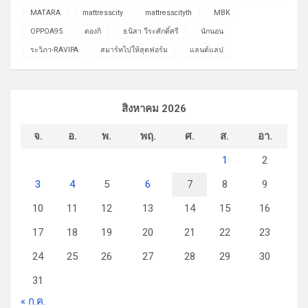
MATARA
mattresscity
mattresscityth
MBK
OPPOA95
ดองกิ
ธนิสา วีระศักดิ์ศรี
นักนอน
ระวิภา-RAVIPA
สมาร์ทไปให้สุดฟอร์ม
แลนด์แลป
สิงหาคม 2026
จ.
อ.
พ.
พฤ.
ศ.
ส.
อา.
1
2
3
4
5
6
7
8
9
10
11
12
13
14
15
16
17
18
19
20
21
22
23
24
25
26
27
28
29
30
31
« ก.ค.