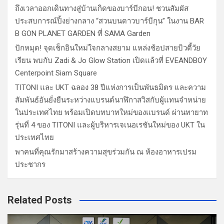
ถึงเวลาออกเดินทางสู่บ้านเกิดของบาร์บีกอน! ชวนสัมผัส
ประสบการณ์ปิ้งย่างกลาง “สวนบนดาวบาร์บีกุน” ในงาน BAR
B GON PLANET GARDEN ที่ SAMA Garden
ปักหมุด! จุดเช็กอินใหม่ใจกลางสยาม แหล่งช้อปสายบิวตี้วัย
เรียน พบกับ Zadi & Jo Glow Station เปิดแล้วที่ EVEANDBOY
Centerpoint Siam Square
TITONI และ UKT ฉลอง 38 ปีแห่งการเป็นพันธมิตร และความ
สัมพันธ์อันยั่งยืนระหว่างแบรนด์นาฬิกาสวิสกับผู้แทนจำหน่าย
ในประเทศไทย พร้อมเปิดบทบาทใหม่ของแบรนด์ ผ่านทายาท
รุ่นที่ 4 ของ TITONI และผู้บริหารเจเนอเรชันใหม่ของ UKT ใน
ประเทศไทย
พาคนที่คุณรักมาสร้างความสุขร่วมกัน ณ ห้องอาหารเปรม
ประชากร
Related Posts