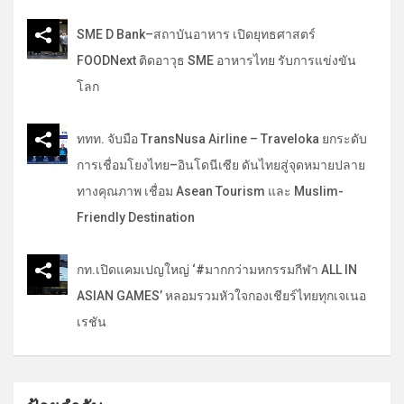
SME D Bank–สถาบันอาหาร เปิดยุทธศาสตร์
FOODNext ติดอาวุธ SME อาหารไทย รับการแข่งขัน
โลก
ททท. จับมือ TransNusa Airline – Traveloka ยกระดับ
การเชื่อมโยงไทย–อินโดนีเซีย ดันไทยสู่จุดหมายปลาย
ทางคุณภาพ เชื่อม Asean Tourism และ Muslim-
Friendly Destination
กท.เปิดแคมเปญใหญ่ ‘#มากกว่ามหกรรมกีฬา ALL IN
ASIAN GAMES’ หลอมรวมหัวใจกองเชียร์ไทยทุกเจเนอ
เรชัน