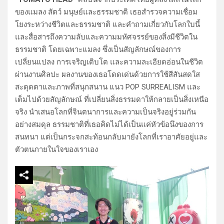
ของแมลง สัตว์ มนุษย์และธรรมชาติ เธอสำรวจความเชื่อม
โยงระหว่างชีวิตและธรรมชาติ และคำถามเกี่ยวกับโลกใบนี้
และสื่อสารถึงความลับและความมหัศจรรย์ของสิ่งมีชีวิตใน
ธรรมชาติ โดยเฉพาะแมลง ซึ่งเป็นสัญลักษณ์ของการ
เปลี่ยนแปลง การเจริญเติบโต และความละเอียดอ่อนในชีวิต
ผ่านงานศิลปะ ผลงานของเธอโดดเด่นด้วยการใช้สีสันสดใส
สะดุดตาและภาพที่สนุกสนาน แนว POP SURREALISM และ
เต็มไปด้วยสัญลักษณ์ ที่เปลี่ยนสิ่งธรรมดาให้กลายเป็นสิ่งเหนือ
จริง นำเสนอโลกที่จินตนาการและความเป็นจริงอยู่ร่วมกัน
อย่างสมดุล ธรรมชาติที่เธอคิดไม่ได้เป็นแค่หัวข้อนึงของการ
สนทนา แต่เป็นกระจกสะท้อนกลับมายังโลกที่เราอาศัยอยู่และ
ตัวตนภายในใจของเราเอง