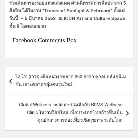
ร่วมค้นหาร่องรอยแห่งแสงแดด ผ่านนิทรรศการศิลปะ จาก 5
ศิลปิน ได้ในงาน “Traces of Sunlight & February” ตั้งแต่
วันนี้ – 5 มีนาคม 2568 ณ ICON Art and Culture Space
ชั้น 8 ไอคอนสยาม
Facebook Comments Box
แ
ไลโอ” (LYO) เดินหน้ารุกตลาด 360 องศา ชูกลยุทธ์แอนิเม
น
ชั่น เจาะตลาดกลุ่มคนรุ่นใหม่
ะ
แ
Global Wellness Institute ร่วมมือกับ BDMS Wellness
น
Clinic ในงานวิจัยใหม่ เพื่อประเทศไทยก้าวขึ้นเป็น
ว
ศูนย์กลางการท่องเที่ยวเชิงสุขภาพระดับโลก
เ