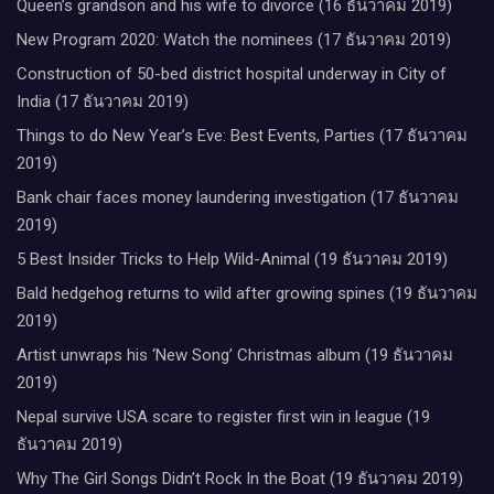
Queen’s grandson and his wife to divorce (16 ธันวาคม 2019)
New Program 2020: Watch the nominees (17 ธันวาคม 2019)
Construction of 50-bed district hospital underway in City of
India (17 ธันวาคม 2019)
Things to do New Year’s Eve: Best Events, Parties (17 ธันวาคม
2019)
Bank chair faces money laundering investigation (17 ธันวาคม
2019)
5 Best Insider Tricks to Help Wild-Animal (19 ธันวาคม 2019)
Bald hedgehog returns to wild after growing spines (19 ธันวาคม
2019)
Artist unwraps his ‘New Song’ Christmas album (19 ธันวาคม
2019)
Nepal survive USA scare to register first win in league (19
ธันวาคม 2019)
Why The Girl Songs Didn’t Rock In the Boat (19 ธันวาคม 2019)