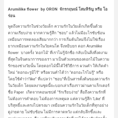
Arumilike flower by ORON จักรกฤษณ์ โสมหิรัญ หรือ โอ
ร่อน
พูดถึงความรักในช่วงวัยเด็ก ความรักในวัยเด็กเกิดขึ้นด้วย
ความเรียบง่าย จากความรู้สึก “ชอบ” แล้วไม่มีอะไรซับซ้อน
เหมือนการทดลองเสียมากกว่า การเริ่มต้นใหม่จึงไม่ใช่เรื่อง
ยากเหมือนความรักในวัยคนโต จึงหยิบยก ดอก Arumilike
flower บางครั้ง ‘ดอกไม้’ ที่เราไม่รู้จักชื่อ กลับเป็นสิ่งที่งดงาม
ที่สุดในจินตนาการของเรา มาเป็นตัวแทนของดอกไม้ในความ
รักของช่วงวัยนั้น โดยดอกไม้นี้ได้ใช้วิธีการ ผวนคำ ให้เกิดคำ
ใหม่ “ดอกอะรูมิไร้” หรือผวนคำได้ว่า “ดอกอะไรไม่รู้” หรือ
โดยใช้คำว่า”like” ที่แปลว่า “ชอบ”ที่เป็นสารตั้งต้นของความรัก
ในวัยเด็ก โดยผลงานชุดนี้จะบอกเล่าเรื่องราวผ่านคาแร็กเตอร์
ชื่อ Paper เกิดจากคอนเซปต์ “รักเรียบง่าย” สื่อถึงความรักที่
ไม่ต้องการคำตอบ ไม่ต้องการเหตุผล แค่ความรู้สึก ‘Like’ ที่
บริสุทธิ์และตรงไปตรงมา เหมือนความรักในวัยเด็กที่ทุกอย่าง
ดูง่ายดาย ไม่ซับซ้อน ไม่มีการคาดหวัง แต่กลับลึกซึ้งและ