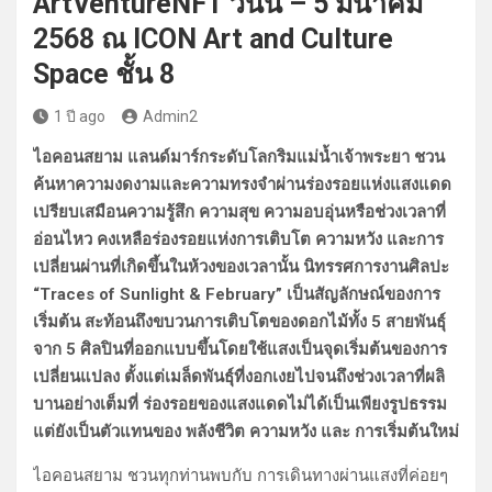
ArtVentureNFT วันนี้ – 5 มีนาคม
2568 ณ ICON Art and Culture
Space ชั้น 8
1 ปี ago
Admin2
ไอคอนสยาม แลนด์มาร์กระดับโลกริมแม่น้ำเจ้าพระยา ชวน
ค้นหาความงดงามและความทรงจำผ่านร่องรอยแห่งแสงแดด
เปรียบเสมือนความรู้สึก ความสุข ความอบอุ่นหรือช่วงเวลาที่
อ่อนไหว คงเหลือร่องรอยแห่งการเติบโต ความหวัง และการ
เปลี่ยนผ่านที่เกิดขึ้นในห้วงของเวลานั้น นิทรรศการงานศิลปะ
“Traces of Sunlight & February” เป็นสัญลักษณ์ของการ
เริ่มต้น สะท้อนถึงขบวนการเติบโตของดอกไม้ทั้ง 5 สายพันธุ์
จาก 5 ศิลปินที่ออกแบบขึ้นโดยใช้แสงเป็นจุดเริ่มต้นของการ
เปลี่ยนแปลง ตั้งแต่เมล็ดพันธุ์ที่งอกเงยไปจนถึงช่วงเวลาที่ผลิ
บานอย่างเต็มที่ ร่องรอยของแสงแดดไม่ได้เป็นเพียงรูปธรรม
แต่ยังเป็นตัวแทนของ พลังชีวิต ความหวัง และ การเริ่มต้นใหม่
ไอคอนสยาม ชวนทุกท่านพบกับ การเดินทางผ่านแสงที่ค่อยๆ