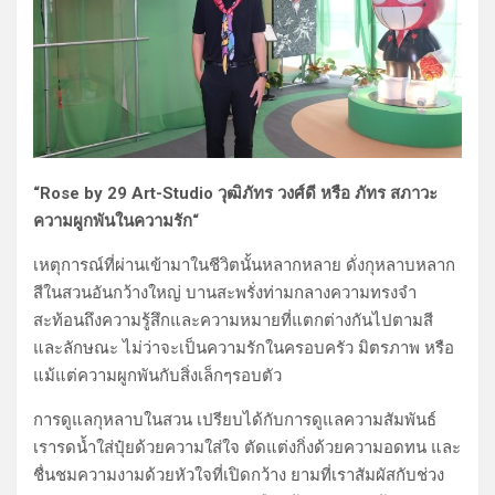
“Rose by 29 Art-Studio วุฒิภัทร วงศ์ดี หรือ ภัทร สภาวะ
ความผูกพันในความรัก“
เหตุการณ์ที่ผ่านเข้ามาในชีวิตนั้นหลากหลาย ดั่งกุหลาบหลาก
สีในสวนอันกว้างใหญ่ บานสะพรั่งท่ามกลางความทรงจำ
สะท้อนถึงความรู้สึกและความหมายที่แตกต่างกันไปตามสี
และลักษณะ ไม่ว่าจะเป็นความรักในครอบครัว มิตรภาพ หรือ
แม้แต่ความผูกพันกับสิ่งเล็กๆรอบตัว
การดูแลกุหลาบในสวน เปรียบได้กับการดูแลความสัมพันธ์
เรารดน้ำใส่ปุ๋ยด้วยความใส่ใจ ตัดแต่งกิ่งด้วยความอดทน และ
ชื่นชมความงามด้วยหัวใจที่เปิดกว้าง ยามที่เราสัมผัสกับช่วง