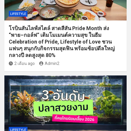
LIFESTYLE
โรบินสันไลฟ์สไตล์ สาดสีสัน Pride Month ส่ง
“พาย–กอล์ฟ” เติมโมเมนต์ความสุข ในธีม
Celebration of Pride, Lifestyle of Love ชวน
แฟนๆ สนุกกับกิจกรรมสุดฟิน พร้อมช้อปดีลใหญ่
กลางปี ลดสูงสุด 80%
2 เดือน ago
Admin2
LIFESTYLE