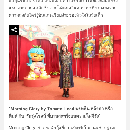
อบอุ่นจนยากจะลืม เหมือนกับความรักที่เราได้ลองสัมผัสครั้ง
แรก ง่ายดายแต่ลึกซึ้ง ดอกไม้แห่งจินตนาการที่งอกงามจาก
ความสงสัยใคร่รู้อันแสนเรียบง่ายของหัวใจในวัยเด็ก
“Morning Glory by Tomato Head พรพพิน หล้าทา หรือ
พิมพ์ กับ รักรุ่งโรจน์ ที่บานสะพรั่งบนความไม่จีรัง”
Morning Glory เจ้าดอกผักบุ้งที่บานสะพรั่งในยามเช้าตรู่ เผย