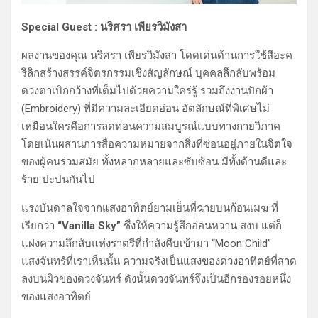
Special Guest : นริศรา เพียรวิมังสา
ผลงานของคุณ นริศรา เพียรวิมังสา โดดเด่นด้านการใช้สีอะค
ริลิกสร้างสรรค์จิตรกรรมเชิงสัญลักษณ์ บุคคลลึกลับพร้อม
ดวงตาเบิกกว้างที่เต็มไปด้วยความใคร่รู้ รวมถึงงานปักผ้า
(Embroidery) ที่มีความละเอียดอ่อน อัตลักษณ์ที่พิเศษไม่
เหมือนใครคือการลดทอนความสมบูรณ์แบบทางกายวิภาค
โดยเน้นผสานการสื่อความหมายจากสิ่งที่ซ่อนอยู่ภายในจิตใจ
ของผู้คนร่วมสมัย ทั้งหลากหลายและซับซ้อน มีทั้งด้านดีและ
ร้าย ปะปนกันไป
แรงบันดาลใจจากแสงอาทิตย์ยามเย็นที่ฉายบนก้อนเมฆ ที่
เรียกว่า
“Vanilla Sky”
ซึ่งให้ความรู้สึกอ่อนหวาน สงบ แต่ก็
แฝงความลึกลับแห่งราตรีที่กำลังคืบเข้ามา “Moon Child”
แสงจันทร์ที่เราเห็นนั้น ความจริงเป็นแสงของดวงอาทิตย์ที่สาด
ลงบนผิวของดวงจันทร์ ดังนั้นดวงจันทร์จึงเป็นอีกร่องรอยหนึ่ง
ของแสงอาทิตย์