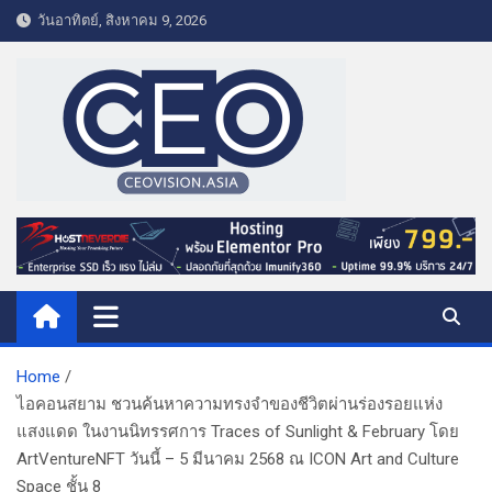
S
วันอาทิตย์, สิงหาคม 9, 2026
k
i
p
t
o
c
o
CEO VISION.ASIA
Business & Lifestyle
n
t
e
n
t
Home
ไอคอนสยาม ชวนค้นหาความทรงจำของชีวิตผ่านร่องรอยแห่ง
แสงแดด ในงานนิทรรศการ Traces of Sunlight & February โดย
ArtVentureNFT วันนี้ – 5 มีนาคม 2568 ณ ICON Art and Culture
Space ชั้น 8