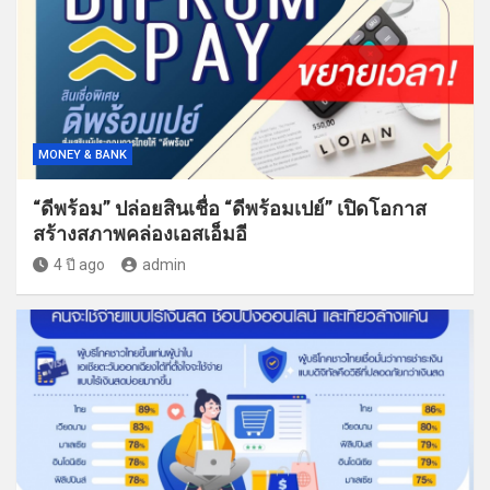
MONEY & BANK
“ดีพร้อม” ปล่อยสินเชื่อ “ดีพร้อมเปย์” เปิดโอกาส
สร้างสภาพคล่องเอสเอ็มอี
4 ปี ago
admin