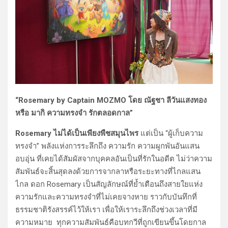
“Rosemary by Captain MOZMO โดย ณัฐชา ลีวันแสงทอง
หรือ มากิ ความทรงจำ รักตลอดกาล”
Rosemary ไม่ได้เป็นเพียงพืชสมุนไพร
แต่เป็น “ผู้เก็บความ
ทรงจำ” พลังแห่งการระลึกถึง ความรัก ความผูกพันอันแสน
อบอุ่น ที่เคยได้สัมผัสจากบุคคลอันเป็นที่รักในอดีต ไม่ว่าความ
สัมพันธ์จะสิ้นสุดลงด้วยการจากลาหรือระยะทางที่ไกลแสน
ไกล ดอก Rosemary เป็นสัญลักษณ์ที่ย้ำเตือนถึงสายใยแห่ง
ความรักและความทรงจำที่ไม่เคยจางหาย ราวกับบันทึกที่
ธรรมชาติรังสรรค์ไว้ให้เรา เพื่อให้เราระลึกถึงช่วงเวลาที่มี
ความหมาย ทุกความสัมพันธ์คือบทกวีที่ถูกเขียนขึ้นโดยกาล