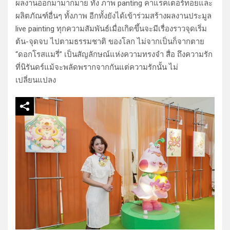
ผลงานออกมามากมาย ทั้ง ภาพ panting คาแรคเตอร์ทอยและ
ผลิตภัณฑ์อื่นๆ ทั้งภาพ อีกทั้งยังได้เข้าร่วมสร้างผลงานประมูล
live painting ทุกความสัมพันธ์เมื่อเกิดขึ้นจะมีเรื่องราวจุดเริ่ม
ต้น-จุดจบ ไปตามธรรมชาติ ของโลก ไม่จากเป็นก็จากตาย
“ดอกโรสแมรี่” เป็นสัญลักษณ์แห่งความทรงจํา สื่อ ถึงความรัก
ที่นิรันดร์แม้จะพลัดพรากจากกันแต่ความรักนั้น ไม่
เปลี่ยนแปลง