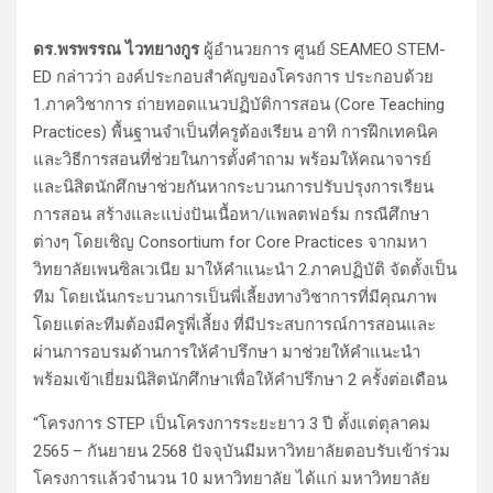
ดร.พรพรรณ ไวทยางกูร
ผู้อำนวยการ ศูนย์ SEAMEO STEM-
ED กล่าวว่า องค์ประกอบสำคัญของโครงการ ประกอบด้วย
1.ภาควิชาการ ถ่ายทอดแนวปฏิบัติการสอน (Core Teaching
Practices) พื้นฐานจำเป็นที่ครูต้องเรียน อาทิ การฝึกเทคนิค
และวิธีการสอนที่ช่วยในการตั้งคำถาม พร้อมให้คณาจารย์
และนิสิตนักศึกษาช่วยกันหากระบวนการปรับปรุงการเรียน
การสอน สร้างและแบ่งปันเนื้อหา/แพลตฟอร์ม กรณีศึกษา
ต่างๆ โดยเชิญ Consortium for Core Practices จากมหา
วิทยาลัยเพนซิลเวเนีย มาให้คำแนะนำ 2.ภาคปฏิบัติ จัดตั้งเป็น
ทีม โดยเน้นกระบวนการเป็นพี่เลี้ยงทางวิชาการที่มีคุณภาพ
โดยแต่ละทีมต้องมีครูพี่เลี้ยง ที่มีประสบการณ์การสอนและ
ผ่านการอบรมด้านการให้คำปรึกษา มาช่วยให้คำแนะนำ
พร้อมเข้าเยี่ยมนิสิตนักศึกษาเพื่อให้คำปรึกษา 2 ครั้งต่อเดือน
“โครงการ STEP เป็นโครงการระยะยาว 3 ปี ตั้งแต่ตุลาคม
2565 – กันยายน 2568 ปัจจุบันมีมหาวิทยาลัยตอบรับเข้าร่วม
โครงการแล้วจำนวน 10 มหาวิทยาลัย ได้แก่ มหาวิทยาลัย