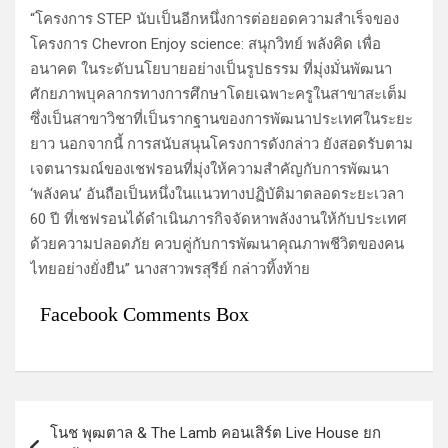
“โครงการ STEP นับเป็นอีกหนึ่งการต่อยอดความสำเร็จของ
โครงการ Chevron Enjoy science: สนุกวิทย์ พลังคิด เพื่อ
อนาคต ในระดับนโยบายอย่างเป็นรูปธรรม ที่มุ่งมั่นพัฒนา
ศักยภาพบุคลากรทางการศึกษาโดยเฉพาะครูในสาขาสะเต็ม
ซึ่งเป็นสาขาวิชาที่เป็นรากฐานของการพัฒนาประเทศในระยะ
ยาว นอกจากนี้ การสนับสนุนโครงการดังกล่าว ยังสอดรับตาม
เจตนารมณ์ของเชฟรอนที่มุ่งให้ความสำคัญกับการพัฒนา
‘พลังคน’ อันถือเป็นหนึ่งในแนวทางปฏิบัติมาตลอดระยะเวลา
60 ปี ที่เชฟรอนได้ดำเนินภารกิจจัดหาพลังงานให้กับประเทศ
ด้วยความปลอดภัย ควบคู่กับการพัฒนาคุณภาพชีวิตของคน
ไทยอย่างยั่งยืน” นางสาวพรสุรีย์ กล่าวทิ้งท้าย
Facebook Comments Box
แ
โนช พุฒตาล & The Lamb คอนเสิร์ต Live House ยก