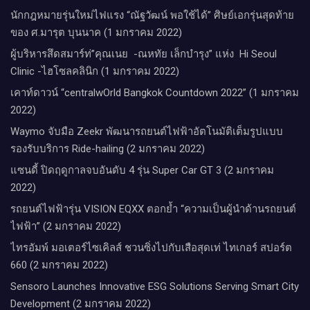
นักกฎหมายรุ่นใหม่ไฟแรง “ณัฐวัฒน์ พอใช้ได้” ศิษย์เอกรุ่นสุดท้าย
ของ ศ.มารุต บุนนาค (1 มกราคม 2022)
ผู้บริหารสึดสมาร์ท่”คุณเนย -ณหทัย เล็กบำรุง” แห่ง Hi Seoul
Clinic -ไฮโซลคลินิก (1 มกราคม 2022)
เคาท์ดาวน์​ “centralwOrld Bangkok Countdown 2022” (1 มกราคม
2022)
Waymo จับมือ Zeekr พัฒนารถยนต์ไฟฟ้าอัตโนมัติเต็มรูปแบบ
รองรับบริการ Ride-hailing (2 มกราคม 2022)
แซนดี้ ปิดฤดูกาลจบอันดับ 4 รุ่น Super Car GT 3 (2 มกราคม
2022)
รถยนต์ไฟฟ้ารุ่น VISION EQXX ตอกย้ำ “ความเป็นผู้นำด้านรถยนต์
ไฟฟ้า” (2 มกราคม 2022)
ไทรอัมพ์ มอเตอร์ไซเคิลส์ ชวนซิ่งไปกับเสือสุดเท่ ไทเกอร์ สปอร์ต
660 (2 มกราคม 2022)
Sensoro Launches Innovative ESG Solutions Serving Smart City
Development (2 มกราคม 2022)