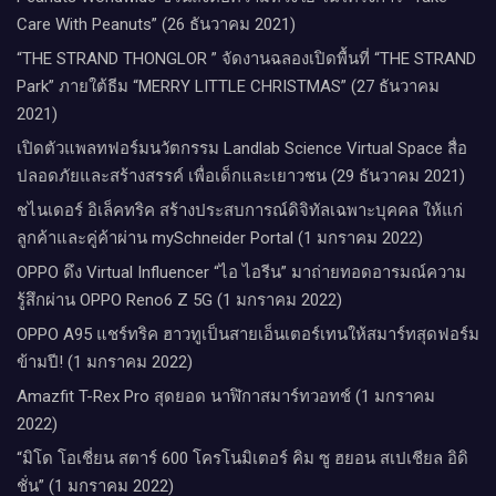
Care With Peanuts” (26 ธันวาคม 2021)
“THE STRAND THONGLOR ” จัดงานฉลองเปิดพื้นที่ “THE STRAND
Park” ภายใต้ธีม “MERRY LITTLE CHRISTMAS” (27 ธันวาคม
2021)
เปิดตัวแพลทฟอร์มนวัตกรรม Landlab Science Virtual Space สื่อ
ปลอดภัยและสร้างสรรค์ เพื่อเด็กและเยาวชน (29 ธันวาคม 2021)
ชไนเดอร์ อิเล็คทริค สร้างประสบการณ์ดิจิทัลเฉพาะบุคคล ให้แก่
ลูกค้าและคู่ค้าผ่าน mySchneider Portal (1 มกราคม 2022)
OPPO ดึง Virtual Influencer “ไอ ไอรีน” มาถ่ายทอดอารมณ์ความ
รู้สึกผ่าน OPPO Reno6 Z 5G (1 มกราคม 2022)
OPPO A95 แชร์ทริค ฮาวทูเป็นสายเอ็นเตอร์เทนให้สมาร์ทสุดฟอร์ม
ข้ามปี! (1 มกราคม 2022)
Amazfit T-Rex Pro สุดยอด นาฬิกาสมาร์ทวอทช์ (1 มกราคม
2022)
“มิโด โอเชี่ยน สตาร์ 600 โครโนมิเตอร์ คิม ซู ฮยอน สเปเชียล อิดิ
ชั่น” (1 มกราคม 2022)