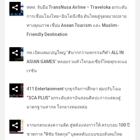
ททท. จับมือ TransNusa Airline – Traveloka ยกระดับ
การเชื่อมโยงไทย–อินโดนีเซีย ดันไทยสู่จุดหมายปลาย
ทางคุณภาพ เชื่อม Asean Tourism และ Muslim-
Friendly Destination
กท.เปิดแคมเปญใหญ่ ‘#มากกว่ามหกรรมกีฬา ALL IN
ASIAN GAMES’ หลอมรวมหัวใจกองเชียร์ไทยทุกเจเนอ
เรชัน
411 Entertainment รุกธุรกิจการศึกษา ทุ่มปรับโฉม
“SCA PLUS” ยกระดับสถาบันสอนศิลปะการแสดงสู่
มาตรฐานสากล ใจกลางทองหล่อ
จากมรดกแห่งความคิด สู่พลังแห่งการให้ ครบรอบ 100 ปี
ชาตกาล "พิชัย รัตตกุล" บุคคลต้นแบบของสังคมไทย