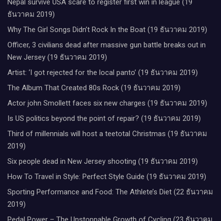
Nepal survive USA scare to register first win in league (19
ธันวาคม 2019)
Why The Girl Songs Didn’t Rock In the Boat (19 ธันวาคม 2019)
Officer, 3 civilians dead after massive gun battle breaks out in
New Jersey (19 ธันวาคม 2019)
Artist: ‘I got rejected for the local panto’ (19 ธันวาคม 2019)
The Album That Created 80s Rock (19 ธันวาคม 2019)
Actor john Smollett faces six new charges (19 ธันวาคม 2019)
Is US politics beyond the point of repair? (19 ธันวาคม 2019)
Third of millennials will host a teetotal Christmas (19 ธันวาคม
2019)
Six people dead in New Jersey shooting (19 ธันวาคม 2019)
How To Travel in Style: Perfect Style Guide (19 ธันวาคม 2019)
Sporting Performance and Food: The Athlete’s Diet (22 ธันวาคม
2019)
Pedal Power – The Unstoppable Growth of Cycling (23 ธันวาคม