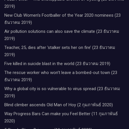
2019)
New Club Women’s Footballer of the Year 2020 nominees (23
ธันวาคม 2019)
Air pollution solutions can also save the climate (23 ธันวาคม
2019)
Teacher, 25, dies after ‘stalker sets her on fire’ (23 ธันวาคม
2019)
Five killed in suicide blast in the world (23 ธันวาคม 2019)
The rescue worker who won’t leave a bombed-out town (23
ธันวาคม 2019)
Why a global city is so vulnerable to virus spread (23 ธันวาคม
2019)
Blind climber ascends Old Man of Hoy (2 กุมภาพันธ์ 2020)
Way Progress Bars Can make you Feel Better (11 กุมภาพันธ์
2020)