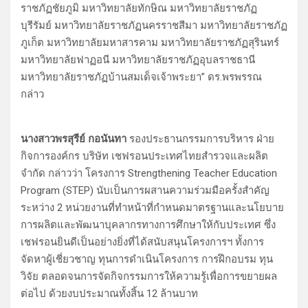
ราชภัฏชัยภูมิ มหาวิทยาลัยทักษิณ มหาวิทยาลัยราชภัฏ
บุรีรัมย์ มหาวิทยาลัยราชภัฏนครราชสีมา มหาวิทยาลัยราชภัฏ
ภูเก็ต มหาวิทยาลัยมหาสารคาม มหาวิทยาลัยราชภัฏสุรินทร์
มหาวิทยาลัยฟาฏอนี มหาวิทยาลัยราชภัฏอุบลราชธานี
มหาวิทยาลัยราชภัฏบ้านสมเด็จเจ้าพระยา” ดร.พรพรรณ
กล่าว
นางสาวพรสุรีย์ กอนันทา
รองประธานกรรมการบริหาร ฝ่าย
กิจการองค์กร บริษัท เชฟรอนประเทศไทยสำรวจและผลิต
จำกัด กล่าวว่า โครงการ Strengthening Teacher Education
Program (STEP) นับเป็นการผสานความร่วมมือครั้งสำคัญ
ระหว่าง 2 หน่วยงานที่ทำหน้าที่กำหนดมาตรฐานและนโยบาย
การผลิตและพัฒนาบุคลากรทางการศึกษาให้กับประเทศ ซึ่ง
เชฟรอนยินดีเป็นอย่างยิ่งที่ได้สนับสนุนโครงการฯ ทั้งการ
จัดหาผู้เชี่ยวชาญ ทุนการดำเนินโครงการ การฝึกอบรม ทุน
วิจัย ตลอดจนการจัดกิจกรรมการให้ความรู้เพื่อการขยายผล
ต่อไป ด้วยงบประมาณทั้งสิ้น 12 ล้านบาท