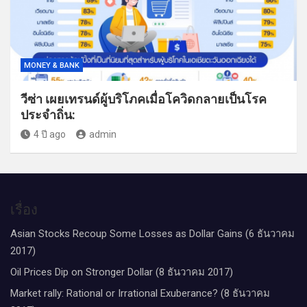
MONEY & BANK
วีซ่า เผยเทรนด์ผู้บริโภคเมื่อโควิดกลายเป็นโรค
ประจำถิ่น:
4 ปี ago
admin
เรื่อง
Asian Stocks Recoup Some Losses as Dollar Gains (6 ธันวาคม
2017)
Oil Prices Dip on Stronger Dollar (8 ธันวาคม 2017)
Market rally: Rational or Irrational Exuberance? (8 ธันวาคม