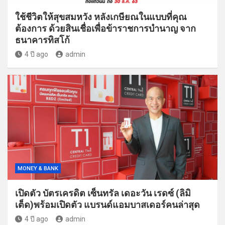
ใช้ชีวิตให้สุขสมหวัง หลังเกษียณในแบบที่คุณ
ต้องการ ด้วยสินเชื่อเพื่อข้าราชการบำนาญ จาก
ธนาคารทิสโก้
4 ปี ago
admin
MONEY & BANK
เปิดตัว บัตรเครดิต เซ็นทรัล เดอะวัน เรดซ์ (ลิมิ
เต็ด)พร้อมเปิดตัว แบรนด์แอมบาสเดอร์คนล่าสุด
4 ปี ago
admin