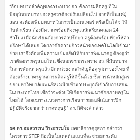
“อีกบทบาทสำคัญของกระทรวง อว. คือการผลิตครู ที่ใน
ปัจจุบันบทบาทของครูควรต้องปรับเปลี่ยนไป จากที่เป็นแค่ผู้
สอน จะต้องเพิ่มบทบาทในการเป็นเมนเทอร์ หรือเป็นโค้ช ให้
กับนักเรียน ต้องมีความพร้อมที่จะดูแลนักเรียนตลอด 24
ชั่วโมง เมื่อนักเรียนต้องการคำปรึกษา ครูต้องพร้อมที่จะให้คำ
ปรึกษาได้เสมอ โดยอาศัยความก้าวหน้าของเทคโนโลยีเข้ามา
ช่วย เราจึงต้องเพิ่มความเข้มแข็งให้กับการพัฒนาครู ต้องดูว่า
เราต้องการครูแบบไหน ซึ่งนอกจากกระทรวง อว. ที่มีบทบาท
ในการพัฒนาครูแล้ว อีกหน่วยงานสำคัญคือคุรุสภาของไทย ที่
ต้องสร้างมาตรฐานการผลิตครูให้ดีขึ้นด้วย ซึ่งการนำหลักสูตร
ของมหาวิทยาลัยเพนซิลเวเนียเข้ามาประยุกต์เข้ากับการสอน
ในประเทศไทย เชื่อว่าจะช่วยให้เกิดการพัฒนาศักยภาพครูใน
ไทยได้ โดยเฉพาะแนวทางการเรียนการสอนที่เน้นการฝึก
ปฏิบัติจริงมากกว่าภาคทฤษฎี” ดร. กิติพงค์ กล่าว
ผศ.ดร.อมลวรรณ วีระธรรมโม
เลขาธิการคุรุสภา กล่าวว่า
โครงการ STEP ถือเป็นโมเดลต้นแบบที่จะช่วยยกระดับ