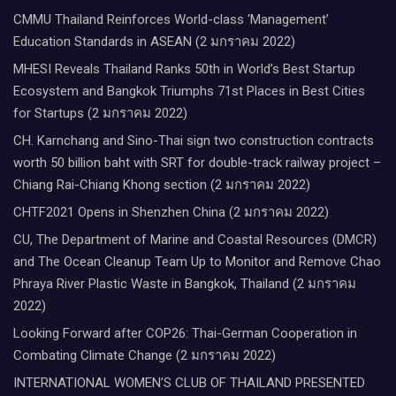
CMMU Thailand Reinforces World-class ‘Management’
Education Standards in ASEAN (2 มกราคม 2022)
MHESI Reveals Thailand Ranks 50th in World’s Best Startup
Ecosystem and Bangkok Triumphs 71st Places in Best Cities
for Startups (2 มกราคม 2022)
CH. Karnchang and Sino-Thai sign two construction contracts
worth 50 billion baht with SRT for double-track railway project –
Chiang Rai-Chiang Khong section (2 มกราคม 2022)
CHTF2021 Opens in Shenzhen China (2 มกราคม 2022)
CU, The Department of Marine and Coastal Resources (DMCR)
and The Ocean Cleanup Team Up to Monitor and Remove Chao
Phraya River Plastic Waste in Bangkok, Thailand (2 มกราคม
2022)
Looking Forward after COP26: Thai-German Cooperation in
Combating Climate Change (2 มกราคม 2022)
INTERNATIONAL WOMEN’S CLUB OF THAILAND PRESENTED