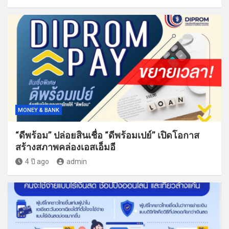
MONEY & BANK
“ดีพร้อม” ปล่อยสินเชื่อ “ดีพร้อมเปย์” เปิดโอกาส
สร้างสภาพคล่องเอสเอ็มอี
4 ปี ago
admin