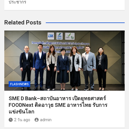
ประชากร
Related Posts
FLASHNEWS
SME D Bank–สถาบันอาหาร เปิดยุทธศาสตร์
FOODNext ติดอาวุธ SME อาหารไทย รับการ
แข่งขันโลก
2 วัน ago
admin