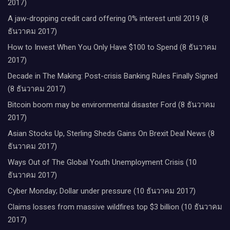
2017)
A jaw-dropping credit card offering 0% interest until 2019 (8
ธันวาคม 2017)
How to Invest When You Only Have $100 to Spend (8 ธันวาคม
2017)
Decade in The Making: Post-crisis Banking Rules Finally Signed
(8 ธันวาคม 2017)
Bitcoin boom may be environmental disaster Ford (8 ธันวาคม
2017)
Asian Stocks Up, Sterling Sheds Gains On Brexit Deal News (8
ธันวาคม 2017)
Ways Out of The Global Youth Unemployment Crisis (10
ธันวาคม 2017)
Cyber Monday; Dollar under pressure (10 ธันวาคม 2017)
Claims losses from massive wildfires top $3 billion (10 ธันวาคม
2017)