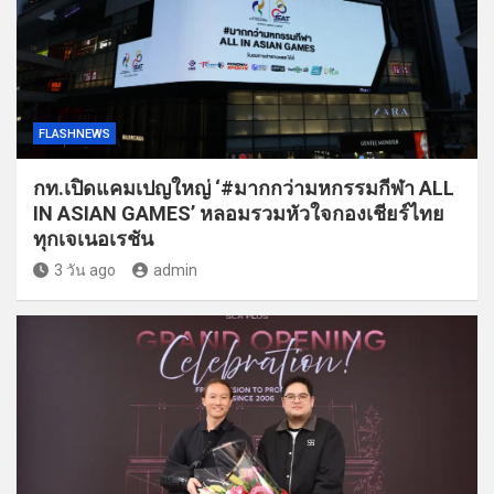
FLASHNEWS
กท.เปิดแคมเปญใหญ่ ‘#มากกว่ามหกรรมกีฬา ALL
IN ASIAN GAMES’ หลอมรวมหัวใจกองเชียร์ไทย
ทุกเจเนอเรชัน
3 วัน ago
admin