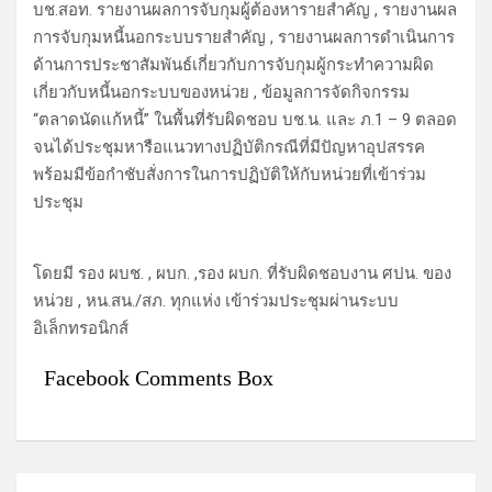
บช.สอท. รายงานผลการจับกุมผู้ต้องหารายสำคัญ , รายงานผล
การจับกุมหนี้นอกระบบรายสำคัญ , รายงานผลการดำเนินการ
ด้านการประชาสัมพันธ์เกี่ยวกับการจับกุมผู้กระทำความผิด
เกี่ยวกับหนี้นอกระบบของหน่วย , ข้อมูลการจัดกิจกรรม
“ตลาดนัดแก้หนี้” ในพื้นที่รับผิดชอบ บช.น. และ ภ.1 – 9 ตลอด
จนได้ประชุมหารือแนวทางปฏิบัติกรณีที่มีปัญหาอุปสรรค
พร้อมมีข้อกำชับสั่งการในการปฏิบัติให้กับหน่วยที่เข้าร่วม
ประชุม
โดยมี รอง ผบช. , ผบก. ,รอง ผบก. ที่รับผิดชอบงาน ศปน. ของ
หน่วย , หน.สน./สภ. ทุกแห่ง เข้าร่วมประชุมผ่านระบบ
อิเล็กทรอนิกส์
Facebook Comments Box
แ