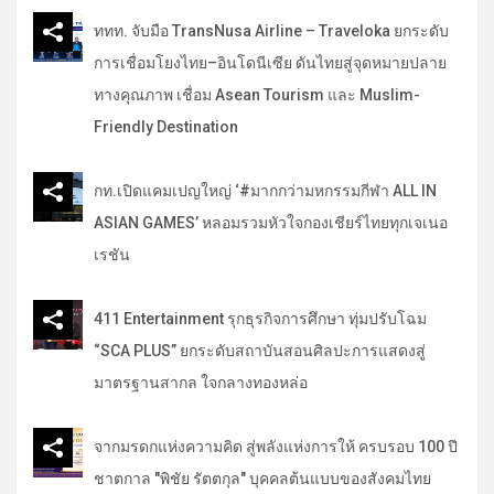
ททท. จับมือ TransNusa Airline – Traveloka ยกระดับ
การเชื่อมโยงไทย–อินโดนีเซีย ดันไทยสู่จุดหมายปลาย
ทางคุณภาพ เชื่อม Asean Tourism และ Muslim-
Friendly Destination
กท.เปิดแคมเปญใหญ่ ‘#มากกว่ามหกรรมกีฬา ALL IN
ASIAN GAMES’ หลอมรวมหัวใจกองเชียร์ไทยทุกเจเนอ
เรชัน
411 Entertainment รุกธุรกิจการศึกษา ทุ่มปรับโฉม
“SCA PLUS” ยกระดับสถาบันสอนศิลปะการแสดงสู่
มาตรฐานสากล ใจกลางทองหล่อ
จากมรดกแห่งความคิด สู่พลังแห่งการให้ ครบรอบ 100 ปี
ชาตกาล "พิชัย รัตตกุล" บุคคลต้นแบบของสังคมไทย