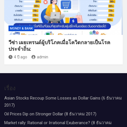
MONEY & BANK
วีซ่า เผยเทรนด์ผู้บริโภคเมื่อโควิดกลายเป็นโรค
ประจำถิ่น:
4 ปี ago
admin
เรื่อง
Asian Stocks Recoup Some Losses as Dollar Gains (6 ธันวาคม
2017)
Oil Prices Dip on Stronger Dollar (8 ธันวาคม 2017)
Market rally: Rational or Irrational Exuberance? (8 ธันวาคม