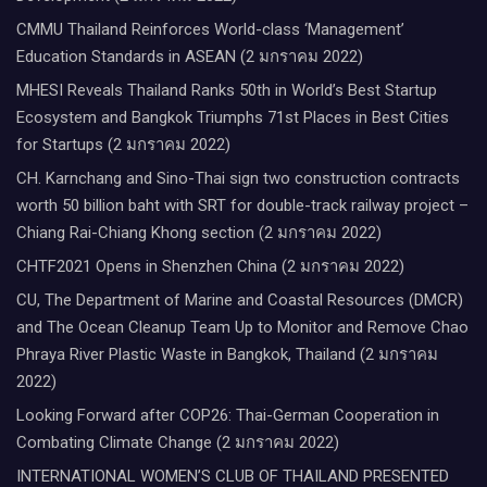
CMMU Thailand Reinforces World-class ‘Management’
Education Standards in ASEAN (2 มกราคม 2022)
MHESI Reveals Thailand Ranks 50th in World’s Best Startup
Ecosystem and Bangkok Triumphs 71st Places in Best Cities
for Startups (2 มกราคม 2022)
CH. Karnchang and Sino-Thai sign two construction contracts
worth 50 billion baht with SRT for double-track railway project –
Chiang Rai-Chiang Khong section (2 มกราคม 2022)
CHTF2021 Opens in Shenzhen China (2 มกราคม 2022)
CU, The Department of Marine and Coastal Resources (DMCR)
and The Ocean Cleanup Team Up to Monitor and Remove Chao
Phraya River Plastic Waste in Bangkok, Thailand (2 มกราคม
2022)
Looking Forward after COP26: Thai-German Cooperation in
Combating Climate Change (2 มกราคม 2022)
INTERNATIONAL WOMEN’S CLUB OF THAILAND PRESENTED