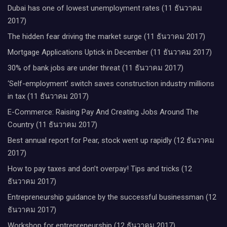
Dubai has one of lowest unemployment rates (11 ธันวาคม
2017)
The hidden fear driving the market surge (11 ธันวาคม 2017)
Mortgage Applications Uptick in December (11 ธันวาคม 2017)
30% of bank jobs are under threat (11 ธันวาคม 2017)
‘Self-employment’ switch saves construction industry millions
in tax (11 ธันวาคม 2017)
E-Commerce: Raising Pay And Creating Jobs Around The
Country (11 ธันวาคม 2017)
Best annual report for Pear, stock went up rapidly (12 ธันวาคม
2017)
How to pay taxes and don’t overpay! Tips and tricks (12
ธันวาคม 2017)
Entrepreneurship guidance by the successful businessman (12
ธันวาคม 2017)
Workshop for entrepreneurship (12 ธันวาคม 2017)