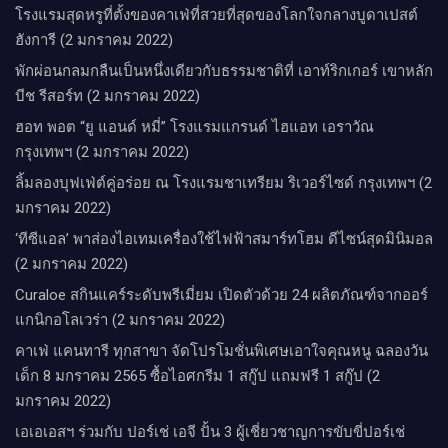
โรงแรมสุดหรูที่ตั้งของคาเฟ่ที่สวยที่สุดของโลกใจกลางบูดาเปสต์
ฮังการี (2 มกราคม 2022)
พักผ่อนกลมกลืนเป็นหนึ่งเดียวกับธรรมชาติที่ เอาท์ริกเกอร์ เขาหลัก
บีช รีสอร์ท (2 มกราคม 2022)
ฮอท พอต “ยู แอนด์ หมี่” โรงแรมแกรนด์ ไฮแอท เอราวัณ
กรุงเทพฯ (2 มกราคม 2022)
ลิ้มลองบุฟเฟ่ต์คู่อร่อย ณ โรงแรมชาเทรียม ริเวอร์ไซด์ กรุงเทพฯ (2
มกราคม 2022)
‘ทีซีแอล’ พาส่องไอเทมเครื่องใช้ไฟฟ้าสมาร์ทโฮม ดีไซน์สุดมินิมอล
(2 มกราคม 2022)
Curaloe สกินแคร์ระดับพรีเมี่ยม เปิดตัวด้วย 24 ผลิตภัณฑ์จากออร์
แกนิกอโลเวร่า (2 มกราคม 2022)
คาเฟ่ แคนทารี ทุกสาขา จัดโปรโมชั่นพิเศษเอาใจคุณหนู ฉลองวัน
เด็ก 8 มกราคม 2565 ซื้อไอศกรีม 1 สกู๊ป แถมฟรี 1 สกู๊ป (2
มกราคม 2022)
เอเอเอสฯ ร่วมกับ ปอร์เช่ เอจี ปั้น 3 ผู้เชี่ยวชาญการขับขี่ปอร์เช่