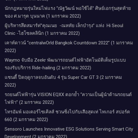
นักกฎหมายรุ่นใหม่ไฟแรง “ณัฐวัฒน์ พอใช้ได้” ศิษย์เอกรุ่นสุดท้าย
ของ ศ.มารุต บุนนาค (1 มกราคม 2022)
ผู้บริหารสึดสมาร์ท่”คุณเนย -ณหทัย เล็กบำรุง” แห่ง Hi Seoul
Clinic -ไฮโซลคลินิก (1 มกราคม 2022)
เคาท์ดาวน์​ “centralwOrld Bangkok Countdown 2022” (1 มกราคม
2022)
Waymo จับมือ Zeekr พัฒนารถยนต์ไฟฟ้าอัตโนมัติเต็มรูปแบบ
รองรับบริการ Ride-hailing (2 มกราคม 2022)
แซนดี้ ปิดฤดูกาลจบอันดับ 4 รุ่น Super Car GT 3 (2 มกราคม
2022)
รถยนต์ไฟฟ้ารุ่น VISION EQXX ตอกย้ำ “ความเป็นผู้นำด้านรถยนต์
ไฟฟ้า” (2 มกราคม 2022)
ไทรอัมพ์ มอเตอร์ไซเคิลส์ ชวนซิ่งไปกับเสือสุดเท่ ไทเกอร์ สปอร์ต
660 (2 มกราคม 2022)
Sensoro Launches Innovative ESG Solutions Serving Smart City
Development (2 มกราคม 2022)