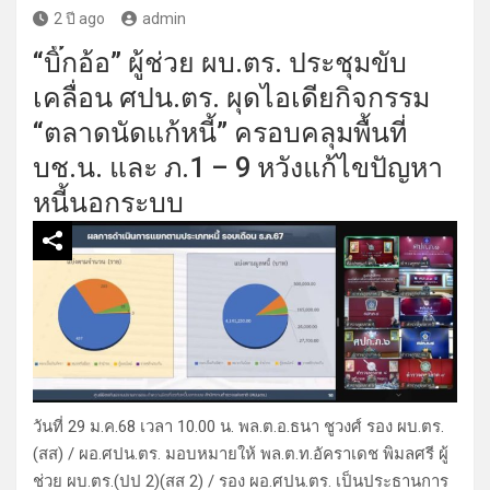
2 ปี ago
admin
“บิ๊กอ้อ” ผู้ช่วย ผบ.ตร. ประชุมขับ
เคลื่อน ศปน.ตร. ผุดไอเดียกิจกรรม
“ตลาดนัดแก้หนี้” ครอบคลุมพื้นที่
บช.น. และ ภ.1 – 9 หวังแก้ไขปัญหา
หนี้นอกระบบ
วันที่ 29 ม.ค.68 เวลา 10.00 น. พล.ต.อ.ธนา ชูวงศ์ รอง ผบ.ตร.
(สส) / ผอ.ศปน.ตร. มอบหมายให้ พล.ต.ท.อัคราเดช พิมลศรี ผู้
ช่วย ผบ.ตร.(ปป 2)(สส 2) / รอง ผอ.ศปน.ตร. เป็นประธานการ