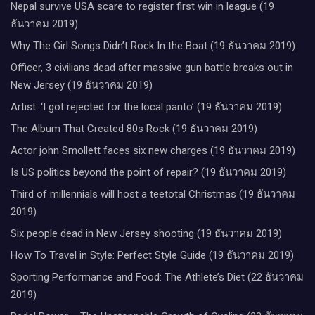
Nepal survive USA scare to register first win in league (19
ธันวาคม 2019)
Why The Girl Songs Didn’t Rock In the Boat (19 ธันวาคม 2019)
Officer, 3 civilians dead after massive gun battle breaks out in
New Jersey (19 ธันวาคม 2019)
Artist: ‘I got rejected for the local panto’ (19 ธันวาคม 2019)
The Album That Created 80s Rock (19 ธันวาคม 2019)
Actor john Smollett faces six new charges (19 ธันวาคม 2019)
Is US politics beyond the point of repair? (19 ธันวาคม 2019)
Third of millennials will host a teetotal Christmas (19 ธันวาคม
2019)
Six people dead in New Jersey shooting (19 ธันวาคม 2019)
How To Travel in Style: Perfect Style Guide (19 ธันวาคม 2019)
Sporting Performance and Food: The Athlete’s Diet (22 ธันวาคม
2019)