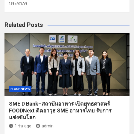
ประชากร
Related Posts
FLASHNEWS
SME D Bank–สถาบันอาหาร เปิดยุทธศาสตร์
FOODNext ติดอาวุธ SME อาหารไทย รับการ
แข่งขันโลก
1 วัน ago
admin