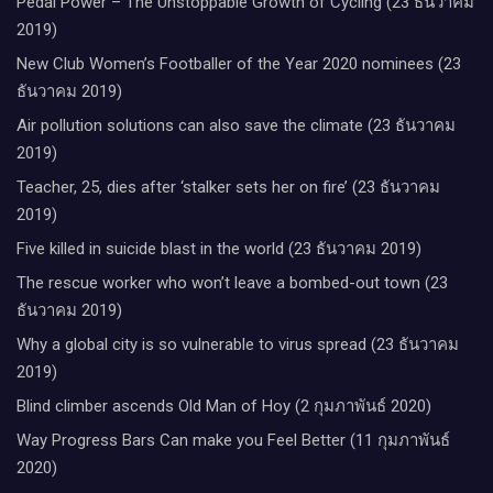
Pedal Power – The Unstoppable Growth of Cycling (23 ธันวาคม
2019)
New Club Women’s Footballer of the Year 2020 nominees (23
ธันวาคม 2019)
Air pollution solutions can also save the climate (23 ธันวาคม
2019)
Teacher, 25, dies after ‘stalker sets her on fire’ (23 ธันวาคม
2019)
Five killed in suicide blast in the world (23 ธันวาคม 2019)
The rescue worker who won’t leave a bombed-out town (23
ธันวาคม 2019)
Why a global city is so vulnerable to virus spread (23 ธันวาคม
2019)
Blind climber ascends Old Man of Hoy (2 กุมภาพันธ์ 2020)
Way Progress Bars Can make you Feel Better (11 กุมภาพันธ์
2020)