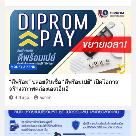
MONEY & BANK
“ดีพร้อม” ปล่อยสินเชื่อ “ดีพร้อมเปย์” เปิดโอกาส
สร้างสภาพคล่องเอสเอ็มอี
4 ปี ago
admin