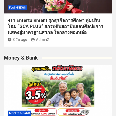
FLASHNEWS
411 Entertainment รุกธุรกิจการศึกษา ทุ่มปรับ
โฉม “SCA PLUS” ยกระดับสถาบันสอนศิลปะการ
แสดงสู่มาตรฐานสากล ใจกลางทองหล่อ
3 วัน ago
Admin2
Money & Bank
MONEY & BANK