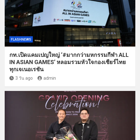
FLASHNEWS
กท.เปิดแคมเปญใหญ่ ‘#มากกว่ามหกรรมกีฬา ALL
IN ASIAN GAMES’ หลอมรวมหัวใจกองเชียร์ไทย
ทุกเจเนอเรชัน
3 วัน ago
admin