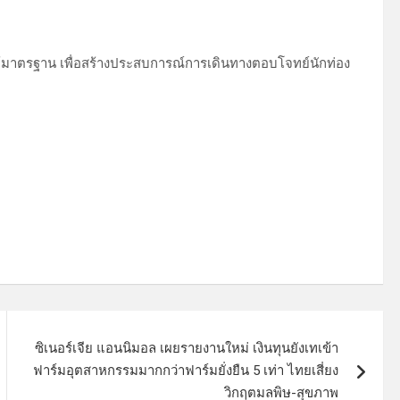
 ได้มาตรฐาน เพื่อสร้างประสบการณ์การเดินทางตอบโจทย์นักท่อง
ซิเนอร์เจีย แอนนิมอล เผยรายงานใหม่ เงินทุนยังเทเข้า
ฟาร์มอุตสาหกรรมมากกว่าฟาร์มยั่งยืน 5 เท่า ไทยเสี่ยง
วิกฤตมลพิษ-สุขภาพ