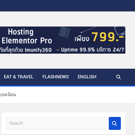
EAT & TRAVEL
FLASHNEWS
ENGLISH
งยอดนิยม
S
e