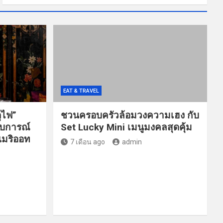
EAT & TRAVEL
ุไฟ”
ชวนครอบครัวล้อมวงความเฮง กับ
สบการณ์
Set Lucky Mini เมนูมงคลสุดคุ้ม
แมริออท
7 เดือน ago
admin