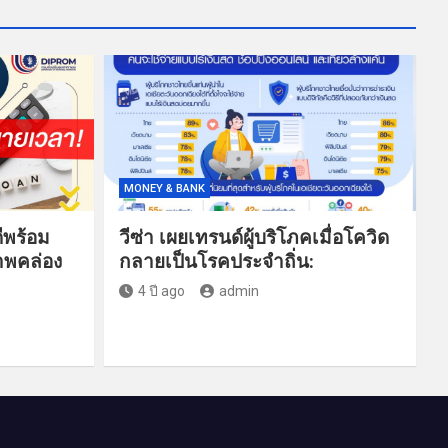
MONEY & BANK
ดีพร้อม
วีซ่า เผยเทรนด์ผู้บริโภคเมื่อโควิด
าพคล่อง
กลายเป็นโรคประจำถิ่น:
4 ปี ago
admin