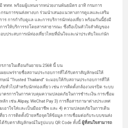
มี ททท. พร้อมผู้แทนจากหน่วยงานพันธมิตร อาทิ กรมการ
และกรมการขนส่งทางบก ร่วมนำเสนอแนวทางการดูแลและเสริม
 การกำกับดูแล และการบริการนักท่องเที่ยว พร้อมกันนี้ยังมี
การให้บริการรถโดยสารสาธารณะ ซึ่งถือเป็นหัวใจสำคัญของ
มอบประสบการณ์ท่องเที่ยวไทยที่มั่นใจและน่าประทับใจแก่นัก
ารภายในเดือนกันยายน 2568 นี้ บน
ผยแพร่รายชื่อสถานประกอบการที่ได้รับตราสัญลักษณ์ให้
กษณ์ “Trusted Thailand” จะมอบให้กับสถานประกอบการที่ให้
ยทั่วไปสำหรับนักท่องเที่ยว เช่น การติดตั้งกล้องวงจรปิด ระบบ
 2) มาตรการในการควบคุมความปลอดภัยในการชำระเงิน การเชื่อม
ลัก เช่น Alipay, WeChat Pay 3) การสื่อสารภาษาต่างประเทศ
ามเอาใจใส่และเป็นมืออาชีพ และ 4) ความปลอดภัยในการเดิน
งเที่ยว การติดตั้งป้ายหรือจุดให้ข้อมูล การเชื่อมต่อกับระบบขนส่ง
้รับตราสัญลักษณ์ในรูปแบบ QR Code ทั้งนี้
ผู้ที่สนใจสามารถ