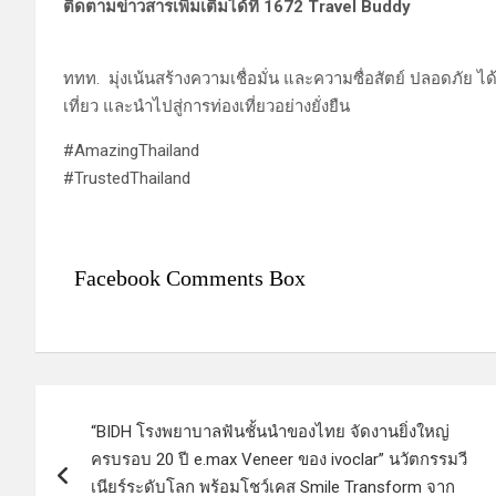
ติดตามข่าวสารเพิ่มเติมได้ที่ 1672 Travel Buddy
ททท. มุ่งเน้นสร้างความเชื่อมั่น และความซื่อสัตย์ ปลอดภัย
เที่ยว และนำไปสู่การท่องเที่ยวอย่างยั่งยืน
#AmazingThailand
#TrustedThailand
Facebook Comments Box
แ
“BIDH โรงพยาบาลฟันชั้นนำของไทย จัดงานยิ่งใหญ่
น
ครบรอบ 20 ปี e.max Veneer ของ ivoclar” นวัตกรรมวี
เนียร์ระดับโลก พร้อมโชว์เคส Smile Transform จาก