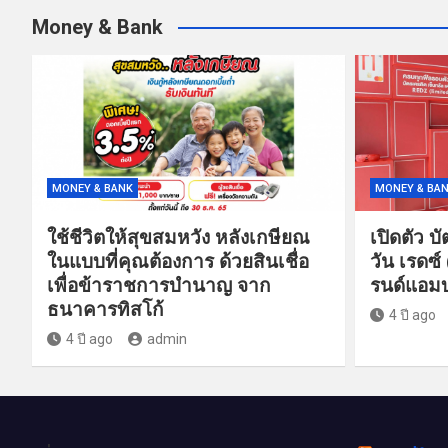
Money & Bank
MONEY & BANK
MONEY & BA
ใช้ชีวิตให้สุขสมหวัง หลังเกษียณ
เปิดตัว บ
ในแบบที่คุณต้องการ ด้วยสินเชื่อ
วัน เรดซ์
เพื่อข้าราชการบำนาญ จาก
รนด์แอมบ
ธนาคารทิสโก้
4 ปี ago
4 ปี ago
admin