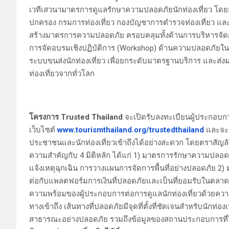
เวทีเสวนามาตรการดูแลรักษาความปลอดภัยนักท่องเที่ยว โดย
ปกครอง กรมการท่องเที่ยว กองบัญชาการตำรวจท่องเที่ยว 
สร้างมาตรการความปลอดภัย ครอบคลุมทั้งด้านการบริหารจัดการ
การจัดอบรมเชิงปฏิบัติการ (Workshop) ด้านความปลอดภัยใน
ระบบขนส่งนักท่องเที่ยว เพื่อยกระดับมาตรฐานบริการ และส่ง
ท่องเที่ยวจากทั่วโลก
โครงการ Trusted Thailand
จะเปิดรับลงทะเบียนผู้ประกอบก
เว็บไซต์
www.tourismthailand.org/trustedthailand
และจะเ
ประชาชนและนักท่องเที่ยวเข้าถึงได้อย่างสะดวก โดยตราสัญลั
ความสำคัญกับ 4 มิติหลัก ได้แก่ 1) มาตรการรักษาความปลอดภั
แจ้งเหตุฉุกเฉิน การวางแผนการจัดการพื้นที่อย่างปลอดภัย
ต่อกับแพลตฟอร์มการเงินที่ปลอดภัยและเป็นที่ยอมรับในตลาดห
ความพร้อมของผู้ประกอบการต่อการดูแลนักท่องเที่ยวด้วยคว
ทางเข้าถึง เส้นทางที่ปลอดภัยมีจุดที่ตั้งที่ชัดเจนสำหรับนักท่อ
สาธารณะอย่างปลอดภัย รวมถึงข้อมูลของสถานประกอบการที่ได