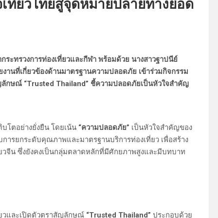
จเที่ยวไทยสู่จุดหมายปลายทางยอด
จำกระทรวงการท่องเที่ยวและกีฬา พร้อมด้วย นางสาวฐาปนีย์
่วยงานที่เกี่ยวข้องด้านมาตรฐานความปลอดภัย เข้าร่วมกิจกรรม
สัญลักษณ์ “Trusted Thailand” ชี้ความปลอดภัยเป็นหัวใจสำคัญ
ิบโตอย่างยั่งยืน โดยเน้น
“ความปลอดภัย”
เป็นหัวใจสำคัญของ
ับการยกระดับคุณภาพและมาตรฐานบริการท่องเที่ยว เพื่อสร้าง
่ยวจีน ซึ่งยังคงเป็นกลุ่มตลาดหลักที่มีศักยภาพสูงและมีบทบาท
ี่ยวและเปิดตัวตราสัญลักษณ์
“Trusted Thailand”
ประกอบด้วย