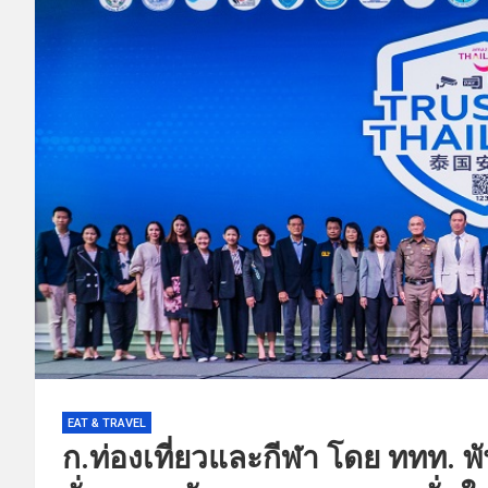
EAT & TRAVEL
ก.ท่องเที่ยวและกีฬา โดย ททท. พ