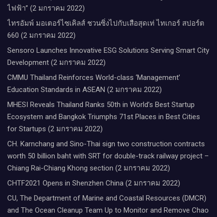
ไฟฟ้า” (2 มกราคม 2022)
ไทรอัมพ์ มอเตอร์ไซเคิลส์ ชวนซิ่งไปกับเสือสุดเท่ ไทเกอร์ สปอร์ต
660 (2 มกราคม 2022)
Sensoro Launches Innovative ESG Solutions Serving Smart City
Development (2 มกราคม 2022)
CMMU Thailand Reinforces World-class ‘Management’
Education Standards in ASEAN (2 มกราคม 2022)
MHESI Reveals Thailand Ranks 50th in World’s Best Startup
Ecosystem and Bangkok Triumphs 71st Places in Best Cities
for Startups (2 มกราคม 2022)
CH. Karnchang and Sino-Thai sign two construction contracts
worth 50 billion baht with SRT for double-track railway project –
Chiang Rai-Chiang Khong section (2 มกราคม 2022)
CHTF2021 Opens in Shenzhen China (2 มกราคม 2022)
CU, The Department of Marine and Coastal Resources (DMCR)
and The Ocean Cleanup Team Up to Monitor and Remove Chao