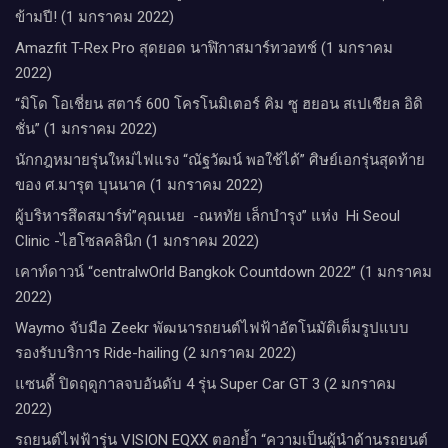
ข้ามปี! (1 มกราคม 2022)
Amazfit T-Rex Pro สุดยอด นาฬิกาสมาร์ทวอทช์ (1 มกราคม
2022)
“มิโด โอเชี่ยน สตาร์ 600 โครโนมิเตอร์ คิม ซู ฮยอน สเปเชียล อิดิ
ชั่น” (1 มกราคม 2022)
นักกฎหมายรุ่นใหม่ไฟแรง “ณัฐวัฒน์ พอใช้ได้” ศิษย์เอกรุ่นสุดท้าย
ของ ศ.มารุต บุนนาค (1 มกราคม 2022)
ผู้บริหารสึดสมาร์ท่”คุณเนย -ณหทัย เล็กบำรุง” แห่ง Hi Seoul
Clinic -ไฮโซลคลินิก (1 มกราคม 2022)
เคาท์ดาวน์​ “centralwOrld Bangkok Countdown 2022” (1 มกราคม
2022)
Waymo จับมือ Zeekr พัฒนารถยนต์ไฟฟ้าอัตโนมัติเต็มรูปแบบ
รองรับบริการ Ride-hailing (2 มกราคม 2022)
แซนดี้ ปิดฤดูกาลจบอันดับ 4 รุ่น Super Car GT 3 (2 มกราคม
2022)
รถยนต์ไฟฟ้ารุ่น VISION EQXX ตอกย้ำ “ความเป็นผู้นำด้านรถยนต์