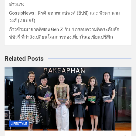
อ่าวนาง
GossipNews : คีรติ มหาพฤกษ์พงศ์ (ยิปซี) และ พีรดา นาม
วงศ์ (เปเปอร์)
ก้าวข้ามมายาคติของ Gen Z กับ 4 กรอบความคิดระดับลัก
ซ์ชัวรี่ ที่กำลังเปลี่ยนโฉมการท่องเที่ยวในเอเชียแปซิฟิก
Related Posts
LIFESTYLE