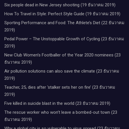
Six people dead in New Jersey shooting (19 ธันวาคม 2019)
How To Travel in Style: Perfect Style Guide (19 ธันวาคม 2019)
Sporting Performance and Food: The Athlete’s Diet (22 ธันวาคม
2019)
Pedal Power – The Unstoppable Growth of Cycling (23 ธันวาคม
2019)
New Club Women’s Footballer of the Year 2020 nominees (23
ธันวาคม 2019)
Air pollution solutions can also save the climate (23 ธันวาคม
2019)
Teacher, 25, dies after ‘stalker sets her on fire’ (23 ธันวาคม
2019)
Five killed in suicide blast in the world (23 ธันวาคม 2019)
The rescue worker who won’t leave a bombed-out town (23
ธันวาคม 2019)
Why a global city is so vulnerable to virus spread (23 ธันวาคม