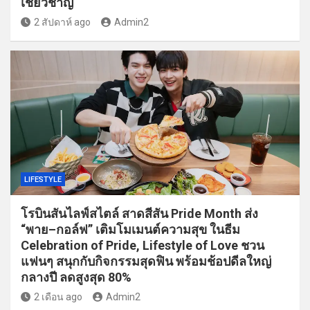
เชี่ยวชาญ
2 สัปดาห์ ago
Admin2
LIFESTYLE
โรบินสันไลฟ์สไตล์ สาดสีสัน Pride Month ส่ง
“พาย–กอล์ฟ” เติมโมเมนต์ความสุข ในธีม
Celebration of Pride, Lifestyle of Love ชวน
แฟนๆ สนุกกับกิจกรรมสุดฟิน พร้อมช้อปดีลใหญ่
กลางปี ลดสูงสุด 80%
2 เดือน ago
Admin2