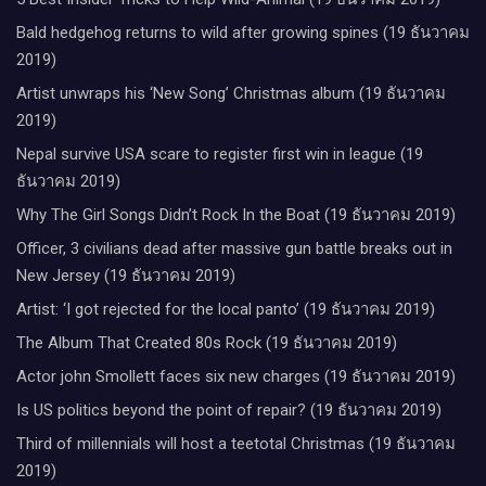
Bald hedgehog returns to wild after growing spines (19 ธันวาคม
2019)
Artist unwraps his ‘New Song’ Christmas album (19 ธันวาคม
2019)
Nepal survive USA scare to register first win in league (19
ธันวาคม 2019)
Why The Girl Songs Didn’t Rock In the Boat (19 ธันวาคม 2019)
Officer, 3 civilians dead after massive gun battle breaks out in
New Jersey (19 ธันวาคม 2019)
Artist: ‘I got rejected for the local panto’ (19 ธันวาคม 2019)
The Album That Created 80s Rock (19 ธันวาคม 2019)
Actor john Smollett faces six new charges (19 ธันวาคม 2019)
Is US politics beyond the point of repair? (19 ธันวาคม 2019)
Third of millennials will host a teetotal Christmas (19 ธันวาคม
2019)