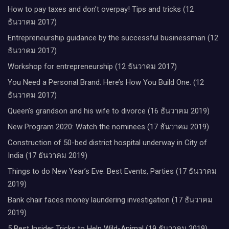
How to pay taxes and don’t overpay! Tips and tricks (12
ธันวาคม 2017)
Entrepreneurship guidance by the successful businessman (12
ธันวาคม 2017)
Workshop for entrepreneurship (12 ธันวาคม 2017)
You Need a Personal Brand. Here’s How You Build One. (12
ธันวาคม 2017)
Queen’s grandson and his wife to divorce (16 ธันวาคม 2019)
New Program 2020: Watch the nominees (17 ธันวาคม 2019)
Construction of 50-bed district hospital underway in City of
India (17 ธันวาคม 2019)
Things to do New Year’s Eve: Best Events, Parties (17 ธันวาคม
2019)
Bank chair faces money laundering investigation (17 ธันวาคม
2019)
5 Best Insider Tricks to Help Wild-Animal (19 ธันวาคม 2019)