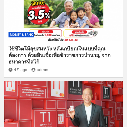
MONEY & BANK
ใช้ชีวิตให้สุขสมหวัง หลังเกษียณในแบบที่คุณ
ต้องการ ด้วยสินเชื่อเพื่อข้าราชการบำนาญ จาก
ธนาคารทิสโก้
4 ปี ago
admin