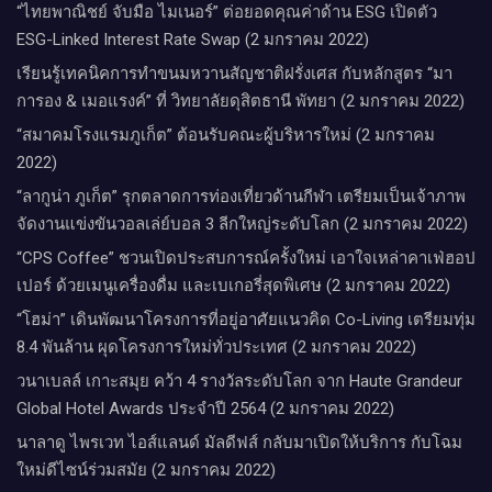
“ไทยพาณิชย์ จับมือ ไมเนอร์” ต่อยอดคุณค่าด้าน ESG เปิดตัว
ESG-Linked Interest Rate Swap (2 มกราคม 2022)
เรียนรู้เทคนิคการทำขนมหวานสัญชาติฝรั่งเศส กับหลักสูตร “มา
การอง & เมอแรงค์” ที่ วิทยาลัยดุสิตธานี พัทยา (2 มกราคม 2022)
“สมาคมโรงแรมภูเก็ต” ต้อนรับคณะผู้บริหารใหม่ (2 มกราคม
2022)
“ลากูน่า ภูเก็ต” รุกตลาดการท่องเที่ยวด้านกีฬา เตรียมเป็นเจ้าภาพ
จัดงานแข่งขันวอลเล่ย์บอล 3 ลีกใหญ่ระดับโลก (2 มกราคม 2022)
“CPS Coffee” ชวนเปิดประสบการณ์ครั้งใหม่ เอาใจเหล่าคาเฟ่ฮอป
เปอร์ ด้วยเมนูเครื่องดื่ม และเบเกอรี่สุดพิเศษ (2 มกราคม 2022)
“โฮม่า” เดินพัฒนาโครงการที่อยู่อาศัยแนวคิด Co-Living เตรียมทุ่ม
8.4 พันล้าน ผุดโครงการใหม่ทั่วประเทศ (2 มกราคม 2022)
วนาเบลล์ เกาะสมุย คว้า 4 รางวัลระดับโลก จาก Haute Grandeur
Global Hotel Awards ประจำปี 2564 (2 มกราคม 2022)
นาลาดู ไพรเวท ไอส์แลนด์ มัลดีฟส์ กลับมาเปิดให้บริการ กับโฉม
ใหม่ดีไซน์ร่วมสมัย (2 มกราคม 2022)