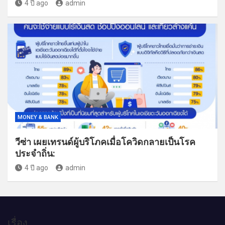
4 ปี ago
admin
MONEY & BANK
วีซ่า เผยเทรนด์ผู้บริโภคเมื่อโควิดกลายเป็นโรค
ประจำถิ่น:
4 ปี ago
admin
เรื่อง