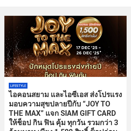
LIFESTYLE
ไอคอนสยาม และไอซีเอส ส่งโปรแรง
มอบความสุขปลายปีกับ “JOY TO
THE MAX” แจก SIAM GIFT CARD
ให้ช็อป กิน ฟิน คุ้ม ทุกวัน รวมกว่า 3