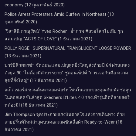
economy (12 กุมภาพันธ์ 2020)
Police Arrest Protesters Amid Curfew In Northeast (13
กุมภาพันธ์ 2020)
“วิลาสินี ภาณุรัตน์” Yves Rocher​ ย้ำภาพ #สวยโลกไม่เสีย รุก
แคมเปญ “ACTS OF LOVE” (1 ธันวาคม 2021)
POLLY ROSE : SUPERNATURAL TRANSLUCENT LOOSE POWDER
(13 ธันวาคม 2021)
บาร์บีคิวพลาซ่า จัดเมกะแคมเปญสุดยิ่งใหญ่ส่งท้ายปี 64 ผ่านเพลง
ดังยุค 90 “ไม่ต้องมีคำบรรยาย” ชูคอนเซ็ปต์ “การเจอกันคือ ความ
สุขที่ยิ่งใหญ่” (17 ธันวาคม 2021)
สเก็ตเชอร์ส ชวนค้นหาคอมฟอร์ทโซนในแบบของคุณกับ พัคซอจุน
ในคอลเลคชันล่าสุด Skechers D’Lites 4.0 รองเท้ารุ่นฮิตที่สายสตรี
ทต้องมี! (18 ธันวาคม 2021)
Jim Thompson จุดประกายแรงบันดาลใจแห่งการเดินทาง ด้วย
ลายปริ้นท์ใหม่ล่าสุดบนคอลเลคชันเสื้อผ้า Ready-to-Wear (18
ธันวาคม 2021)