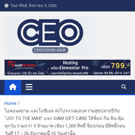
S
วันอาทิตย์, สิงหาคม 9, 2026
k
i
p
t
o
c
o
CEO VISION.ASIA
Business & Lifestyle
n
t
e
n
t
Home
ไอคอนสยาม และไอซีเอส ส่งโปรแรงมอบความสุขปลายปีกับ
“JOY TO THE MAX” แจก SIAM GIFT CARD ให้ช็อป กิน ฟิน คุ้ม
ทุกวัน รวมกว่า 3 ล้านบาท เพียง 1,500 สิทธิ์ ช็อปก่อน มีสิทธิ์ก่อน
วันที่ 17 – 26 ธันวาคมนี้ 10 วันเท่านั้น