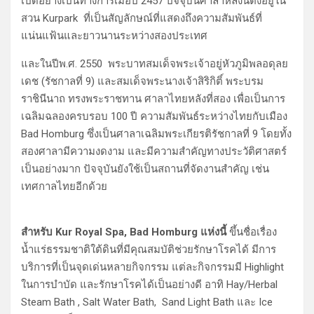
เปิดอย่างเป็นทางการเมื่อปี 2457 ปัจจุบันศาลาหลังนี้ตั้งอยู่ใน
สวน Kurpark ที่เป็นสัญลักษณ์ที่แสดงถึงความสัมพันธ์ที่
แน่นแฟ้นและยาวนานระหว่างสองประเทศ
และในปีพ.ศ. 2550 พระบาทสมเด็จพระเจ้าอยู่หัวภูมิพลอดุลย
เดช (รัชกาลที่ 9) และสมเด็จพระนางเจ้าสิริกิติ์ พระบรม
ราชินีนาถ ทรงพระราชทาน ศาลาไทยหลังที่สอง เพื่อเป็นการ
เฉลิมฉลองครบรอบ 100 ปี ความสัมพันธ์ระหว่างไทยกับเมือง
Bad Homburg ซึ่งเป็นศาลาเฉลิมพระเกียรติรัชกาลที่ 9 โดยทั้ง
สองศาลามีความงดงาม และมีความสำคัญทางประวัติศาสตร์
เป็นอย่างมาก ปัจจุบันยังใช้เป็นสถานที่จัดงานสำคัญ เช่น
เทศกาลไทยอีกด้วย
สำหรับ Kur Royal Spa, Bad Homburg แห่งนี้
ขึ้นชื่อเรื่อง
น้ำแร่ธรรมชาติใต้ดินที่มีคุณสมบัติช่วยรักษาโรคได้ มีการ
บริการที่เป็นจุดเด่นหลายกิจกรรม แต่ละกิจกรรมมี Highlight
ในการบำบัด และรักษาโรคได้เป็นอย่างดี อาทิ Hay/Herbal
Steam Bath , Salt Water Bath, Sand Light Bath และ Ice