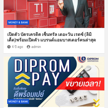
MONEY & BANK
เปิดตัว บัตรเครดิต เซ็นทรัล เดอะวัน เรดซ์ (ลิมิ
เต็ด)พร้อมเปิดตัว แบรนด์แอมบาสเดอร์คนล่าสุด
4 ปี ago
admin
MONEY & BANK