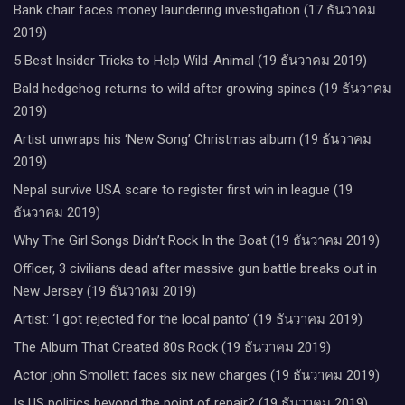
Bank chair faces money laundering investigation (17 ธันวาคม
2019)
5 Best Insider Tricks to Help Wild-Animal (19 ธันวาคม 2019)
Bald hedgehog returns to wild after growing spines (19 ธันวาคม
2019)
Artist unwraps his ‘New Song’ Christmas album (19 ธันวาคม
2019)
Nepal survive USA scare to register first win in league (19
ธันวาคม 2019)
Why The Girl Songs Didn’t Rock In the Boat (19 ธันวาคม 2019)
Officer, 3 civilians dead after massive gun battle breaks out in
New Jersey (19 ธันวาคม 2019)
Artist: ‘I got rejected for the local panto’ (19 ธันวาคม 2019)
The Album That Created 80s Rock (19 ธันวาคม 2019)
Actor john Smollett faces six new charges (19 ธันวาคม 2019)
Is US politics beyond the point of repair? (19 ธันวาคม 2019)