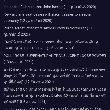
Inside the 24 hours that John boxing (11 กุมภาพันธ์ 2020)
New airplane seat design will make it easier to sleep in
economy (12 กุมภาพันธ์ 2020)
Police Arrest Protesters Amid Curfew In Northeast (13
กุมภาพันธ์ 2020)
“วิลาสินี ภาณุรัตน์” Yves Rocher​ ย้ำภาพ #สวยโลกไม่เสีย รุก
แคมเปญ “ACTS OF LOVE” (1 ธันวาคม 2021)
POLLY ROSE : SUPERNATURAL TRANSLUCENT LOOSE POWDER
(13 ธันวาคม 2021)
บาร์บีคิวพลาซ่า จัดเมกะแคมเปญสุดยิ่งใหญ่ส่งท้ายปี 64 ผ่านเพลง
ดังยุค 90 “ไม่ต้องมีคำบรรยาย” ชูคอนเซ็ปต์ “การเจอกันคือ ความ
สุขที่ยิ่งใหญ่” (17 ธันวาคม 2021)
สเก็ตเชอร์ส ชวนค้นหาคอมฟอร์ทโซนในแบบของคุณกับ พัคซอจุน
ในคอลเลคชันล่าสุด Skechers D’Lites 4.0 รองเท้ารุ่นฮิตที่สายสตรี
ทต้องมี! (18 ธันวาคม 2021)
Jim Thompson จุดประกายแรงบันดาลใจแห่งการเดินทาง ด้วย