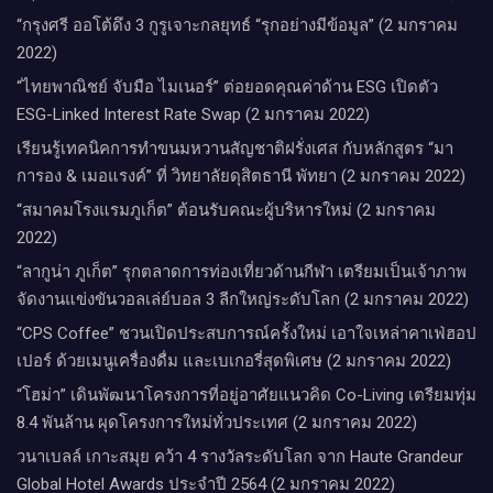
“กรุงศรี ออโต้ดึง 3 กูรูเจาะกลยุทธ์ “รุกอย่างมีข้อมูล” (2 มกราคม
2022)
“ไทยพาณิชย์ จับมือ ไมเนอร์” ต่อยอดคุณค่าด้าน ESG เปิดตัว
ESG-Linked Interest Rate Swap (2 มกราคม 2022)
เรียนรู้เทคนิคการทำขนมหวานสัญชาติฝรั่งเศส กับหลักสูตร “มา
การอง & เมอแรงค์” ที่ วิทยาลัยดุสิตธานี พัทยา (2 มกราคม 2022)
“สมาคมโรงแรมภูเก็ต” ต้อนรับคณะผู้บริหารใหม่ (2 มกราคม
2022)
“ลากูน่า ภูเก็ต” รุกตลาดการท่องเที่ยวด้านกีฬา เตรียมเป็นเจ้าภาพ
จัดงานแข่งขันวอลเล่ย์บอล 3 ลีกใหญ่ระดับโลก (2 มกราคม 2022)
“CPS Coffee” ชวนเปิดประสบการณ์ครั้งใหม่ เอาใจเหล่าคาเฟ่ฮอป
เปอร์ ด้วยเมนูเครื่องดื่ม และเบเกอรี่สุดพิเศษ (2 มกราคม 2022)
“โฮม่า” เดินพัฒนาโครงการที่อยู่อาศัยแนวคิด Co-Living เตรียมทุ่ม
8.4 พันล้าน ผุดโครงการใหม่ทั่วประเทศ (2 มกราคม 2022)
วนาเบลล์ เกาะสมุย คว้า 4 รางวัลระดับโลก จาก Haute Grandeur
Global Hotel Awards ประจำปี 2564 (2 มกราคม 2022)