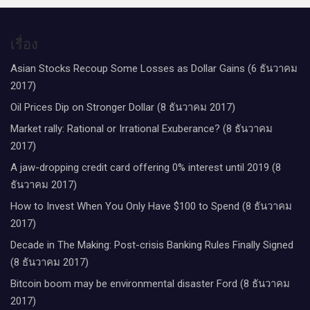
เรื่อง
Asian Stocks Recoup Some Losses as Dollar Gains (6 ธันวาคม
2017)
Oil Prices Dip on Stronger Dollar (8 ธันวาคม 2017)
Market rally: Rational or Irrational Exuberance? (8 ธันวาคม
2017)
A jaw-dropping credit card offering 0% interest until 2019 (8
ธันวาคม 2017)
How to Invest When You Only Have $100 to Spend (8 ธันวาคม
2017)
Decade in The Making: Post-crisis Banking Rules Finally Signed
(8 ธันวาคม 2017)
Bitcoin boom may be environmental disaster Ford (8 ธันวาคม
2017)