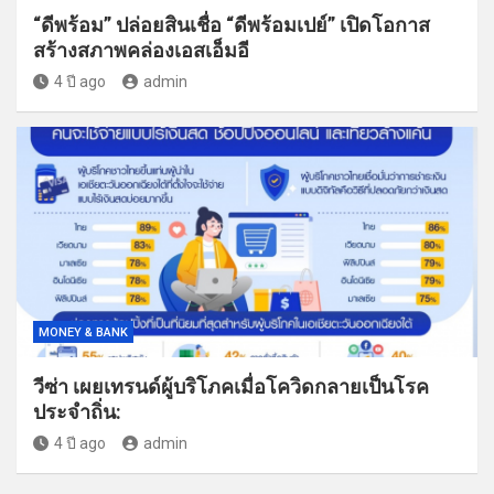
“ดีพร้อม” ปล่อยสินเชื่อ “ดีพร้อมเปย์” เปิดโอกาส
สร้างสภาพคล่องเอสเอ็มอี
4 ปี ago
admin
MONEY & BANK
วีซ่า เผยเทรนด์ผู้บริโภคเมื่อโควิดกลายเป็นโรค
ประจำถิ่น:
4 ปี ago
admin