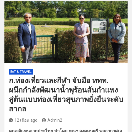
EAT & TRAVEL
ก.ท่องเที่ยวและกีฬา จับมือ ททท.
ผนึกกำลังพัฒนาน้ำพุร้อนสันกำแพง
สู่ต้นแบบท่องเที่ยวสุขภาพยั่งยืนระดับ
สากล
12 เดือน ago
Admin2
คณะผู้แทนจากประไทย นำโดย พณฯ องคมนตรี พลอากาศเอ