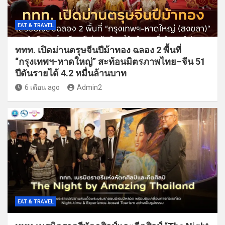
EAT & TRAVEL
ททท. เปิดม่านตรุษจีนปีม้าทอง ฉลอง 2 พื้นที่
“กรุงเทพฯ-หาดใหญ่” สะท้อนมิตรภาพไทย–จีน 51
ปีดันรายได้ 4.2 หมื่นล้านบาท
6 เดือน ago
Admin2
EAT & TRAVEL