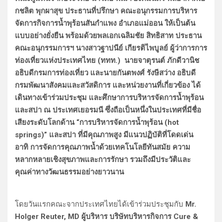
กชลิต พุกผาสุข ประธานที่ปรึกษา คณะอนุกรรมการบริหาร
จัดการกิจการน้ำพุร้อนสันกำแพง อำเภอแม่ออน ให้เป็นต้น
แบบอย่างยั่งยืน พร้อมด้วยพลเอกเฉลิมชัย สิทธิสาท ประธาน
คณะอนุกรรมการฯ นางสาวฐาปนีย์ เกียรติไพบูลย์ ผู้ว่าการการ
ท่องเที่ยวแห่งประเทศไทย (ททท.) นายจาตุรนต์ ภักดีวานิช
อธิบดีกรมการท่องเที่ยว และนายกันตพงศ์ รังษีสว่าง อธิบดี
กรมพัฒนาสังคมและสวัสดิการ และหน่วยงานที่เกี่ยวข้อง ได้
เดินทางเข้าร่วมประชุม และศึกษาการบริหารจัดการน้ำพุร้อน
และสปา ณ ประเทศเยอรมนี ซึ่งถือเป็นหนึ่งในประเทศที่มีชื่อ
เสียงระดับโลกด้าน “การบริหารจัดการน้ำพุร้อน (hot
springs)” และสปา ที่มีคุณภาพสูง มีแนวปฏิบัติที่โดดเด่น
อาทิ การจัดการคุณภาพน้ำด้วยเทคโนโลยีทันสมัย ความ
หลากหลายเชิงสุขภาพและการรักษา รวมถึงมีประวัติและ
คุณค่าทางวัฒนธรรมอย่างยาวนาน
โดยวันแรกคณะจากประเทศไทยได้เข้าร่วมประชุมกับ
Mr.
Holger Reuter, MD ผู้บริหาร บริษัทบริหารกิจการ Cure &