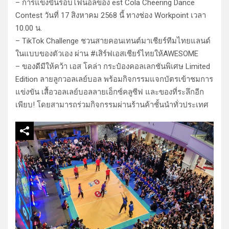
– การแข่งขันรอบไฟนอลของ est Cola Cheering Dance
Contest วันที่ 17 สิงหาคม 2568 นี้ ทางช่อง Workpoint เวลา
10.00 น.
– TikTok Challenge ชวนสายคอนเทนต์มาเชียร์ทีมไทยแลนด์
ในแบบของตัวเอง ผ่าน #เสิร์ฟเอสเชียร์ไทยให้AWESOME
– ของดีมีให้คว้า เอส โคล่า กระป๋องคอลเลกชันพิเศษ Limited
Edition ลายลูกวอลเลย์บอล พร้อมกิจกรรมแจกบัตรเข้าชมการ
แข่งขัน เสื้อวอลเลย์บอลลายเอ็กซ์คลูซีฟ และของที่ระลึกอีก
เพียบ! โดยสามารถร่วมกิจกรรมผ่านร้านค้าชั้นนำทั่วประเทศ