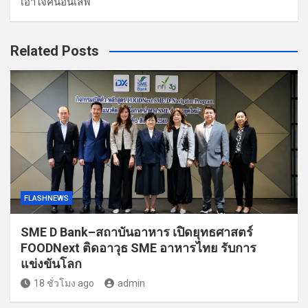
เอาใจคนอินเลิฟ
Related Posts
FLASHNEWS
SME D Bank–สถาบันอาหาร เปิดยุทธศาสตร์
FOODNext ติดอาวุธ SME อาหารไทย รับการ
แข่งขันโลก
18 ชั่วโมง ago
admin