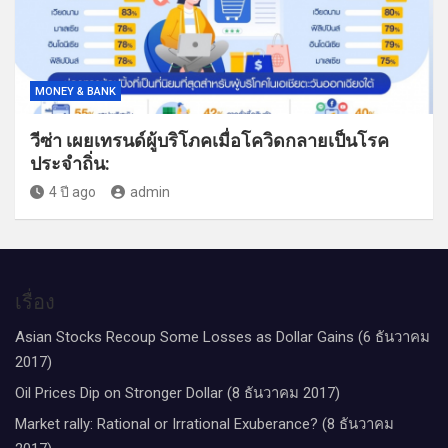
MONEY & BANK
วีซ่า เผยเทรนด์ผู้บริโภคเมื่อโควิดกลายเป็นโรค
ประจำถิ่น:
4 ปี ago
admin
เรื่อง
Asian Stocks Recoup Some Losses as Dollar Gains (6 ธันวาคม
2017)
Oil Prices Dip on Stronger Dollar (8 ธันวาคม 2017)
Market rally: Rational or Irrational Exuberance? (8 ธันวาคม