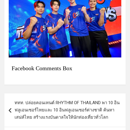
Facebook Comments Box
แ
ททท. ปล่อยคอนเทนต์ RHYTHM OF THAILAND พา 10 อิน
น
ฟลูเอนเซอร์ไทยและ 10 อินฟลูเอนเซอร์ต่างชาติ ค้นหา
ะ
เสน่ห์ไทย สร้างแรงบันดาลใจให้นักท่องเที่ยวทั่วโลก
แ