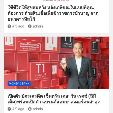
ใช้ชีวิตให้สุขสมหวัง หลังเกษียณในแบบที่คุณ
ต้องการ ด้วยสินเชื่อเพื่อข้าราชการบำนาญ จาก
ธนาคารทิสโก้
4 ปี ago
admin
MONEY & BANK
เปิดตัว บัตรเครดิต เซ็นทรัล เดอะวัน เรดซ์ (ลิมิ
เต็ด)พร้อมเปิดตัว แบรนด์แอมบาสเดอร์คนล่าสุด
4 ปี ago
admin