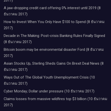
2017)
A jaw-dropping credit card offering 0% interest until 2019 (8
ธันวาคม 2017)
How to Invest When You Only Have $100 to Spend (8 ธันวาคม
2017)
Decade in The Making: Post-crisis Banking Rules Finally Signed
(8 ธันวาคม 2017)
Bitcoin boom may be environmental disaster Ford (8 ธันวาคม
2017)
Asian Stocks Up, Sterling Sheds Gains On Brexit Deal News (8
ธันวาคม 2017)
Ways Out of The Global Youth Unemployment Crisis (10
ธันวาคม 2017)
Cyber Monday; Dollar under pressure (10 ธันวาคม 2017)
Claims losses from massive wildfires top $3 billion (10 ธันวาคม
2017)