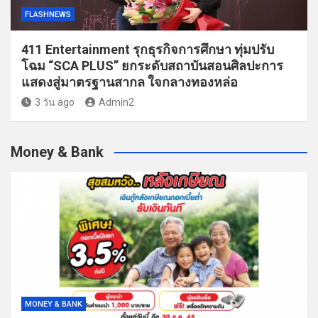
FLASHNEWS
411 Entertainment รุกธุรกิจการศึกษา ทุ่มปรับ
โฉม “SCA PLUS” ยกระดับสถาบันสอนศิลปะการ
แสดงสู่มาตรฐานสากล ใจกลางทองหล่อ
3 วัน ago
Admin2
Money & Bank
MONEY & BANK