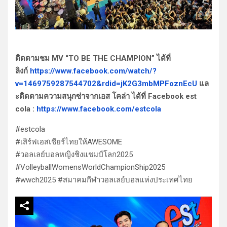
ติดตามชม MV “TO BE THE CHAMPION” ได้ที่
ลิงก์
https://www.facebook.com/watch/?
v=1469759287544702&rdid=jK2G3mbMPFoznEcU
แล
ะติดตามความสนุกซ่าจากเอส โคล่า ได้ที่ Facebook est
cola :
https://www.facebook.com/estcola
#estcola
#เสิร์ฟเอสเชียร์ไทยให้AWESOME
#วอลเลย์บอลหญิงชิงแชมป์โลก2025
#VolleyballWomensWorldChampionShip2025
#wwch2025 #สมาคมกีฬาวอลเลย์บอลแห่งประเทศไทย