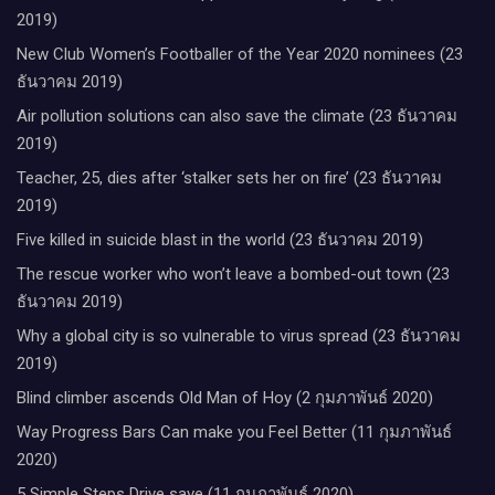
2019)
New Club Women’s Footballer of the Year 2020 nominees (23
ธันวาคม 2019)
Air pollution solutions can also save the climate (23 ธันวาคม
2019)
Teacher, 25, dies after ‘stalker sets her on fire’ (23 ธันวาคม
2019)
Five killed in suicide blast in the world (23 ธันวาคม 2019)
The rescue worker who won’t leave a bombed-out town (23
ธันวาคม 2019)
Why a global city is so vulnerable to virus spread (23 ธันวาคม
2019)
Blind climber ascends Old Man of Hoy (2 กุมภาพันธ์ 2020)
Way Progress Bars Can make you Feel Better (11 กุมภาพันธ์
2020)
5 Simple Steps Drive save (11 กุมภาพันธ์ 2020)