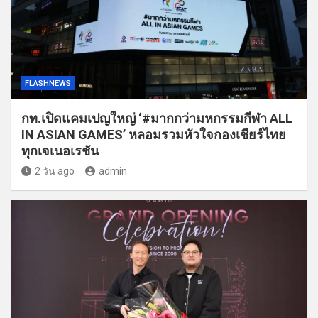
FLASHNEWS
กท.เปิดแคมเปญใหญ่ ‘#มากกว่ามหกรรมกีฬา ALL
IN ASIAN GAMES’ หลอมรวมหัวใจกองเชียร์ไทย
ทุกเจเนอเรชัน
2 วัน ago
admin