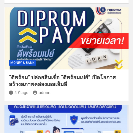
MONEY & BANK
“ดีพร้อม” ปล่อยสินเชื่อ “ดีพร้อมเปย์” เปิดโอกาส
สร้างสภาพคล่องเอสเอ็มอี
4 ปี ago
admin