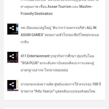
ทางคุณภาพ เชื่อม Asean Tourism และ Muslim-
Friendly Destination
กท.เปิดแคมเปญใหญ่ ‘#มากกว่ามหกรรมกีฬา ALL IN
ASIAN GAMES’ หลอมรวมหัวใจกองเชียร์ไทยทุกเจเนอ
เรชัน
411 Entertainment รุกธุรกิจการศึกษา ทุ่มปรับโฉม
“SCA PLUS” ยกระดับสถาบันสอนศิลปะการแสดงสู่
มาตรฐานสากล ใจกลางทองหล่อ
จากมรดกแห่งความคิด สู่พลังแห่งการให้ ครบรอบ 100 ปี
ชาตกาล "พิชัย รัตตกุล" บุคคลต้นแบบของสังคมไทย