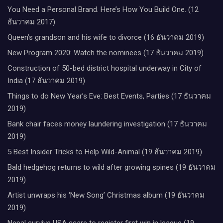
You Need a Personal Brand. Here’s How You Build One. (12
ธันวาคม 2017)
Queen’s grandson and his wife to divorce (16 ธันวาคม 2019)
New Program 2020: Watch the nominees (17 ธันวาคม 2019)
Construction of 50-bed district hospital underway in City of
India (17 ธันวาคม 2019)
Things to do New Year’s Eve: Best Events, Parties (17 ธันวาคม
2019)
Bank chair faces money laundering investigation (17 ธันวาคม
2019)
5 Best Insider Tricks to Help Wild-Animal (19 ธันวาคม 2019)
Bald hedgehog returns to wild after growing spines (19 ธันวาคม
2019)
Artist unwraps his ‘New Song’ Christmas album (19 ธันวาคม
2019)
Nepal survive USA scare to register first win in league (19