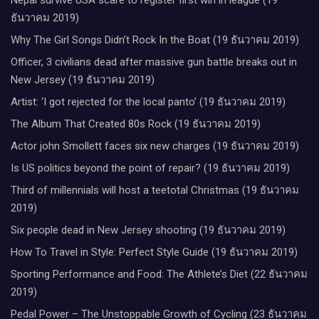
ธันวาคม 2019)
Why The Girl Songs Didn’t Rock In the Boat (19 ธันวาคม 2019)
Officer, 3 civilians dead after massive gun battle breaks out in
New Jersey (19 ธันวาคม 2019)
Artist: ‘I got rejected for the local panto’ (19 ธันวาคม 2019)
The Album That Created 80s Rock (19 ธันวาคม 2019)
Actor john Smollett faces six new charges (19 ธันวาคม 2019)
Is US politics beyond the point of repair? (19 ธันวาคม 2019)
Third of millennials will host a teetotal Christmas (19 ธันวาคม
2019)
Six people dead in New Jersey shooting (19 ธันวาคม 2019)
How To Travel in Style: Perfect Style Guide (19 ธันวาคม 2019)
Sporting Performance and Food: The Athlete’s Diet (22 ธันวาคม
2019)
Pedal Power – The Unstoppable Growth of Cycling (23 ธันวาคม