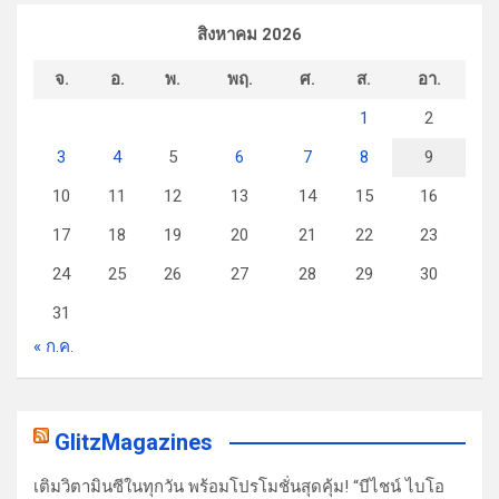
สิงหาคม 2026
จ.
อ.
พ.
พฤ.
ศ.
ส.
อา.
1
2
3
4
5
6
7
8
9
10
11
12
13
14
15
16
17
18
19
20
21
22
23
24
25
26
27
28
29
30
31
« ก.ค.
GlitzMagazines
เติมวิตามินซีในทุกวัน พร้อมโปรโมชั่นสุดคุ้ม! “บีไชน์ ไบโอ