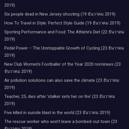
2019)
Six people dead in New Jersey shooting (19 ธันวาคม 2019)
How To Travel in Style: Perfect Style Guide (19 ธันวาคม 2019)
Sporting Performance and Food: The Athlete’s Diet (22 ธันวาคม
2019)
Pedal Power – The Unstoppable Growth of Cycling (23 ธันวาคม
2019)
New Club Women’s Footballer of the Year 2020 nominees (23
ธันวาคม 2019)
Air pollution solutions can also save the climate (23 ธันวาคม
2019)
Teacher, 25, dies after ‘stalker sets her on fire’ (23 ธันวาคม
2019)
Five killed in suicide blast in the world (23 ธันวาคม 2019)
The rescue worker who won’t leave a bombed-out town (23
ธันวาคม 2019)