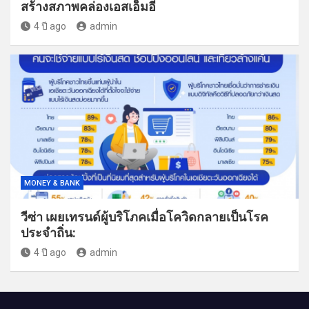
สร้างสภาพคล่องเอสเอ็มอี
4 ปี ago
admin
MONEY & BANK
วีซ่า เผยเทรนด์ผู้บริโภคเมื่อโควิดกลายเป็นโรค
ประจำถิ่น:
4 ปี ago
admin