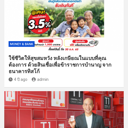
MONEY & BANK
ใช้ชีวิตให้สุขสมหวัง หลังเกษียณในแบบที่คุณ
ต้องการ ด้วยสินเชื่อเพื่อข้าราชการบำนาญ จาก
ธนาคารทิสโก้
4 ปี ago
admin