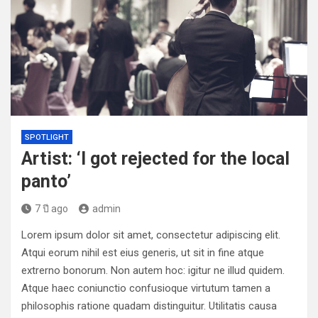
SPOTLIGHT
Artist: ‘I got rejected for the local
panto’
7 ปี ago
admin
Lorem ipsum dolor sit amet, consectetur adipiscing elit.
Atqui eorum nihil est eius generis, ut sit in fine atque
extrerno bonorum. Non autem hoc: igitur ne illud quidem.
Atque haec coniunctio confusioque virtutum tamen a
philosophis ratione quadam distinguitur. Utilitatis causa