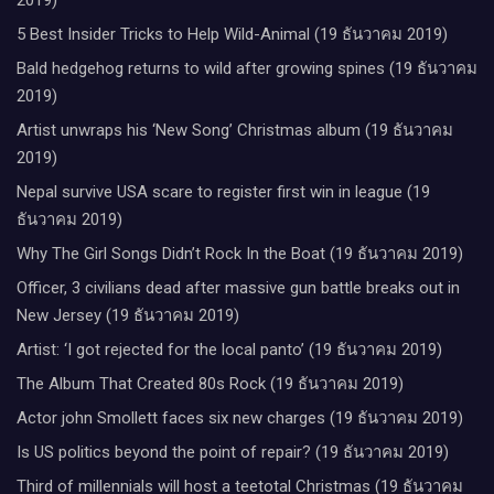
5 Best Insider Tricks to Help Wild-Animal (19 ธันวาคม 2019)
Bald hedgehog returns to wild after growing spines (19 ธันวาคม
2019)
Artist unwraps his ‘New Song’ Christmas album (19 ธันวาคม
2019)
Nepal survive USA scare to register first win in league (19
ธันวาคม 2019)
Why The Girl Songs Didn’t Rock In the Boat (19 ธันวาคม 2019)
Officer, 3 civilians dead after massive gun battle breaks out in
New Jersey (19 ธันวาคม 2019)
Artist: ‘I got rejected for the local panto’ (19 ธันวาคม 2019)
The Album That Created 80s Rock (19 ธันวาคม 2019)
Actor john Smollett faces six new charges (19 ธันวาคม 2019)
Is US politics beyond the point of repair? (19 ธันวาคม 2019)
Third of millennials will host a teetotal Christmas (19 ธันวาคม