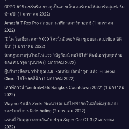
OPPO A95 แชร์ทริค ฮาวทูเป็นสายเอ็นเตอร์เทนให้สมาร์ทสุดฟอร์ม
ข้ามปี! (1 มกราคม 2022)
Amazfit T-Rex Pro สุดยอด นาฬิกาสมาร์ทวอทช์ (1 มกราคม
2022)
“มิโด โอเชี่ยน สตาร์ 600 โครโนมิเตอร์ คิม ซู ฮยอน สเปเชียล อิดิ
ชั่น” (1 มกราคม 2022)
นักกฎหมายรุ่นใหม่ไฟแรง “ณัฐวัฒน์ พอใช้ได้” ศิษย์เอกรุ่นสุดท้าย
ของ ศ.มารุต บุนนาค (1 มกราคม 2022)
ผู้บริหารสึดสมาร์ท่”คุณเนย -ณหทัย เล็กบำรุง” แห่ง Hi Seoul
Clinic -ไฮโซลคลินิก (1 มกราคม 2022)
เคาท์ดาวน์​ “centralwOrld Bangkok Countdown 2022” (1 มกราคม
2022)
Waymo จับมือ Zeekr พัฒนารถยนต์ไฟฟ้าอัตโนมัติเต็มรูปแบบ
รองรับบริการ Ride-hailing (2 มกราคม 2022)
แซนดี้ ปิดฤดูกาลจบอันดับ 4 รุ่น Super Car GT 3 (2 มกราคม
2022)