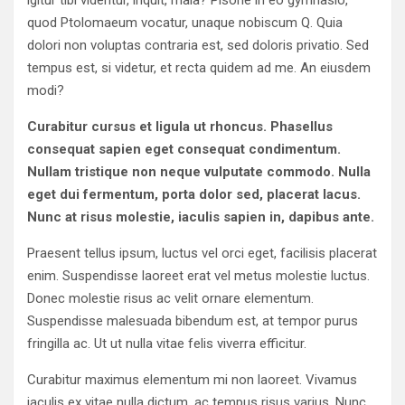
quod Ptolomaeum vocatur, unaque nobiscum Q. Quia
dolori non voluptas contraria est, sed doloris privatio. Sed
tempus est, si videtur, et recta quidem ad me. An eiusdem
modi?
Curabitur cursus et ligula ut rhoncus. Phasellus
consequat sapien eget consequat condimentum.
Nullam tristique non neque vulputate commodo. Nulla
eget dui fermentum, porta dolor sed, placerat lacus.
Nunc at risus molestie, iaculis sapien in, dapibus ante.
Praesent tellus ipsum, luctus vel orci eget, facilisis placerat
enim. Suspendisse laoreet erat vel metus molestie luctus.
Donec molestie risus ac velit ornare elementum.
Suspendisse malesuada bibendum est, at tempor purus
fringilla ac. Ut ut nulla vitae felis viverra efficitur.
Curabitur maximus elementum mi non laoreet. Vivamus
iaculis ex vitae nulla dictum, ac tempus risus varius. Nunc