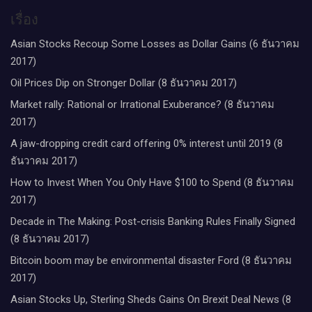
เรื่อง
Asian Stocks Recoup Some Losses as Dollar Gains (6 ธันวาคม
2017)
Oil Prices Dip on Stronger Dollar (8 ธันวาคม 2017)
Market rally: Rational or Irrational Exuberance? (8 ธันวาคม
2017)
A jaw-dropping credit card offering 0% interest until 2019 (8
ธันวาคม 2017)
How to Invest When You Only Have $100 to Spend (8 ธันวาคม
2017)
Decade in The Making: Post-crisis Banking Rules Finally Signed
(8 ธันวาคม 2017)
Bitcoin boom may be environmental disaster Ford (8 ธันวาคม
2017)
Asian Stocks Up, Sterling Sheds Gains On Brexit Deal News (8