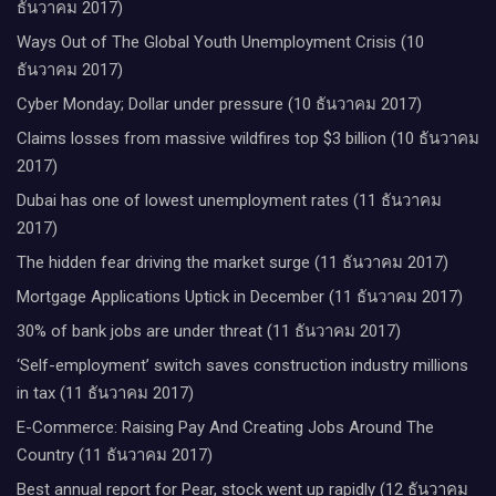
ธันวาคม 2017)
Ways Out of The Global Youth Unemployment Crisis (10
ธันวาคม 2017)
Cyber Monday; Dollar under pressure (10 ธันวาคม 2017)
Claims losses from massive wildfires top $3 billion (10 ธันวาคม
2017)
Dubai has one of lowest unemployment rates (11 ธันวาคม
2017)
The hidden fear driving the market surge (11 ธันวาคม 2017)
Mortgage Applications Uptick in December (11 ธันวาคม 2017)
30% of bank jobs are under threat (11 ธันวาคม 2017)
‘Self-employment’ switch saves construction industry millions
in tax (11 ธันวาคม 2017)
E-Commerce: Raising Pay And Creating Jobs Around The
Country (11 ธันวาคม 2017)
Best annual report for Pear, stock went up rapidly (12 ธันวาคม