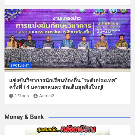
SPOTLIGHT
แข่งขันวิชาการนักเรียนท้องถิ่น “ระดับประเทศ”
ครั้งที่ 14 นครสกลนคร จัดเต็มสุดยิ่งใหญ่!
1 ปี ago
Admin2
Money & Bank