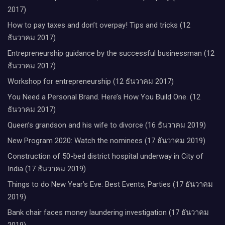
2017)
How to pay taxes and don’t overpay! Tips and tricks (12
ธันวาคม 2017)
Entrepreneurship guidance by the successful businessman (12
ธันวาคม 2017)
Workshop for entrepreneurship (12 ธันวาคม 2017)
You Need a Personal Brand. Here’s How You Build One. (12
ธันวาคม 2017)
Queen’s grandson and his wife to divorce (16 ธันวาคม 2019)
New Program 2020: Watch the nominees (17 ธันวาคม 2019)
Construction of 50-bed district hospital underway in City of
India (17 ธันวาคม 2019)
Things to do New Year’s Eve: Best Events, Parties (17 ธันวาคม
2019)
Bank chair faces money laundering investigation (17 ธันวาคม
2019)