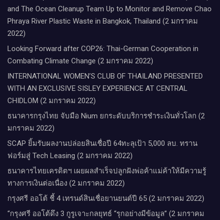
and The Ocean Cleanup Team Up to Monitor and Remove Chao
Phraya River Plastic Waste in Bangkok, Thailand (2 มกราคม
2022)
Looking Forward after COP26: Thai-German Cooperation in
Combating Climate Change (2 มกราคม 2022)
INTERNATIONAL WOMEN’S CLUB OF THAILAND PRESENTED
WITH AN EXCLUSIVE SISLEY EXPERIENCE AT CENTRAL
CHIDLOM (2 มกราคม 2022)
ธนาคารกรุงไทย จับมือ Nium ยกระดับบริการชำระเงินทั่วโลก (2
มกราคม 2022)
SCAP ยิ้มรับผลงานปล่อยสินเชื่อปี 64ทะลุเป้า 5,000 ลบ. ทราน
ฟอร์มสู่ Tech Leasing (2 มกราคม 2022)
ธนาคารไทยเครดิตฯ เผยผลสำเร็จปลูกฝังพ่อค้าแม่ค้าให้มีความรู้
ทางการเงินต่อเนื่อง (2 มกราคม 2022)
กรุงศรี ออโต้ ชี้ 4 เทรนด์สินเชื่อยานยนต์ปี 65 (2 มกราคม 2022)
“กรุงศรี ออโต้ดึง 3 กูรูเจาะกลยุทธ์ “รุกอย่างมีข้อมูล” (2 มกราคม