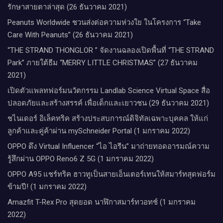
รักษาสายตาล่าสุด (26 ธันวาคม 2021)
Peanuts Worldwide ชวนส่งต่อความห่วงใย​ ​ในโครงการ “Take
Care With Peanuts” (26 ธันวาคม 2021)
“THE STRAND THONGLOR ” จัดงานฉลองเปิดพื้นที่ “THE STRAND
Park” ภายใต้ธีม “MERRY LITTLE CHRISTMAS” (27 ธันวาคม
2021)
เปิดตัวแพลทฟอร์มนวัตกรรม Landlab Science Virtual Space สื่อ
ปลอดภัยและสร้างสรรค์ เพื่อเด็กและเยาวชน (29 ธันวาคม 2021)
ชไนเดอร์ อิเล็คทริค สร้างประสบการณ์ดิจิทัลเฉพาะบุคคล ให้แก่
ลูกค้าและคู่ค้าผ่าน mySchneider Portal (1 มกราคม 2022)
OPPO ดึง Virtual Influencer “ไอ ไอรีน” มาถ่ายทอดอารมณ์ความ
รู้สึกผ่าน OPPO Reno6 Z 5G (1 มกราคม 2022)
OPPO A95 แชร์ทริค ฮาวทูเป็นสายเอ็นเตอร์เทนให้สมาร์ทสุดฟอร์ม
ข้ามปี! (1 มกราคม 2022)
Amazfit T-Rex Pro สุดยอด นาฬิกาสมาร์ทวอทช์ (1 มกราคม
2022)