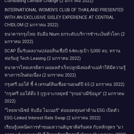
Combating Climate Change (2 มกราคม 2022)
INTERNATIONAL WOMEN’S CLUB OF THAILAND PRESENTED
WITH AN EXCLUSIVE SISLEY EXPERIENCE AT CENTRAL
CHIDLOM (2 มกราคม 2022)
ธนาคารกรุงไทย จับมือ Nium ยกระดับบริการชำระเงินทั่วโลก (2
มกราคม 2022)
SCAP ยิ้มรับผลงานปล่อยสินเชื่อปี 64ทะลุเป้า 5,000 ลบ. ทราน
ฟอร์มสู่ Tech Leasing (2 มกราคม 2022)
ธนาคารไทยเครดิตฯ เผยผลสำเร็จปลูกฝังพ่อค้าแม่ค้าให้มีความรู้
ทางการเงินต่อเนื่อง (2 มกราคม 2022)
กรุงศรี ออโต้ ชี้ 4 เทรนด์สินเชื่อยานยนต์ปี 65 (2 มกราคม 2022)
“กรุงศรี ออโต้ดึง 3 กูรูเจาะกลยุทธ์ “รุกอย่างมีข้อมูล” (2 มกราคม
2022)
“ไทยพาณิชย์ จับมือ ไมเนอร์” ต่อยอดคุณค่าด้าน ESG เปิดตัว
ESG-Linked Interest Rate Swap (2 มกราคม 2022)
เรียนรู้เทคนิคการทำขนมหวานสัญชาติฝรั่งเศส กับหลักสูตร “มา