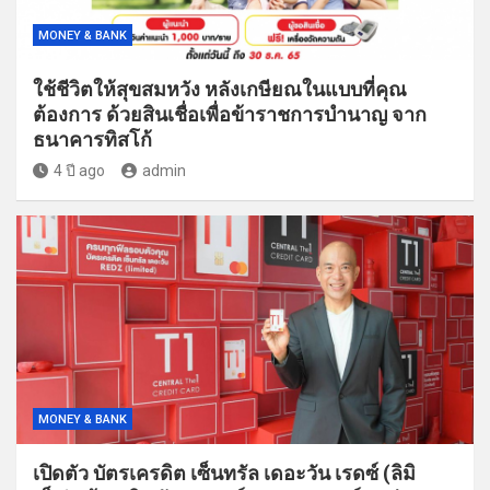
MONEY & BANK
ใช้ชีวิตให้สุขสมหวัง หลังเกษียณในแบบที่คุณ
ต้องการ ด้วยสินเชื่อเพื่อข้าราชการบำนาญ จาก
ธนาคารทิสโก้
4 ปี ago
admin
MONEY & BANK
เปิดตัว บัตรเครดิต เซ็นทรัล เดอะวัน เรดซ์ (ลิมิ