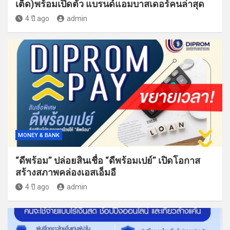
เต็ด)พร้อมเปิดตัว แบรนด์แอมบาสเดอร์คนล่าสุด
4 ปี ago
admin
MONEY & BANK
“ดีพร้อม” ปล่อยสินเชื่อ “ดีพร้อมเปย์” เปิดโอกาส
สร้างสภาพคล่องเอสเอ็มอี
4 ปี ago
admin