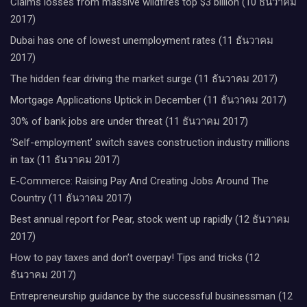
Claims losses from massive wildfires top $3 billion (10 ธันวาคม
2017)
Dubai has one of lowest unemployment rates (11 ธันวาคม
2017)
The hidden fear driving the market surge (11 ธันวาคม 2017)
Mortgage Applications Uptick in December (11 ธันวาคม 2017)
30% of bank jobs are under threat (11 ธันวาคม 2017)
‘Self-employment’ switch saves construction industry millions
in tax (11 ธันวาคม 2017)
E-Commerce: Raising Pay And Creating Jobs Around The
Country (11 ธันวาคม 2017)
Best annual report for Pear, stock went up rapidly (12 ธันวาคม
2017)
How to pay taxes and don’t overpay! Tips and tricks (12
ธันวาคม 2017)
Entrepreneurship guidance by the successful businessman (12