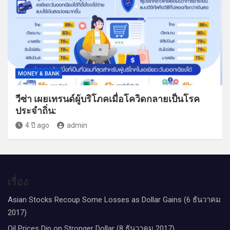
MONEY & BANK
วีซ่า เผยเทรนด์ผู้บริโภคเมื่อโควิดกลายเป็นโรค
ประจำถิ่น:
4 ปี ago
admin
เรื่อง
Asian Stocks Recoup Some Losses as Dollar Gains (6 ธันวาคม
2017)
Oil Prices Dip on Stronger Dollar (8 ธันวาคม 2017)