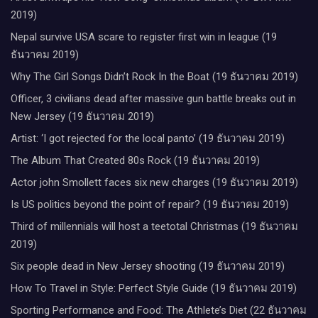
2019)
Nepal survive USA scare to register first win in league (19
ธันวาคม 2019)
Why The Girl Songs Didn’t Rock In the Boat (19 ธันวาคม 2019)
Officer, 3 civilians dead after massive gun battle breaks out in
New Jersey (19 ธันวาคม 2019)
Artist: ‘I got rejected for the local panto’ (19 ธันวาคม 2019)
The Album That Created 80s Rock (19 ธันวาคม 2019)
Actor john Smollett faces six new charges (19 ธันวาคม 2019)
Is US politics beyond the point of repair? (19 ธันวาคม 2019)
Third of millennials will host a teetotal Christmas (19 ธันวาคม
2019)
Six people dead in New Jersey shooting (19 ธันวาคม 2019)
How To Travel in Style: Perfect Style Guide (19 ธันวาคม 2019)
Sporting Performance and Food: The Athlete’s Diet (22 ธันวาคม