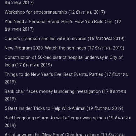
ธันวาคม 2017)
Workshop for entrepreneurship (12 ธันวาคม 2017)
You Need a Personal Brand. Here’s How You Build One. (12
ธันวาคม 2017)
Queen’s grandson and his wife to divorce (16 ธันวาคม 2019)
New Program 2020: Watch the nominees (17 ธันวาคม 2019)
Construction of 50-bed district hospital underway in City of
India (17 ธันวาคม 2019)
Things to do New Year’s Eve: Best Events, Parties (17 ธันวาคม
2019)
Bank chair faces money laundering investigation (17 ธันวาคม
2019)
5 Best Insider Tricks to Help Wild-Animal (19 ธันวาคม 2019)
Bald hedgehog returns to wild after growing spines (19 ธันวาคม
2019)
Artist unwraps his ‘New Song’ Christmas album (19 ธันวาคม