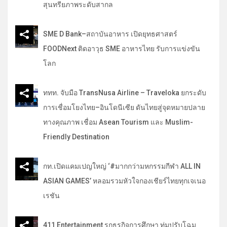
สุนทรียภาพระดับสากล
SME D Bank–สถาบันอาหาร เปิดยุทธศาสตร์
FOODNext ติดอาวุธ SME อาหารไทย รับการแข่งขัน
โลก
ททท. จับมือ TransNusa Airline – Traveloka ยกระดับ
การเชื่อมโยงไทย–อินโดนีเซีย ดันไทยสู่จุดหมายปลาย
ทางคุณภาพ เชื่อม Asean Tourism และ Muslim-
Friendly Destination
กท.เปิดแคมเปญใหญ่ ‘#มากกว่ามหกรรมกีฬา ALL IN
ASIAN GAMES’ หลอมรวมหัวใจกองเชียร์ไทยทุกเจเนอ
เรชัน
411 Entertainment รุกธุรกิจการศึกษา ทุ่มปรับโฉม