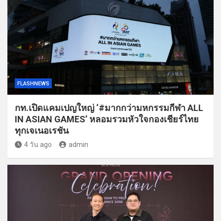
FLASHNEWS
กท.เปิดแคมเปญใหญ่ ‘#มากกว่ามหกรรมกีฬา ALL
IN ASIAN GAMES’ หลอมรวมหัวใจกองเชียร์ไทย
ทุกเจเนอเรชัน
4 วัน ago
admin