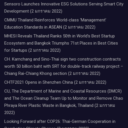
Sensoro Launches Innovative ESG Solutions Serving Smart City
Development (2 มกราคม 2022)
CMMU Thailand Reinforces World-class ‘Management’
Education Standards in ASEAN (2 มกราคม 2022)
MHESI Reveals Thailand Ranks 50th in World’s Best Startup
Ecosystem and Bangkok Triumphs 71st Places in Best Cities
for Startups (2 มกราคม 2022)
CH. Karnchang and Sino-Thai sign two construction contracts
worth 50 billion baht with SRT for double-track railway project –
Chiang Rai-Chiang Khong section (2 มกราคม 2022)
CHTF2021 Opens in Shenzhen China (2 มกราคม 2022)
CU, The Department of Marine and Coastal Resources (DMCR)
and The Ocean Cleanup Team Up to Monitor and Remove Chao
Phraya River Plastic Waste in Bangkok, Thailand (2 มกราคม
2022)
Looking Forward after COP26: Thai-German Cooperation in