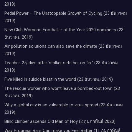
2019)
Pedal Power – The Unstoppable Growth of Cycling (23 ธันวาคม
2019)
New Club Women’s Footballer of the Year 2020 nominees (23
ธันวาคม 2019)
Air pollution solutions can also save the climate (23 ธันวาคม
2019)
Teacher, 25, dies after ‘stalker sets her on fire’ (23 ธันวาคม
2019)
Five killed in suicide blast in the world (23 ธันวาคม 2019)
The rescue worker who won’t leave a bombed-out town (23
ธันวาคม 2019)
Why a global city is so vulnerable to virus spread (23 ธันวาคม
2019)
Blind climber ascends Old Man of Hoy (2 กุมภาพันธ์ 2020)
Way Progress Bars Can make you Feel Better (11 กุมภาพันธ์