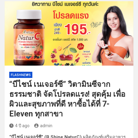
FLASHNEWS
“บีไชน์ เนเจอร์ซี” วิตามินซีจาก
ธรรมชาติ จัดโปรลดแรง! สุดคุ้ม เพื่อ
ผิวและสุขภาพที่ดี หาซื้อได้ที่ 7-
Eleven ทุกสาขา
4 ปี ago
admin
“บีไชน์ เนเจอร์ซี” (B Shine NaturC)
ผลิตภัณฑ์เสริมอาหาร