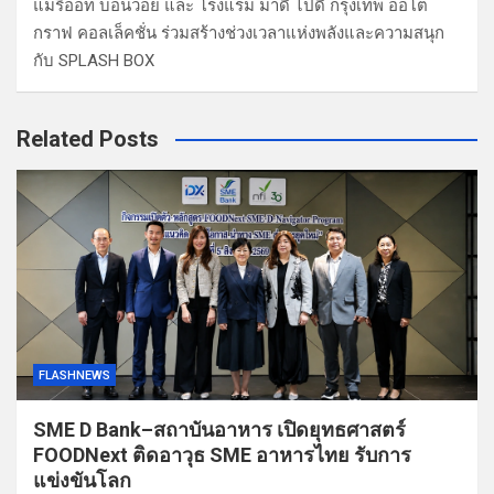
แมริออท บอนวอย และ โรงแรม มาดี ไปดี กรุงเทพ ออโต
กราฟ คอลเล็คชั่น ร่วมสร้างช่วงเวลาแห่งพลังและความสนุก
กับ SPLASH BOX
Related Posts
FLASHNEWS
SME D Bank–สถาบันอาหาร เปิดยุทธศาสตร์
FOODNext ติดอาวุธ SME อาหารไทย รับการ
แข่งขันโลก