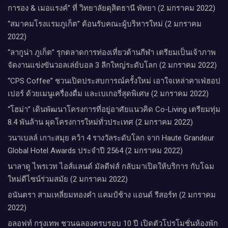
การอง & เมอแรงค์” ที่ วิทยาลัยดุสิตธานี พัทยา (2 มกราคม 2022)
“สมาคมโรงแรมภูเก็ต” ต้อนรับคณะผู้บริหารใหม่ (2 มกราคม
2022)
“ลากูน่า ภูเก็ต” รุกตลาดการท่องเที่ยวด้านกีฬา เตรียมเป็นเจ้าภาพ
จัดงานแข่งขันวอลเล่ย์บอล 3 ลีกใหญ่ระดับโลก (2 มกราคม 2022)
“CPS Coffee” ชวนเปิดประสบการณ์ครั้งใหม่ เอาใจเหล่าคาเฟ่ฮอป
เปอร์ ด้วยเมนูเครื่องดื่ม และเบเกอรี่สุดพิเศษ (2 มกราคม 2022)
“โฮม่า” เดินพัฒนาโครงการที่อยู่อาศัยแนวคิด Co-Living เตรียมทุ่ม
8.4 พันล้าน ผุดโครงการใหม่ทั่วประเทศ (2 มกราคม 2022)
วนาเบลล์ เกาะสมุย คว้า 4 รางวัลระดับโลก จาก Haute Grandeur
Global Hotel Awards ประจำปี 2564 (2 มกราคม 2022)
นาลาดู ไพรเวท ไอส์แลนด์ มัลดีฟส์ กลับมาเปิดให้บริการ กับโฉม
ใหม่ดีไซน์ร่วมสมัย (2 มกราคม 2022)
อนันตรา สามเหลี่ยมทองคำ แคมป์ช้าง แอนด์ รีสอร์ท (2 มกราคม
2022)
อลอฟท์ กรุงเทพ ชวนฉลองครบรอบ 10 ปี เปิดตัวโปรโมชั่นห้องพัก