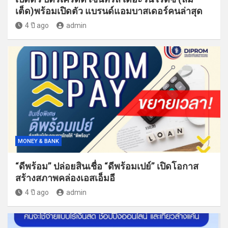
เต็ด)พร้อมเปิดตัว แบรนด์แอมบาสเดอร์คนล่าสุด
4 ปี ago
admin
MONEY & BANK
“ดีพร้อม” ปล่อยสินเชื่อ “ดีพร้อมเปย์” เปิดโอกาส
สร้างสภาพคล่องเอสเอ็มอี
4 ปี ago
admin