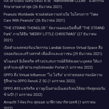
ถึงเวลาถอดแว่นหนาเตอะ ด้วย “NanoRelex® CLEAR” นวัตกรรม
รักษาสายตาล่าสุด (26 ธันวาคม 2021)
Peanuts Worldwide ชวนส่งต่อความห่วงใย​ ​ในโครงการ “Take
Care With Peanuts” (26 ธันวาคม 2021)
“THE STRAND THONGLOR ” จัดงานฉลองเปิดพื้นที่ “THE STRAND
Park” ภายใต้ธีม “MERRY LITTLE CHRISTMAS” (27 ธันวาคม
2021)
เปิดตัวแพลทฟอร์มนวัตกรรม Landlab Science Virtual Space สื่อ
ปลอดภัยและสร้างสรรค์ เพื่อเด็กและเยาวชน (29 ธันวาคม 2021)
ชไนเดอร์ อิเล็คทริค สร้างประสบการณ์ดิจิทัลเฉพาะบุคคล ให้แก่
ลูกค้าและคู่ค้าผ่าน mySchneider Portal (1 มกราคม 2022)
OPPO ดึง Virtual Influencer “ไอ ไอรีน” มาถ่ายทอดอารมณ์ความ
รู้สึกผ่าน OPPO Reno6 Z 5G (1 มกราคม 2022)
OPPO A95 แชร์ทริค ฮาวทูเป็นสายเอ็นเตอร์เทนให้สมาร์ทสุดฟอร์ม
ข้ามปี! (1 มกราคม 2022)
Amazfit T-Rex Pro สุดยอด นาฬิกาสมาร์ทวอทช์ (1 มกราคม
2022)