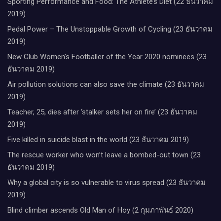
Sporting Performance and Food: The Athlete’s Diet (22 ธันวาคม
2019)
Pedal Power – The Unstoppable Growth of Cycling (23 ธันวาคม
2019)
New Club Women’s Footballer of the Year 2020 nominees (23
ธันวาคม 2019)
Air pollution solutions can also save the climate (23 ธันวาคม
2019)
Teacher, 25, dies after ‘stalker sets her on fire’ (23 ธันวาคม
2019)
Five killed in suicide blast in the world (23 ธันวาคม 2019)
The rescue worker who won’t leave a bombed-out town (23
ธันวาคม 2019)
Why a global city is so vulnerable to virus spread (23 ธันวาคม
2019)
Blind climber ascends Old Man of Hoy (2 กุมภาพันธ์ 2020)