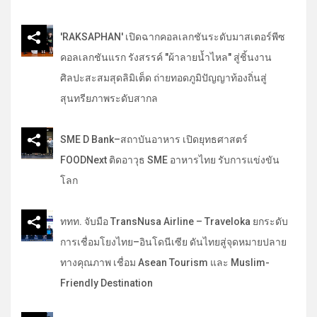
'RAKSAPHAN' เปิดฉากคอลเลกชันระดับมาสเตอร์พีซ
คอลเลกชันแรก รังสรรค์ "ผ้าลายน้ำไหล" สู่ชิ้นงาน
ศิลปะสะสมสุดลิมิเต็ด ถ่ายทอดภูมิปัญญาท้องถิ่นสู่
สุนทรียภาพระดับสากล
SME D Bank–สถาบันอาหาร เปิดยุทธศาสตร์
FOODNext ติดอาวุธ SME อาหารไทย รับการแข่งขัน
โลก
ททท. จับมือ TransNusa Airline – Traveloka ยกระดับ
การเชื่อมโยงไทย–อินโดนีเซีย ดันไทยสู่จุดหมายปลาย
ทางคุณภาพ เชื่อม Asean Tourism และ Muslim-
Friendly Destination