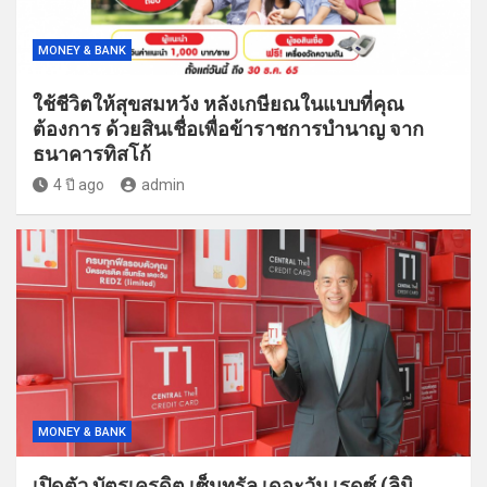
MONEY & BANK
ใช้ชีวิตให้สุขสมหวัง หลังเกษียณในแบบที่คุณ
ต้องการ ด้วยสินเชื่อเพื่อข้าราชการบำนาญ จาก
ธนาคารทิสโก้
4 ปี ago
admin
MONEY & BANK
เปิดตัว บัตรเครดิต เซ็นทรัล เดอะวัน เรดซ์ (ลิมิ