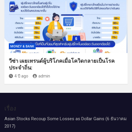
MONEY & BANK
วีซ่า เผยเทรนด์ผู้บริโภคเมื่อโควิดกลายเป็นโรค
ประจำถิ่น:
4 ปี ago
admin
เรื่อง
Asian Stocks Recoup Some Losses as Dollar Gains (6 ธันวาคม
2017)