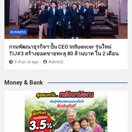
BUSINESS
กรมพัฒนาธุรกิจฯ ปั้น CEO Influencer รุ่นใหม่
TIJ#3 สร้างยอดขายทะลุ 80 ล้านบาท ใน 2 เดือน
3 สัปดาห์ ago
Admin2
Money & Bank