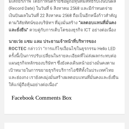
มีเสถียรภาพ โดยกำหนดรายชื่อผู้ถือหุ้นที่มีสิทธิรับเงินปันผล
(Record Date) ในวันที่ 6 สิงหาคม 2568 และมีกำหนดจ่าย
เงินปันผลในวันที่ 22 สิงหาคม 2568 ถือเป็นอีกหนึ่งก้าวสำคัญ
ตามวิสัยทัศน์ของบริษัทฯ ที่มุ่งมั่นสร้าง
“ผลตอบแทนที่มั่นคง
และยั่งยืน”
ควบคู่กับการเติบโตของธุรกิจ ICT อย่างต่อเนื่อง
นายเว่ย แซม แลม ประธานเจ้าหน้าที่บริหารของ
ROCTEC
กล่าวว่า “การแก้ไขเงื่อนไขในธุรกรรม Hello LED
ครั้งนี้เป็นการปรับเปลี่ยนในรายละเอียดที่ไม่ส่งผลกระทบต่อ
แผนธุรกิจหลักของบริษัทฯ ซึ่งยังคงเดินหน้าอย่างมั่นคงตาม
เป้าหมายในการขยายธุรกิจบริการไอซีทีทั้งในประเทศไทย
และฮ่องกง เรายังคงมุ่งมั่นสร้างผลตอบแทนที่มั่นคงและยั่งยืน
ให้แก่ผู้ถือหุ้นอย่างต่อเนื่อง”
Facebook Comments Box
แ