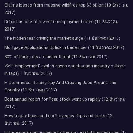
Claims losses from massive wildfires top $3 billion (10 ธันวาคม
2017)
Dubai has one of lowest unemployment rates (11 ธันวาคม
2017)
The hidden fear driving the market surge (11 ธันวาคม 2017)
Mortgage Applications Uptick in December (11 ธันวาคม 2017)
30% of bank jobs are under threat (11 ธันวาคม 2017)
‘Self-employment’ switch saves construction industry millions
in tax (11 ธันวาคม 2017)
E-Commerce: Raising Pay And Creating Jobs Around The
Country (11 ธันวาคม 2017)
Best annual report for Pear, stock went up rapidly (12 ธันวาคม
2017)
How to pay taxes and don’t overpay! Tips and tricks (12
ธันวาคม 2017)
Entrepreneurship guidance by the successful businessman (12