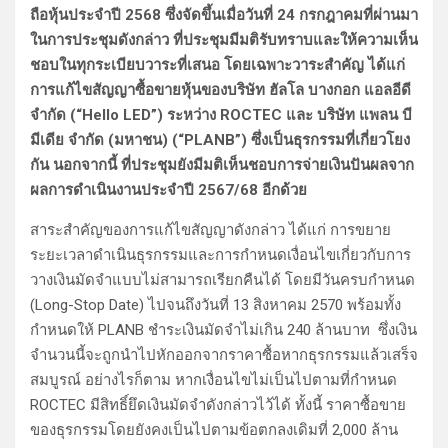
ถือหุ้นประจำปี 2568 ซึ่งจัดขึ้นเมื่อวันที่ 24 กรกฎาคมที่ผ่านมา
ในการประชุมดังกล่าว ที่ประชุมมีมติรับทราบและให้ความเห็น
ชอบในทุกระเบียบวาระที่เสนอ โดยเฉพาะวาระสำคัญ ได้แก่
การแก้ไขสัญญาซื้อขายหุ้นของบริษัท ฮัลโล บางกอก แอลอีดี
จำกัด (“Hello LED”) ระหว่าง ROCTEC และ บริษัท แพลน บี
มีเดีย จำกัด (มหาชน) (“PLANB”) ซึ่งเป็นธุรกรรมที่เกี่ยวโยง
กัน นอกจากนี้ ที่ประชุมยังมีมติเห็นชอบการจ่ายเงินปันผลจาก
ผลการดำเนินงานประจำปี 2567/68 อีกด้วย
สาระสำคัญของการแก้ไขสัญญาดังกล่าว ได้แก่ การขยาย
ระยะเวลาดำเนินธุรกรรมและการกำหนดเงื่อนไขเกี่ยวกับการ
วางเงินมัดจำแบบไม่สามารถเรียกคืนได้ โดยมีวันครบกำหนด
(Long-Stop Date) ไปจนถึงวันที่ 13 สิงหาคม 2570 พร้อมทั้ง
กำหนดให้ PLANB ชำระเงินมัดจำไม่เกิน 240 ล้านบาท ซึ่งเงิน
จำนวนนี้จะถูกนำไปหักออกจากราคาซื้อหากธุรกรรมแล้วเสร็จ
สมบูรณ์ อย่างไรก็ตาม หากเงื่อนไขไม่เป็นไปตามที่กำหนด
ROCTEC มีสิทธิ์ยึดเงินมัดจำดังกล่าวไว้ได้ ทั้งนี้ ราคาซื้อขาย
ของธุรกรรมโดยยังคงเป็นไปตามข้อตกลงเดิมที่ 2,000 ล้าน