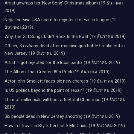
Artist unwraps his ‘New Song’ Christmas album (19 ธันวาคม
2019)
Nepal survive USA scare to register first win in league (19
ธันวาคม 2019)
Why The Girl Songs Didn’t Rock In the Boat (19 ธันวาคม 2019)
Officer, 3 civilians dead after massive gun battle breaks out in
New Jersey (19 ธันวาคม 2019)
Artist: ‘I got rejected for the local panto’ (19 ธันวาคม 2019)
The Album That Created 80s Rock (19 ธันวาคม 2019)
Actor john Smollett faces six new charges (19 ธันวาคม 2019)
Is US politics beyond the point of repair? (19 ธันวาคม 2019)
Third of millennials will host a teetotal Christmas (19 ธันวาคม
2019)
Six people dead in New Jersey shooting (19 ธันวาคม 2019)
How To Travel in Style: Perfect Style Guide (19 ธันวาคม 2019)