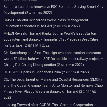
Sensoro Launches Innovative ESG Solutions Serving Smart City
Development (2 มกราคม 2022)
CMMU Thailand Reinforces World-class ‘Management’
Education Standards in ASEAN (2 มกราคม 2022)
MHESI Reveals Thailand Ranks 50th in World’s Best Startup
Ecosystem and Bangkok Triumphs 71st Places in Best Cities
for Startups (2 มกราคม 2022)
CH. Karnchang and Sino-Thai sign two construction contracts
worth 50 billion baht with SRT for double-track railway project –
Chiang Rai-Chiang Khong section (2 มกราคม 2022)
CHTF2021 Opens in Shenzhen China (2 มกราคม 2022)
CU, The Department of Marine and Coastal Resources (DMCR)
and The Ocean Cleanup Team Up to Monitor and Remove Chao
Phraya River Plastic Waste in Bangkok, Thailand (2 มกราคม
2022)
Looking Forward after COP26: Thai-German Cooperation in