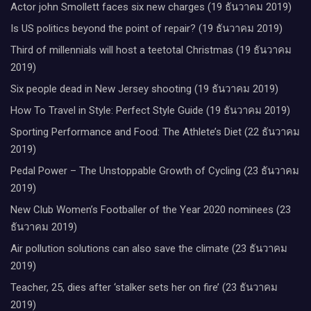
Actor john Smollett faces six new charges (19 ธันวาคม 2019)
Is US politics beyond the point of repair? (19 ธันวาคม 2019)
Third of millennials will host a teetotal Christmas (19 ธันวาคม
2019)
Six people dead in New Jersey shooting (19 ธันวาคม 2019)
How To Travel in Style: Perfect Style Guide (19 ธันวาคม 2019)
Sporting Performance and Food: The Athlete’s Diet (22 ธันวาคม
2019)
Pedal Power – The Unstoppable Growth of Cycling (23 ธันวาคม
2019)
New Club Women’s Footballer of the Year 2020 nominees (23
ธันวาคม 2019)
Air pollution solutions can also save the climate (23 ธันวาคม
2019)
Teacher, 25, dies after ‘stalker sets her on fire’ (23 ธันวาคม
2019)