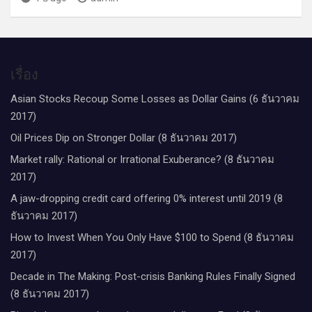
เรื่อง
Asian Stocks Recoup Some Losses as Dollar Gains (6 ธันวาคม
2017)
Oil Prices Dip on Stronger Dollar (8 ธันวาคม 2017)
Market rally: Rational or Irrational Exuberance? (8 ธันวาคม
2017)
A jaw-dropping credit card offering 0% interest until 2019 (8
ธันวาคม 2017)
How to Invest When You Only Have $100 to Spend (8 ธันวาคม
2017)
Decade in The Making: Post-crisis Banking Rules Finally Signed
(8 ธันวาคม 2017)