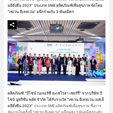
มอียั่งยืน 2023” ประเภท SME ผลิตภัณฑ์เพื่อสุขภาพ จัดโดย
“เซเว่น อีเลฟเว่น” ผนึกร่วมกับ 3 พันธมิตร
ผลิตภัณฑ์ “บีไชน์ เนเจอร์ซี อะเซโรลา เชอร์รี่” จาก บริษัท บี
ไชน์ นูทริชั่น พลัส จำกัด ได้รับรางวัล “เซเว่น อีเลฟเว่น เอสเอ็
มอียั่งยืน 2023”
ประเภท SME ผลิตภัณฑ์เพื่อสุขภาพ ซึ่งการ
จัดงานในครั้งนี้ “เซเว่น อีเลฟเว่น” ผนึกพลัง 3 พันธมิตรระดับ