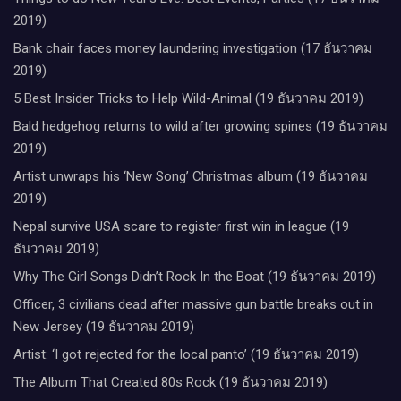
2019)
Bank chair faces money laundering investigation (17 ธันวาคม
2019)
5 Best Insider Tricks to Help Wild-Animal (19 ธันวาคม 2019)
Bald hedgehog returns to wild after growing spines (19 ธันวาคม
2019)
Artist unwraps his ‘New Song’ Christmas album (19 ธันวาคม
2019)
Nepal survive USA scare to register first win in league (19
ธันวาคม 2019)
Why The Girl Songs Didn’t Rock In the Boat (19 ธันวาคม 2019)
Officer, 3 civilians dead after massive gun battle breaks out in
New Jersey (19 ธันวาคม 2019)
Artist: ‘I got rejected for the local panto’ (19 ธันวาคม 2019)
The Album That Created 80s Rock (19 ธันวาคม 2019)