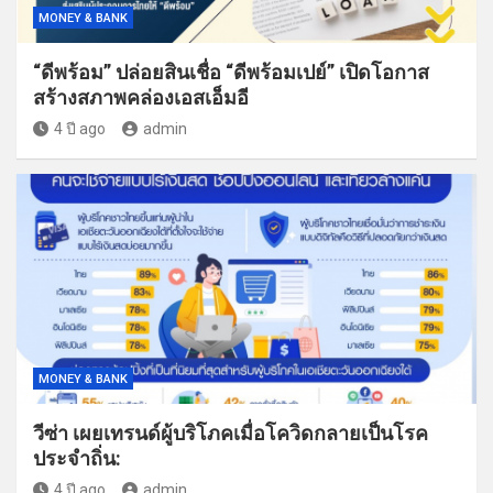
MONEY & BANK
“ดีพร้อม” ปล่อยสินเชื่อ “ดีพร้อมเปย์” เปิดโอกาส
สร้างสภาพคล่องเอสเอ็มอี
4 ปี ago
admin
MONEY & BANK
วีซ่า เผยเทรนด์ผู้บริโภคเมื่อโควิดกลายเป็นโรค
ประจำถิ่น:
4 ปี ago
admin