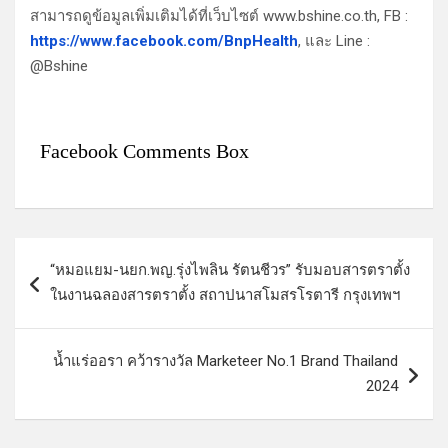
สามารถดูข้อมูลเพิ่มเติมได้ที่เว็บไซต์ www.bshine.co.th, FB :
https://www.facebook.com/BnpHealth
, และ Line :
@Bshine
Facebook Comments Box
แ
“หมอแยม-นยก.พญ.รุ่งไพลิน รัตนชีวร” รับมอบสารตราตั้ง
น
ในงานฉลองสารตราตั้ง สถาปนาสโมสรโรตารี กรุงเทพฯ
ะ
แ
น้ำแร่ออรา คว้ารางวัล Marketeer No.1 Brand Thailand
น
2024
ว
เ