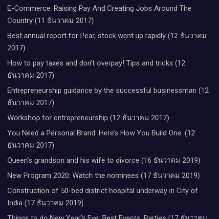
E-Commerce: Raising Pay And Creating Jobs Around The
Country (11 ธันวาคม 2017)
Best annual report for Pear, stock went up rapidly (12 ธันวาคม
2017)
How to pay taxes and don’t overpay! Tips and tricks (12
ธันวาคม 2017)
Entrepreneurship guidance by the successful businessman (12
ธันวาคม 2017)
Workshop for entrepreneurship (12 ธันวาคม 2017)
You Need a Personal Brand. Here’s How You Build One. (12
ธันวาคม 2017)
Queen’s grandson and his wife to divorce (16 ธันวาคม 2019)
New Program 2020: Watch the nominees (17 ธันวาคม 2019)
Construction of 50-bed district hospital underway in City of
India (17 ธันวาคม 2019)
Things to do New Year’s Eve: Best Events, Parties (17 ธันวาคม