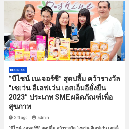
BUSINESS
“บีไชน์ เนเจอร์ซี” สุดปลื้ม คว้ารางวัล
“เซเว่น อีเลฟเว่น เอสเอ็มอียั่งยืน
2023” ประเภท SME ผลิตภัณฑ์เพื่อ
สุขภาพ
2 ปี ago
admin
“บีไชน์ เนเจอร์ซี” สุดปลื้ม คว้ารางวัล “เซเว่น อีเลฟเว่น เอสเอ็