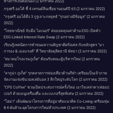
ทางการเงินต่อเนื่อง (2 มกราคม 2022)
กรุงศรี ออโต้ ชี้ 4 เทรนด์สินเชื่อยานยนต์ปี 65 (2 มกราคม 2022)
“กรุงศรี ออโต้ดึง 3 กูรูเจาะกลยุทธ์ “รุกอย่างมีข้อมูล” (2 มกราคม
2022)
“ไทยพาณิชย์ จับมือ ไมเนอร์” ต่อยอดคุณค่าด้าน ESG เปิดตัว
ESG-Linked Interest Rate Swap (2 มกราคม 2022)
เรียนรู้เทคนิคการทำขนมหวานสัญชาติฝรั่งเศส กับหลักสูตร “มา
การอง & เมอแรงค์” ที่ วิทยาลัยดุสิตธานี พัทยา (2 มกราคม 2022)
“สมาคมโรงแรมภูเก็ต” ต้อนรับคณะผู้บริหารใหม่ (2 มกราคม
2022)
“ลากูน่า ภูเก็ต” รุกตลาดการท่องเที่ยวด้านกีฬา เตรียมเป็นเจ้าภาพ
จัดงานแข่งขันวอลเล่ย์บอล 3 ลีกใหญ่ระดับโลก (2 มกราคม 2022)
“CPS Coffee” ชวนเปิดประสบการณ์ครั้งใหม่ เอาใจเหล่าคาเฟ่ฮอป
เปอร์ ด้วยเมนูเครื่องดื่ม และเบเกอรี่สุดพิเศษ (2 มกราคม 2022)
“โฮม่า” เดินพัฒนาโครงการที่อยู่อาศัยแนวคิด Co-Living เตรียมทุ่ม
8.4 พันล้าน ผุดโครงการใหม่ทั่วประเทศ (2 มกราคม 2022)