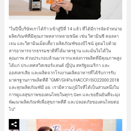
“ในปีนี้บริษัทเราได้ก้าวเข้าสู่ปีที่ 14 แล้ว ที่ได้มีการจัดจำหน่าย
ผลิตภัณฑ์ที่มีคุณภาพหลากหลายชนิด เช่น วิตามินซี คอลลา
เจน และวิตามินเม็ดเคี้ยว ผลิตภัณฑ์ของบีไชน์ อุดมไปด้วย
สารอาหารจากธรรมชาติที่ได้มาตรฐาน และมั่นใจได้ใน
คุณภาพ ส่วนประกอบล้วนมาจากแหล่งการผลิตที่มีคุณภาพสูง
ได้แก่ ประเทศสวิสเซอร์แลนด์ ญี่ปุ่น สหรัฐอเมริกา และ
ออสเตรเลีย และผลิตจากโรงงานผลิตอาหารที่ได้รับการรับ
มาตรฐานการผลิตที่ดี “GMP/GHPs/HACCP/ISO22000:2018
และทุกผลิตภัณฑ์มี อย. เรามีความภูมิใจที่ได้เป็นส่วนหนึ่งใน
การดูแลสุขภาพของคนไทยในทุกๆ Gen และขอยืนยันที่จะมุ่ง
พัฒนาผลิตภัณฑ์เพื่อสุขภาพที่ดี และปลอดภัยของคนไทยต่อ
ไป”