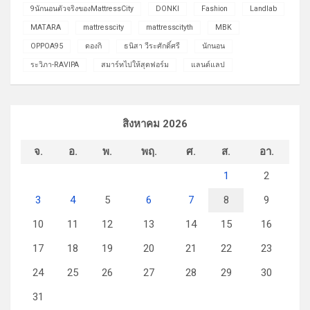
9นักนอนตัวจริงของMattressCity
DONKI
Fashion
Landlab
MATARA
mattresscity
mattresscityth
MBK
OPPOA95
ดองกิ
ธนิสา วีระศักดิ์ศรี
นักนอน
ระวิภา-RAVIPA
สมาร์ทไปให้สุดฟอร์ม
แลนด์แลป
สิงหาคม 2026
จ.
อ.
พ.
พฤ.
ศ.
ส.
อา.
1
2
3
4
5
6
7
8
9
10
11
12
13
14
15
16
17
18
19
20
21
22
23
24
25
26
27
28
29
30
31