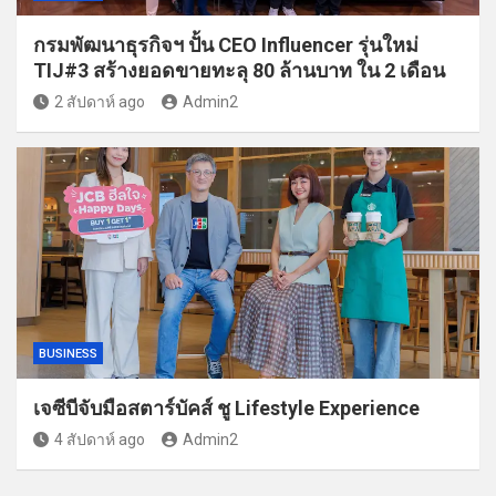
กรมพัฒนาธุรกิจฯ ปั้น CEO Influencer รุ่นใหม่
TIJ#3 สร้างยอดขายทะลุ 80 ล้านบาท ใน 2 เดือน
2 สัปดาห์ ago
Admin2
BUSINESS
เจซีบีจับมือสตาร์บัคส์ ชู Lifestyle Experience
4 สัปดาห์ ago
Admin2