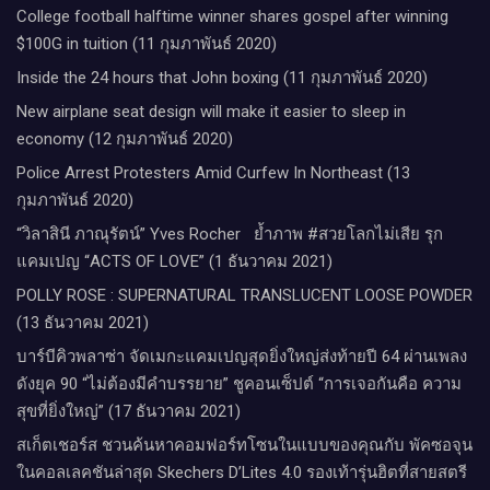
College football halftime winner shares gospel after winning
$100G in tuition (11 กุมภาพันธ์ 2020)
Inside the 24 hours that John boxing (11 กุมภาพันธ์ 2020)
New airplane seat design will make it easier to sleep in
economy (12 กุมภาพันธ์ 2020)
Police Arrest Protesters Amid Curfew In Northeast (13
กุมภาพันธ์ 2020)
“วิลาสินี ภาณุรัตน์” Yves Rocher​ ย้ำภาพ #สวยโลกไม่เสีย รุก
แคมเปญ “ACTS OF LOVE” (1 ธันวาคม 2021)
POLLY ROSE : SUPERNATURAL TRANSLUCENT LOOSE POWDER
(13 ธันวาคม 2021)
บาร์บีคิวพลาซ่า จัดเมกะแคมเปญสุดยิ่งใหญ่ส่งท้ายปี 64 ผ่านเพลง
ดังยุค 90 “ไม่ต้องมีคำบรรยาย” ชูคอนเซ็ปต์ “การเจอกันคือ ความ
สุขที่ยิ่งใหญ่” (17 ธันวาคม 2021)
สเก็ตเชอร์ส ชวนค้นหาคอมฟอร์ทโซนในแบบของคุณกับ พัคซอจุน
ในคอลเลคชันล่าสุด Skechers D’Lites 4.0 รองเท้ารุ่นฮิตที่สายสตรี