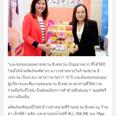
“และขอขอบคุณทางเซเว่น อีเลฟเว่น เป็นอย่างมาก ที่ได้ให้บี
ไชน์ได้นำผลิตภัณฑ์ต่างๆ มาวางจำหน่ายในร้านเซเว่น อี
เลฟเว่น เป็นระยะเวลายาวนานกว่า 10 ปี และต้องขอขอบคุณ
ผู้บริหารและทีมงานของเซเว่น อีเลฟเว่น ทุกท่านที่ให้ความ
ร่วมมือกับบีไชน์ เป็นพันธมิตรการค้าด้วยดีเสมอมา” คุณพัชรี
กล่าวเพิ่มเติม
ผลิตภัณฑ์ของบีไชน์ มีวางจำหน่ายที่ร้านเซเว่น อีเลฟเว่น, ร้าน
ยา เอ็กซ์ต้า พลัส, และทางออนไลน์ที่ ALL ONLINE บน 7App