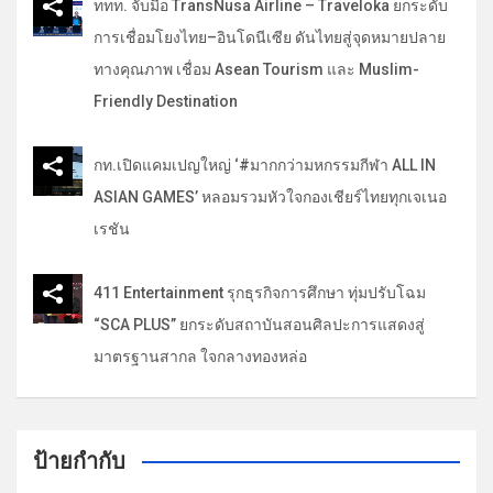
ททท. จับมือ TransNusa Airline – Traveloka ยกระดับ
การเชื่อมโยงไทย–อินโดนีเซีย ดันไทยสู่จุดหมายปลาย
ทางคุณภาพ เชื่อม Asean Tourism และ Muslim-
Friendly Destination
กท.เปิดแคมเปญใหญ่ ‘#มากกว่ามหกรรมกีฬา ALL IN
ASIAN GAMES’ หลอมรวมหัวใจกองเชียร์ไทยทุกเจเนอ
เรชัน
411 Entertainment รุกธุรกิจการศึกษา ทุ่มปรับโฉม
“SCA PLUS” ยกระดับสถาบันสอนศิลปะการแสดงสู่
มาตรฐานสากล ใจกลางทองหล่อ
ป้ายกำกับ