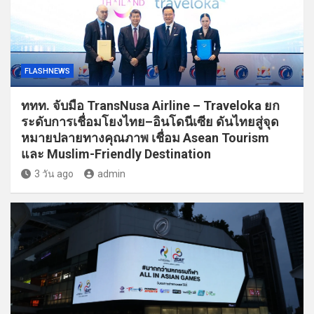
FLASHNEWS
ททท. จับมือ TransNusa Airline – Traveloka ยก
ระดับการเชื่อมโยงไทย–อินโดนีเซีย ดันไทยสู่จุด
หมายปลายทางคุณภาพ เชื่อม Asean Tourism
และ Muslim-Friendly Destination
3 วัน ago
admin