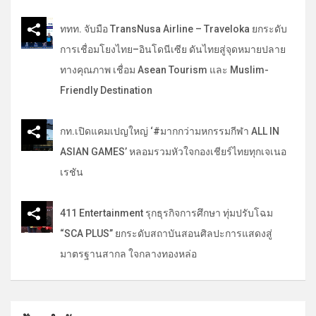
ททท. จับมือ TransNusa Airline – Traveloka ยกระดับ
การเชื่อมโยงไทย–อินโดนีเซีย ดันไทยสู่จุดหมายปลาย
ทางคุณภาพ เชื่อม Asean Tourism และ Muslim-
Friendly Destination
กท.เปิดแคมเปญใหญ่ ‘#มากกว่ามหกรรมกีฬา ALL IN
ASIAN GAMES’ หลอมรวมหัวใจกองเชียร์ไทยทุกเจเนอ
เรชัน
411 Entertainment รุกธุรกิจการศึกษา ทุ่มปรับโฉม
“SCA PLUS” ยกระดับสถาบันสอนศิลปะการแสดงสู่
มาตรฐานสากล ใจกลางทองหล่อ