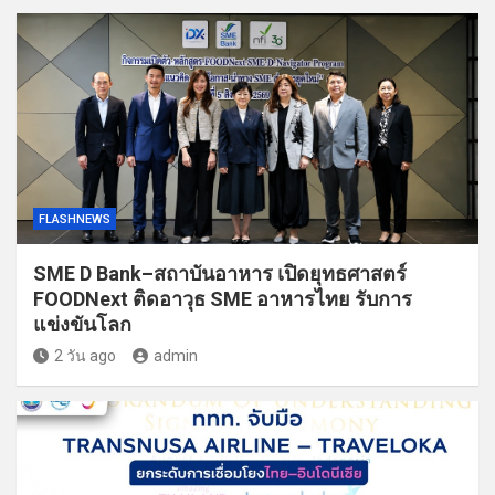
FLASHNEWS
SME D Bank–สถาบันอาหาร เปิดยุทธศาสตร์
FOODNext ติดอาวุธ SME อาหารไทย รับการ
แข่งขันโลก
2 วัน ago
admin