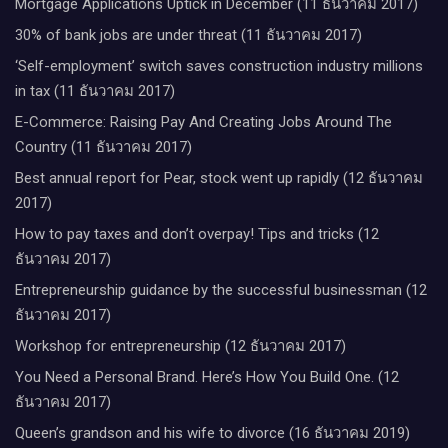
Mortgage Applications Uptick in December (11 ธันวาคม 2017)
30% of bank jobs are under threat (11 ธันวาคม 2017)
‘Self-employment’ switch saves construction industry millions
in tax (11 ธันวาคม 2017)
E-Commerce: Raising Pay And Creating Jobs Around The
Country (11 ธันวาคม 2017)
Best annual report for Pear, stock went up rapidly (12 ธันวาคม
2017)
How to pay taxes and don’t overpay! Tips and tricks (12
ธันวาคม 2017)
Entrepreneurship guidance by the successful businessman (12
ธันวาคม 2017)
Workshop for entrepreneurship (12 ธันวาคม 2017)
You Need a Personal Brand. Here’s How You Build One. (12
ธันวาคม 2017)
Queen’s grandson and his wife to divorce (16 ธันวาคม 2019)