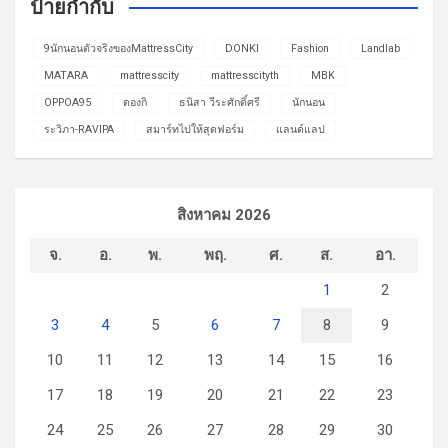
ป้ายกำกับ
9นักนอนตัวจริงของMattressCity
DONKI
Fashion
Landlab
MATARA
mattresscity
mattresscityth
MBK
OPPOA95
ดองกิ
ธนิสา วีระศักดิ์ศรี
นักนอน
ระวิภา-RAVIPA
สมาร์ทไปให้สุดฟอร์ม
แลนด์แลป
สิงหาคม 2026
จ.
อ.
พ.
พฤ.
ศ.
ส.
อา.
1
2
3
4
5
6
7
8
9
10
11
12
13
14
15
16
17
18
19
20
21
22
23
24
25
26
27
28
29
30