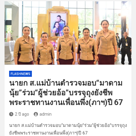
FLASHNEWS
นายก ส.แม่บ้านตำรวจมอบ“มาดาม
นุ้ย”ร่วม“ผู้ช่วยอ้อ”บรรจุถุงยังชีพ
พระราชทานงานเพื่อนพึ่ง(ภาฯ)ปี 67
2 ปี ago
admin
นายก ส.แม่บ้านตำรวจมอบ“มาดามนุ้ย”ร่วม“ผู้ช่วยอ้อ”บรรจุถุง
ยังชีพพระราชทานงานเพื่อนพึ่ง(ภาฯ)ปี 67