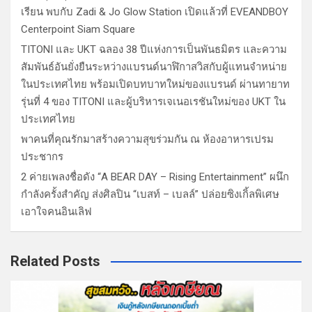
เรียน พบกับ Zadi & Jo Glow Station เปิดแล้วที่ EVEANDBOY
Centerpoint Siam Square
TITONI และ UKT ฉลอง 38 ปีแห่งการเป็นพันธมิตร และความ
สัมพันธ์อันยั่งยืนระหว่างแบรนด์นาฬิกาสวิสกับผู้แทนจำหน่าย
ในประเทศไทย พร้อมเปิดบทบาทใหม่ของแบรนด์ ผ่านทายาท
รุ่นที่ 4 ของ TITONI และผู้บริหารเจเนอเรชันใหม่ของ UKT ใน
ประเทศไทย
พาคนที่คุณรักมาสร้างความสุขร่วมกัน ณ ห้องอาหารเปรม
ประชากร
2 ค่ายเพลงชื่อดัง “A BEAR DAY – Rising Entertainment” ผนึก
กำลังครั้งสำคัญ ส่งศิลปิน “เบสท์ – เบลล์” ปล่อยซิงเกิ้ลพิเศษ
เอาใจคนอินเลิฟ
Related Posts