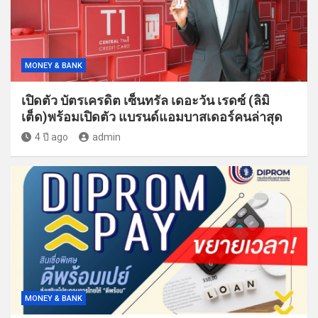
MONEY & BANK
เปิดตัว บัตรเครดิต เซ็นทรัล เดอะวัน เรดซ์ (ลิมิ
เต็ด)พร้อมเปิดตัว แบรนด์แอมบาสเดอร์คนล่าสุด
4 ปี ago
admin
MONEY & BANK