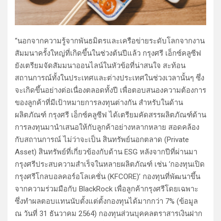
“นอกจากความรู้จากพันธมิตรและเครือข่ายระดับโลกจากงาน
สัมมนาครั้งใหญ่ที่เกิดขึ้นในช่วงต้นปีแล้ว กรุงศรี เอ็กซ์คลูซีฟ
ยังเตรียมจัดสัมมนาออนไลน์ในหัวข้อที่น่าสนใจ สะท้อน
สถานการณ์ทั้งในประเทศและต่างประเทศในช่วงเวลานั้นๆ ซึ่ง
จะเกิดขึ้นอย่างต่อเนื่องตลอดทั้งปี เพื่อตอบสนองความต้องการ
ของลูกค้าที่มีเป้าหมายการลงทุนต่างกัน สำหรับในด้าน
ผลิตภัณฑ์ กรุงศรี เอ็กซ์คลูซีฟ ได้เตรียมคัดสรรผลิตภัณฑ์ด้าน
การลงทุนมานำเสนอให้กับลูกค้าอย่างหลากหลาย สอดคล้อง
กับสถานการณ์ ไม่ว่าจะเป็น สินทรัพย์นอกตลาด (Private
Asset) สินทรัพย์ที่เกี่ยวข้องกับด้าน ESG หลังจากปีที่ผ่านมา
กรุงศรีประสบความสำเร็จในหลายผลิตภัณฑ์ เช่น ‘กองทุนเปิด
กรุงศรีโกลบอลคอร์อโลเคชั่น (KFCORE)’ กองทุนที่พัฒนาขึ้น
จากความร่วมมือกับ BlackRock เพื่อลูกค้ากรุงศรีโดยเฉพาะ
ซึ่งทำผลตอบแทนนับตั้งแต่ตั้งกองทุนได้มากกว่า 7% (ข้อมูล
ณ วันที่ 31 ธันวาคม 2564) กองทุนส่วนบุคคลตราสารเงินฝาก