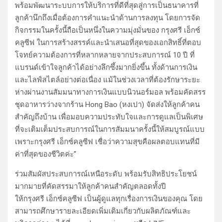
พร้อมพัฒนาระบบการให้บริการที่ดีที่สุดสู่การเป็นธนาคารที่
ลูกค้านึกถึงเมื่อต้องการคำแนะนำด้านการลงทุน โดยการจัด
กิจกรรมในครั้งนี้ถือเป็นหนึ่งในความมุ่งมั่นของ กรุงศรี เอ็กซ์
คลูซีฟ ในการสร้างสรรค์และนำเสนอที่สุดของเอกสิทธิ์ที่ตอบ
โจทย์ความต้องการที่หลากหลายจากประสบการณ์ 10 ปี ที่
แบรนด์เข้าใจลูกค้าได้อย่างลึกซึ้งมากยิ่งขึ้น ทั้งด้านการเงิน
และไลฟ์สไตล์อย่างต่อเนื่อง แม้ในช่วงเวลาที่ต้องรักษาระยะ
ห่างผ่านงานสัมมนาทางการเงินแบบนิวนอร์มอล พร้อมคัดสรร
ชุดอาหารว่างจากร้าน Hong Bao (หงเปา) จัดส่งให้ลูกค้าคน
สำคัญถึงบ้าน เพื่อมอบความประทับใจและการดูแลเป็นพิเศษ
ที่จะเติมเต็มประสบการณ์ในการสัมมนาครั้งนี้ให้สมบูรณ์แบบ
เพราะกรุงศรี เอ็กซ์คลูซีฟ เชื่อว่าความสุขคือผลตอบแทนที่มี
ค่าที่สุดของชีวิตค่ะ”
ร่วมสัมผัสประสบการณ์เหนือระดับ พร้อมรับสิทธิประโยชน์
มากมายที่คัดสรรมาให้ลูกค้าคนสำคัญตลอดทั้งปี
ให้กรุงศรี เอ็กซ์คลูซีฟ เป็นผู้ดูแลทุกเรื่องการเงินของคุณ โดย
สามารถศึกษารายละเอียดเพิ่มเติมเกี่ยวกับผลิตภัณฑ์และ