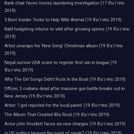
Bank chair faces money laundering investigation (17 ธันวาคม
2019)
5 Best Insider Tricks to Help Wild-Animal (19 ธันวาคม 2019)
Bald hedgehog returns to wild after growing spines (19 ธันวาคม
2019)
Artist unwraps his ‘New Song’ Christmas album (19 ธันวาคม
2019)
Nepal survive USA scare to register first win in league (19
ธันวาคม 2019)
Why The Girl Songs Didn’t Rock In the Boat (19 ธันวาคม 2019)
Officer, 3 civilians dead after massive gun battle breaks out in
New Jersey (19 ธันวาคม 2019)
Artist: ‘I got rejected for the local panto’ (19 ธันวาคม 2019)
The Album That Created 80s Rock (19 ธันวาคม 2019)
Actor john Smollett faces six new charges (19 ธันวาคม 2019)
Is US politics beyond the point of repair? (19 ธันวาคม 2019)