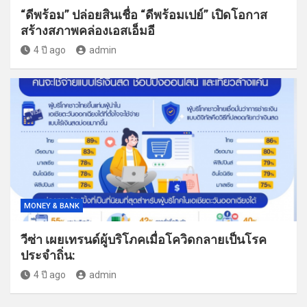
“ดีพร้อม” ปล่อยสินเชื่อ “ดีพร้อมเปย์” เปิดโอกาส
สร้างสภาพคล่องเอสเอ็มอี
4 ปี ago
admin
MONEY & BANK
วีซ่า เผยเทรนด์ผู้บริโภคเมื่อโควิดกลายเป็นโรค
ประจำถิ่น:
4 ปี ago
admin