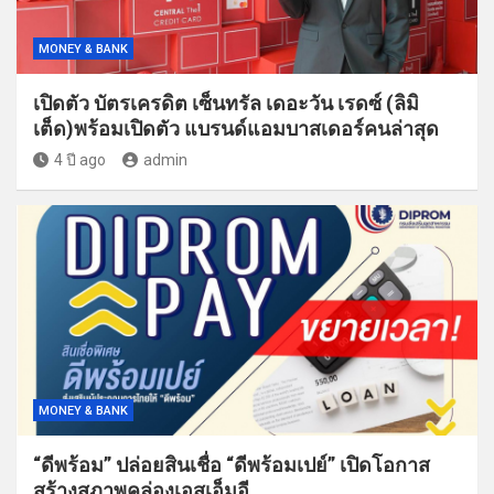
MONEY & BANK
เปิดตัว บัตรเครดิต เซ็นทรัล เดอะวัน เรดซ์ (ลิมิ
เต็ด)พร้อมเปิดตัว แบรนด์แอมบาสเดอร์คนล่าสุด
4 ปี ago
admin
MONEY & BANK
“ดีพร้อม” ปล่อยสินเชื่อ “ดีพร้อมเปย์” เปิดโอกาส
สร้างสภาพคล่องเอสเอ็มอี