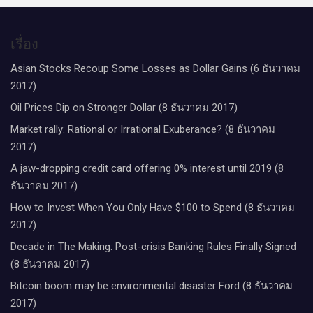
เรื่อง
Asian Stocks Recoup Some Losses as Dollar Gains (6 ธันวาคม
2017)
Oil Prices Dip on Stronger Dollar (8 ธันวาคม 2017)
Market rally: Rational or Irrational Exuberance? (8 ธันวาคม
2017)
A jaw-dropping credit card offering 0% interest until 2019 (8
ธันวาคม 2017)
How to Invest When You Only Have $100 to Spend (8 ธันวาคม
2017)
Decade in The Making: Post-crisis Banking Rules Finally Signed
(8 ธันวาคม 2017)
Bitcoin boom may be environmental disaster Ford (8 ธันวาคม
2017)