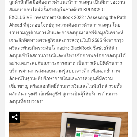
ลูกค้านึกถึงเมื่อต้องการคำแนะนำการลงทุน เป็นที่มาของงาน
สัมมนาออนไลน์ครั้งสำคัญในช่วงต้นปี KRUNGSRI
EXCLUSIVE Investment Outlook 2022 : Assessing the Path
Ahead ที่มุ่งตอบโจทย์ทุกความต้องการด้านการลงทุน โดย
รวบรวมกูรูด้านการเงินและการลงทุนมาแชร์ข้อมูลวิเคราะห์
เจาะลึกทิศทางเศรษฐกิจและการลงทุนในปี 2565 ทั้งจากกรุง
ศรีและพันธมิตรระดับโลกอย่าง BlackRock ซึ่งช่วยให้นัก
ลงทุนเข้าใจสถานการณ์และบริหารจัดการพอร์ตการลงทุนได้
อย่างเหมาะสมกับสภาวะการตลาด เป็นการเพิ่มมิติด้านการ
บริการผ่านการส่งมอบความรู้แบบเจาะลึก เพื่อตอกย้ำภาพ
ลักษณ์ในฐานะที่ปรึกษาการเงินและการลงทุนที่มีความ
เชี่ยวชาญ พร้อมเอกสิทธิ์ด้านการเงินและไลฟ์สไตล์ รวมทั้ง
ผลักดัน กรุงศรี เอ็กซ์คลูซีฟ สู่การเป็นผู้ให้บริการด้านการ
ลงทุนที่ครบวงจร”