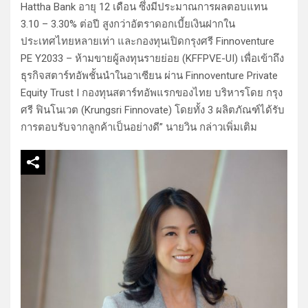
Hattha Bank อายุ 12 เดือน ซึ่งมีประมาณการผลตอบแทน
3.10 – 3.30% ต่อปี สูงกว่าอัตราดอกเบี้ยเงินฝากใน
ประเทศไทยหลายเท่า และกองทุนเปิดกรุงศรี Finnoventure
PE Y2033 – ห้ามขายผู้ลงทุนรายย่อย (KFFPVE-UI) เพื่อเข้าถึง
ธุรกิจสตาร์ทอัพชั้นนำในอาเซียน ผ่าน Finnoventure Private
Equity Trust I กองทุนสตาร์ทอัพแรกของไทย บริหารโดย กรุง
ศรี ฟินโนเวต (Krungsri Finnovate) โดยทั้ง 3 ผลิตภัณฑ์ได้รับ
การตอบรับจากลูกค้าเป็นอย่างดี” นายวิน กล่าวเพิ่มเติม