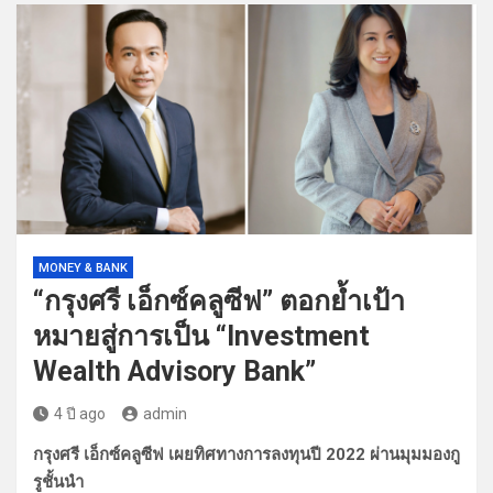
MONEY & BANK
“กรุงศรี เอ็กซ์คลูซีฟ” ตอกย้ำเป้า
หมายสู่การเป็น “Investment
Wealth Advisory Bank”
4 ปี ago
admin
กรุงศรี เอ็กซ์คลูซีฟ เผยทิศทางการลงทุนปี 2022 ผ่านมุมมองกู
รูชั้นนำ