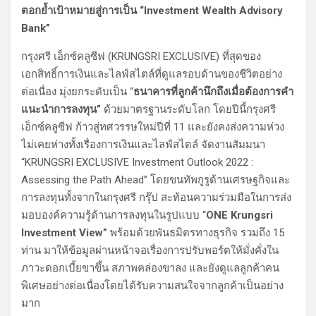
ตอกย้ำเป้าหมายสู่การเป็น “Investment Wealth Advisory
Bank”
กรุงศรี เอ็กซ์คลูซีฟ (KRUNGSRI EXCLUSIVE) ที่สุดของ
เอกสิทธิ์การเงินและไลฟ์สไตล์ที่ดูแลรอบด้านของชีวิตอย่าง
ต่อเนื่อง มุ่งยกระดับเป็น “
ธนาคารที่ลูกค้านึกถึงเมื่อต้องการคำ
แนะนำการลงทุน”
ด้วยมาตรฐานระดับโลก โดยปีนี้กรุงศรี
เอ็กซ์คลูซีฟ ก้าวสู่ทศวรรษใหม่ปีที่ 11 และยังคงส่งความห่วง
ไม่เคยห่างทั้งเรื่องการเงินและไลฟ์สไตล์ จัดงานสัมมนา
“KRUNGSRI EXCLUSIVE Investment Outlook 2022 :
Assessing the Path Ahead” โดยขนทัพกูรูด้านเศรษฐกิจและ
การลงทุนทั้งจากในกรุงศรี กรุ๊ป สะท้อนความร่วมมือในการส่ง
มอบองค์ความรู้ด้านการลงทุนในรูปแบบ “
ONE Krungsri
Investment View”
พร้อมด้วยพันธมิตรทางธุรกิจ รวมถึง 15
ท่าน มาให้ข้อมูลผ่านหน้าจอเรื่องการปรับพอร์ตให้มั่งคั่งใน
ภาวะดอกเบี้ยขาขึ้น สภาพคล่องขาลง และยังดูแลลูกค้าคน
พิเศษอย่างต่อเนื่องโดยได้รับความสนใจจากลูกค้าเป็นอย่าง
มาก