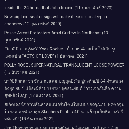
Inside the 24 hours that John boxing (11 กุมภาพันธ์ 2020)
New airplane seat design will make it easier to sleep in
economy (12 กุมภาพันธ์ 2020)
Police Arrest Protesters Amid Curfew In Northeast (13
กุมภาพันธ์ 2020)
“วิลาสินี ภาณุรัตน์” Yves Rocher​ ย้ำภาพ #สวยโลกไม่เสีย รุก
แคมเปญ “ACTS OF LOVE” (1 ธันวาคม 2021)
POLLY ROSE : SUPERNATURAL TRANSLUCENT LOOSE POWDER
(13 ธันวาคม 2021)
บาร์บีคิวพลาซ่า จัดเมกะแคมเปญสุดยิ่งใหญ่ส่งท้ายปี 64 ผ่านเพลง
ดังยุค 90 “ไม่ต้องมีคำบรรยาย” ชูคอนเซ็ปต์ “การเจอกันคือ ความ
สุขที่ยิ่งใหญ่” (17 ธันวาคม 2021)
สเก็ตเชอร์ส ชวนค้นหาคอมฟอร์ทโซนในแบบของคุณกับ พัคซอจุน
ในคอลเลคชันล่าสุด Skechers D’Lites 4.0 รองเท้ารุ่นฮิตที่สายสตรี
ทต้องมี! (18 ธันวาคม 2021)
Jim Thompson จุดประกายแรงบันดาลใจแห่งการเดินทาง ด้วย