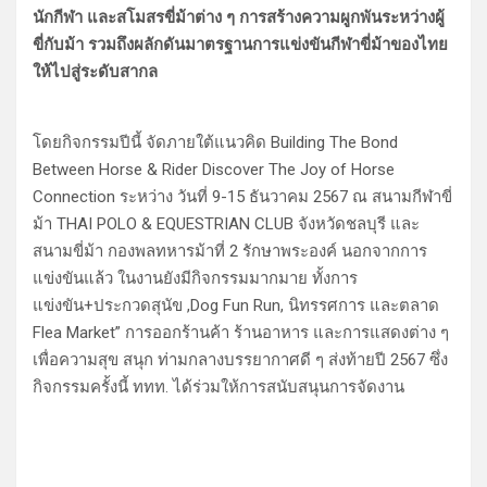
นักกีฬา และสโมสรขี่ม้าต่าง ๆ การสร้างความผูกพันระหว่างผู้
ขี่กับม้า รวมถึงผลักดันมาตรฐานการแข่งขันกีฬาขี่ม้าของไทย
ให้ไปสู่ระดับสากล
โดยกิจกรรมปีนี้ จัดภายใต้แนวคิด Building The Bond
Between Horse & Rider Discover The Joy of Horse
Connection ระหว่าง วันที่ 9-15 ธันวาคม 2567 ณ สนามกีฬาขี่
ม้า THAI POLO & EQUESTRIAN CLUB จังหวัดชลบุรี และ
สนามขี่ม้า กองพลทหารม้าที่ 2 รักษาพระองค์ นอกจากการ
แข่งขันแล้ว ในงานยังมีกิจกรรมมากมาย ทั้งการ
แข่งขัน+ประกวดสุนัข ,Dog Fun Run, นิทรรศการ และตลาด
Flea Market” การออกร้านค้า ร้านอาหาร และการแสดงต่าง ๆ
เพื่อความสุข สนุก ท่ามกลางบรรยากาศดี ๆ ส่งท้ายปี 2567 ซึ่ง
กิจกรรมครั้งนี้ ททท. ได้ร่วมให้การสนับสนุนการจัดงาน