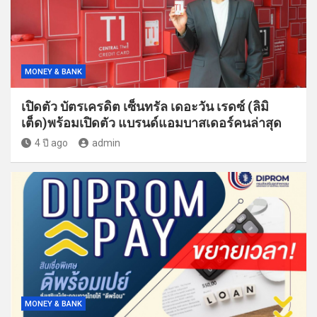
MONEY & BANK
เปิดตัว บัตรเครดิต เซ็นทรัล เดอะวัน เรดซ์ (ลิมิ
เต็ด)พร้อมเปิดตัว แบรนด์แอมบาสเดอร์คนล่าสุด
4 ปี ago
admin
MONEY & BANK