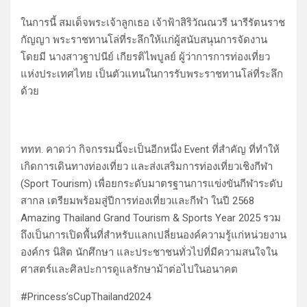
ในการนี้ สมเด็จพระเจ้าลูกเธอ เจ้าฟ้าสิริวัณณวรี นารีรัตนราช
กัญญา พระราชทานโล่ที่ระลึกให้แก่ผู้สนับสนุนการจัดงาน
โดยมี นางสาวฐาปนีย์ เกียรติไพบูลย์ ผู้ว่าการการท่องเที่ยว
แห่งประเทศไทย เป็นตัวแทนในการรับพระราชทานโล่ที่ระลึก
ด้วย
ททท. คาดว่า กิจกรรมนี้จะเป็นอีกหนึ่ง Event ที่สำคัญ ที่ทำให้
เกิดการเดินทางท่องเที่ยว และส่งเสริมการท่องเที่ยวเชิงกีฬา
(Sport Tourism) เพื่อยกระดับมาตรฐานการแข่งขันกีฬาระดับ
สากล เตรียมพร้อมสู่ปีการท่องเที่ยวและกีฬา ในปี 2568
Amazing Thailand Grand Tourism & Sports Year 2025 รวม
ถึงเป็นการเปิดพื้นที่สำหรับแลกเปลี่ยนองค์ความรู้แก่หน่วยงาน
องค์กร นิสิต นักศึกษา และประชาชนทั่วไปที่มีความสนใจใน
ศาสตร์และศิลปะการดูแลรักษาม้าต่อไปในอนาคต
#Princess’sCupThailand2024