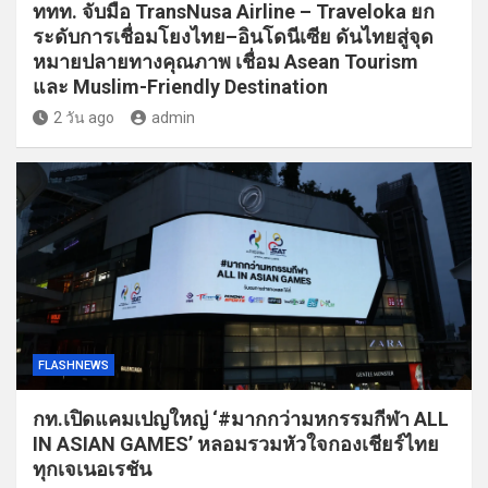
ททท. จับมือ TransNusa Airline – Traveloka ยก
ระดับการเชื่อมโยงไทย–อินโดนีเซีย ดันไทยสู่จุด
หมายปลายทางคุณภาพ เชื่อม Asean Tourism
และ Muslim-Friendly Destination
2 วัน ago
admin
FLASHNEWS
กท.เปิดแคมเปญใหญ่ ‘#มากกว่ามหกรรมกีฬา ALL
IN ASIAN GAMES’ หลอมรวมหัวใจกองเชียร์ไทย
ทุกเจเนอเรชัน