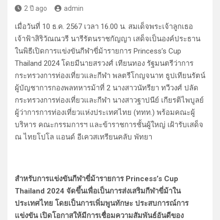
2 ปี ago
admin
เมื่อวันที่ 10 ธ.ค. 2567 เวลา 16.00 น. สมเด็จพระเจ้าลูกเธอ
เจ้าฟ้าสิริวัณณวรี นารีรัตนราชกัญญา เสด็จเป็นองค์ประธาน
ในพิธีเปิดการแข่งขันกีฬาขี่ม้ารายการ Princess’s Cup
Thailand 2024 โดยมีนายสรวงศ์ เทียนทอง รัฐมนตรีว่าการ
กระทรวงการท่องเที่ยวและกีฬา พลตรีโกญจนาท ธูปเทียนรัตน์
ผู้บัญชาการกองพลทหารม้าที่ 2 นางสาวนัทรียา ทวีวงศ์ ปลัด
กระทรวงการท่องเที่ยวและกีฬา นางสาวฐาปนีย์ เกียรติไพบูลย์
ผู้ว่าการการท่องเที่ยวแห่งประเทศไทย (ททท.) พร้อมคณะผู้
บริหาร คณะกรรมการฯ และข้าราชการชั้นผู้ใหญ่ เฝ้ารับเสด็จ
ณ ไทยโปโล แอนด์ อีเควสเทรียนคลับ พัทยา
สำหรับการแข่งขันกีฬาขี่ม้ารายการ Princess’s Cup
Thailand 2024 จัดขึ้นเพื่อเป็นการส่งเสริมกีฬาขี่ม้าใน
ประเทศไทย โดยเป็นการเพิ่มพูนทักษะ ประสบการณ์การ
แข่งขัน เปิดโอกาสให้มีการเชื่อมความสัมพันธ์อันดีของ