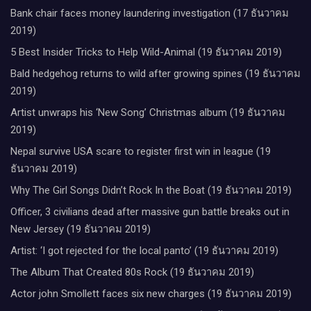
Bank chair faces money laundering investigation (17 ธันวาคม
2019)
5 Best Insider Tricks to Help Wild-Animal (19 ธันวาคม 2019)
Bald hedgehog returns to wild after growing spines (19 ธันวาคม
2019)
Artist unwraps his ‘New Song’ Christmas album (19 ธันวาคม
2019)
Nepal survive USA scare to register first win in league (19
ธันวาคม 2019)
Why The Girl Songs Didn’t Rock In the Boat (19 ธันวาคม 2019)
Officer, 3 civilians dead after massive gun battle breaks out in
New Jersey (19 ธันวาคม 2019)
Artist: ‘I got rejected for the local panto’ (19 ธันวาคม 2019)
The Album That Created 80s Rock (19 ธันวาคม 2019)
Actor john Smollett faces six new charges (19 ธันวาคม 2019)