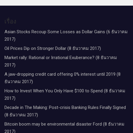
เรื่อง
Asian Stocks Recoup Some Losses as Dollar Gains (6 ธันวาคม
2017)
Oil Prices Dip on Stronger Dollar (8 ธันวาคม 2017)
Market rally: Rational or Irrational Exuberance? (8 ธันวาคม
2017)
A jaw-dropping credit card offering 0% interest until 2019 (8
ธันวาคม 2017)
How to Invest When You Only Have $100 to Spend (8 ธันวาคม
2017)
Decade in The Making: Post-crisis Banking Rules Finally Signed
(8 ธันวาคม 2017)
Bitcoin boom may be environmental disaster Ford (8 ธันวาคม
2017)