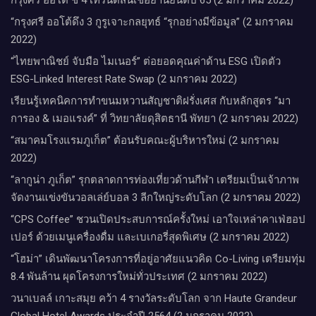
“กรุงศรี ออโต้ดึง 3 กูรูเจาะกลยุทธ์ “รุกอย่างมีข้อมูล” (2 มกราคม
2022)
“ไทยพาณิชย์ จับมือ ไมเนอร์” ต่อยอดคุณค่าด้าน ESG เปิดตัว
ESG-Linked Interest Rate Swap (2 มกราคม 2022)
เรียนรู้เทคนิคการทำขนมหวานสัญชาติฝรั่งเศส กับหลักสูตร “มา
การอง & เมอแรงค์” ที่ วิทยาลัยดุสิตธานี พัทยา (2 มกราคม 2022)
“สมาคมโรงแรมภูเก็ต” ต้อนรับคณะผู้บริหารใหม่ (2 มกราคม
2022)
“ลากูน่า ภูเก็ต” รุกตลาดการท่องเที่ยวด้านกีฬา เตรียมเป็นเจ้าภาพ
จัดงานแข่งขันวอลเล่ย์บอล 3 ลีกใหญ่ระดับโลก (2 มกราคม 2022)
“CPS Coffee” ชวนเปิดประสบการณ์ครั้งใหม่ เอาใจเหล่าคาเฟ่ฮอป
เปอร์ ด้วยเมนูเครื่องดื่ม และเบเกอรี่สุดพิเศษ (2 มกราคม 2022)
“โฮม่า” เดินพัฒนาโครงการที่อยู่อาศัยแนวคิด Co-Living เตรียมทุ่ม
8.4 พันล้าน ผุดโครงการใหม่ทั่วประเทศ (2 มกราคม 2022)
วนาเบลล์ เกาะสมุย คว้า 4 รางวัลระดับโลก จาก Haute Grandeur
Global Hotel Awards ประจำปี 2564 (2 มกราคม 2022)