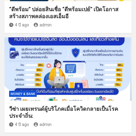
“ดีพร้อม” ปล่อยสินเชื่อ “ดีพร้อมเปย์” เปิดโอกาส
สร้างสภาพคล่องเอสเอ็มอี
4 ปี ago
admin
MONEY & BANK
วีซ่า เผยเทรนด์ผู้บริโภคเมื่อโควิดกลายเป็นโรค
ประจำถิ่น:
4 ปี ago
admin