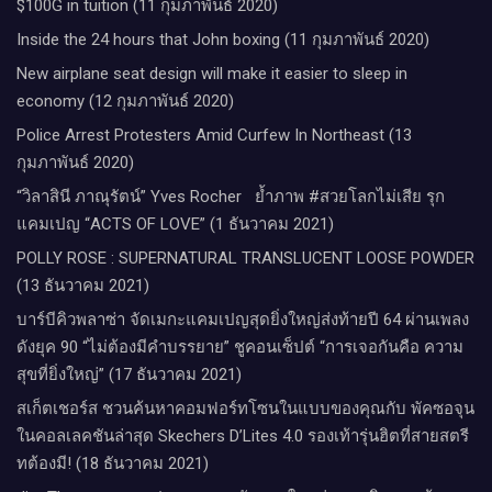
$100G in tuition (11 กุมภาพันธ์ 2020)
Inside the 24 hours that John boxing (11 กุมภาพันธ์ 2020)
New airplane seat design will make it easier to sleep in
economy (12 กุมภาพันธ์ 2020)
Police Arrest Protesters Amid Curfew In Northeast (13
กุมภาพันธ์ 2020)
“วิลาสินี ภาณุรัตน์” Yves Rocher​ ย้ำภาพ #สวยโลกไม่เสีย รุก
แคมเปญ “ACTS OF LOVE” (1 ธันวาคม 2021)
POLLY ROSE : SUPERNATURAL TRANSLUCENT LOOSE POWDER
(13 ธันวาคม 2021)
บาร์บีคิวพลาซ่า จัดเมกะแคมเปญสุดยิ่งใหญ่ส่งท้ายปี 64 ผ่านเพลง
ดังยุค 90 “ไม่ต้องมีคำบรรยาย” ชูคอนเซ็ปต์ “การเจอกันคือ ความ
สุขที่ยิ่งใหญ่” (17 ธันวาคม 2021)
สเก็ตเชอร์ส ชวนค้นหาคอมฟอร์ทโซนในแบบของคุณกับ พัคซอจุน
ในคอลเลคชันล่าสุด Skechers D’Lites 4.0 รองเท้ารุ่นฮิตที่สายสตรี
ทต้องมี! (18 ธันวาคม 2021)