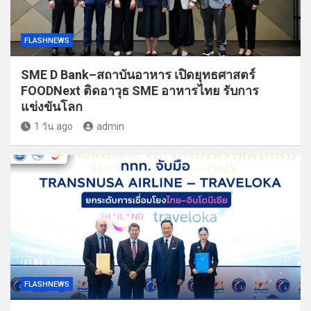
FLASHNEWS
SME D Bank–สถาบันอาหาร เปิดยุทธศาสตร์
FOODNext ติดอาวุธ SME อาหารไทย รับการ
แข่งขันโลก
1 วัน ago
admin
FLASHNEWS