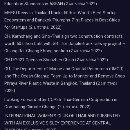
Education Standards in ASEAN (2 มกราคม 2022)
MHESI Reveals Thailand Ranks 50th in World’s Best Startup
Ecosystem and Bangkok Triumphs 71st Places in Best Cities
for Startups (2 มกราคม 2022)
CH. Karnchang and Sino-Thai sign two construction contracts
worth 50 billion baht with SRT for double-track railway project –
Chiang Rai-Chiang Khong section (2 มกราคม 2022)
CHTF2021 Opens in Shenzhen China (2 มกราคม 2022)
CU, The Department of Marine and Coastal Resources (DMCR)
and The Ocean Cleanup Team Up to Monitor and Remove Chao
Phraya River Plastic Waste in Bangkok, Thailand (2 มกราคม
2022)
Looking Forward after COP26: Thai-German Cooperation in
Combating Climate Change (2 มกราคม 2022)
INTERNATIONAL WOMEN’S CLUB OF THAILAND PRESENTED
WITH AN EXCLUSIVE SISLEY EXPERIENCE AT CENTRAL