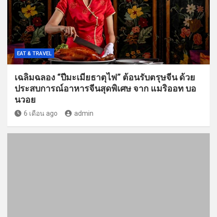
EAT & TRAVEL
เฉลิมฉลอง “ปีมะเมียธาตุไฟ” ต้อนรับตรุษจีน ด้วย
ประสบการณ์อาหารจีนสุดพิเศษ จาก แมริออท บอ
นวอย
6 เดือน ago
admin