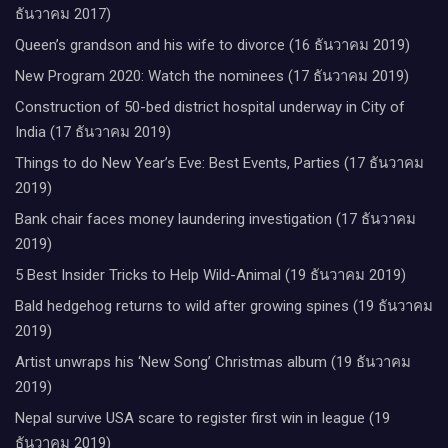
ธันวาคม 2017)
Queen’s grandson and his wife to divorce (16 ธันวาคม 2019)
New Program 2020: Watch the nominees (17 ธันวาคม 2019)
Construction of 50-bed district hospital underway in City of
India (17 ธันวาคม 2019)
Things to do New Year’s Eve: Best Events, Parties (17 ธันวาคม
2019)
Bank chair faces money laundering investigation (17 ธันวาคม
2019)
5 Best Insider Tricks to Help Wild-Animal (19 ธันวาคม 2019)
Bald hedgehog returns to wild after growing spines (19 ธันวาคม
2019)
Artist unwraps his ‘New Song’ Christmas album (19 ธันวาคม
2019)
Nepal survive USA scare to register first win in league (19
ธันวาคม 2019)