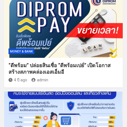
MONEY & BANK
“ดีพร้อม” ปล่อยสินเชื่อ “ดีพร้อมเปย์” เปิดโอกาส
สร้างสภาพคล่องเอสเอ็มอี
4 ปี ago
admin