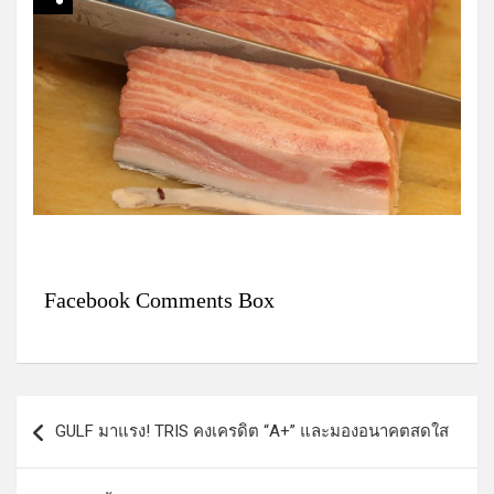
Facebook Comments Box
แ
GULF มาแรง! TRIS คงเครดิต “A+” และมองอนาคตสดใส
น
ะ