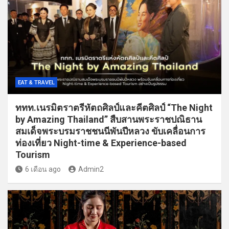
EAT & TRAVEL
ททท.เนรมิตราตรีหัตถศิลป์และคีตศิลป์ “The Night
by Amazing Thailand” สืบสานพระราชปณิธาน
สมเด็จพระบรมราชชนนีพันปีหลวง ขับเคลื่อนการ
ท่องเที่ยว Night-time & Experience-based
Tourism
6 เดือน ago
Admin2