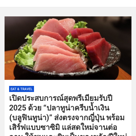
EAT & TRAVEL
เปิดประสบการณ์สุดพรีเมียมรับปี
2025 ด้วย “ปลาทูน่าครีบน้ำเงิน
(บลูฟินทูน่า)” ส่งตรงจากญี่ปุ่น พร้อม
เสิร์ฟแบบซาซิมิ แล่สดใหม่จานต่อ