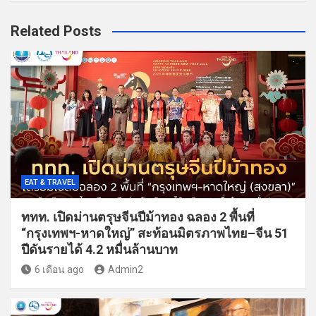
Related Posts
EAT & TRAVEL
ททท. เปิดม่านตรุษจีนปีม้าทอง ฉลอง 2 พื้นที่
“กรุงเทพฯ-หาดใหญ่” สะท้อนมิตรภาพไทย–จีน 51
ปีดันรายได้ 4.2 หมื่นล้านบาท
6 เดือน ago
Admin2