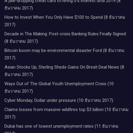
A jaw-dropping credit card offering 0% interest until 2019 (8
ธันวาคม 2017)
How to Invest When You Only Have $100 to Spend (8 ธันวาคม
2017)
Decade in The Making: Post-crisis Banking Rules Finally Signed
(8 ธันวาคม 2017)
Bitcoin boom may be environmental disaster Ford (8 ธันวาคม
2017)
Asian Stocks Up, Sterling Sheds Gains On Brexit Deal News (8
ธันวาคม 2017)
Ways Out of The Global Youth Unemployment Crisis (10
ธันวาคม 2017)
Cyber Monday; Dollar under pressure (10 ธันวาคม 2017)
Claims losses from massive wildfires top $3 billion (10 ธันวาคม
2017)
Dubai has one of lowest unemployment rates (11 ธันวาคม