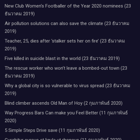
New Club Women’s Footballer of the Year 2020 nominees (23
ธันวาคม 2019)
Air pollution solutions can also save the climate (23 ธันวาคม
2019)
Teacher, 25, dies after ‘stalker sets her on fire’ (23 ธันวาคม
2019)
Five killed in suicide blast in the world (23 ธันวาคม 2019)
The rescue worker who won’t leave a bombed-out town (23
ธันวาคม 2019)
Why a global city is so vulnerable to virus spread (23 ธันวาคม
2019)
Blind climber ascends Old Man of Hoy (2 กุมภาพันธ์ 2020)
Way Progress Bars Can make you Feel Better (11 กุมภาพันธ์
2020)
5 Simple Steps Drive save (11 กุมภาพันธ์ 2020)
Curabitur cursus et ligula ut rhoncus (11 กุมภาพันธ์ 2020)