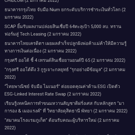
CHIDLOM (2 มกราคม 2022)
ธนาคารกรุงไทย จับมือ Nium ยกระดับบริการชำระเงินทั่วโลก (2
มกราคม 2022)
SCAP ยิ้มรับผลงานปล่อยสินเชื่อปี 64ทะลุเป้า 5,000 ลบ. ทราน
ฟอร์มสู่ Tech Leasing (2 มกราคม 2022)
ธนาคารไทยเครดิตฯ เผยผลสำเร็จปลูกฝังพ่อค้าแม่ค้าให้มีความรู้
ทางการเงินต่อเนื่อง (2 มกราคม 2022)
กรุงศรี ออโต้ ชี้ 4 เทรนด์สินเชื่อยานยนต์ปี 65 (2 มกราคม 2022)
“กรุงศรี ออโต้ดึง 3 กูรูเจาะกลยุทธ์ “รุกอย่างมีข้อมูล” (2 มกราคม
2022)
“ไทยพาณิชย์ จับมือ ไมเนอร์” ต่อยอดคุณค่าด้าน ESG เปิดตัว
ESG-Linked Interest Rate Swap (2 มกราคม 2022)
เรียนรู้เทคนิคการทำขนมหวานสัญชาติฝรั่งเศส กับหลักสูตร “มา
การอง & เมอแรงค์” ที่ วิทยาลัยดุสิตธานี พัทยา (2 มกราคม 2022)
“สมาคมโรงแรมภูเก็ต” ต้อนรับคณะผู้บริหารใหม่ (2 มกราคม
2022)