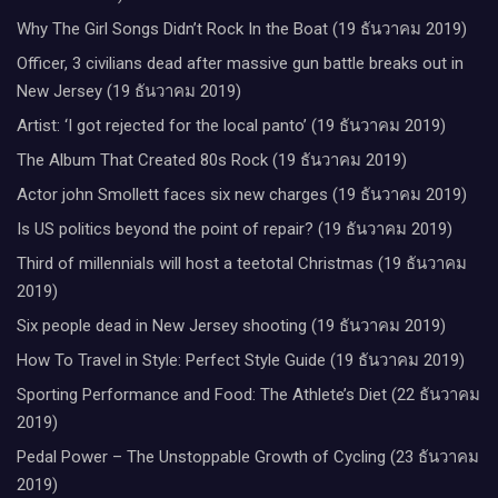
Why The Girl Songs Didn’t Rock In the Boat (19 ธันวาคม 2019)
Officer, 3 civilians dead after massive gun battle breaks out in
New Jersey (19 ธันวาคม 2019)
Artist: ‘I got rejected for the local panto’ (19 ธันวาคม 2019)
The Album That Created 80s Rock (19 ธันวาคม 2019)
Actor john Smollett faces six new charges (19 ธันวาคม 2019)
Is US politics beyond the point of repair? (19 ธันวาคม 2019)
Third of millennials will host a teetotal Christmas (19 ธันวาคม
2019)
Six people dead in New Jersey shooting (19 ธันวาคม 2019)
How To Travel in Style: Perfect Style Guide (19 ธันวาคม 2019)
Sporting Performance and Food: The Athlete’s Diet (22 ธันวาคม
2019)
Pedal Power – The Unstoppable Growth of Cycling (23 ธันวาคม
2019)