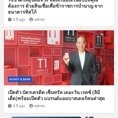
ต้องการ ด้วยสินเชื่อเพื่อข้าราชการบำนาญ จาก
ธนาคารทิสโก้
4 ปี ago
admin
MONEY & BANK
เปิดตัว บัตรเครดิต เซ็นทรัล เดอะวัน เรดซ์ (ลิมิ
เต็ด)พร้อมเปิดตัว แบรนด์แอมบาสเดอร์คนล่าสุด
4 ปี ago
admin