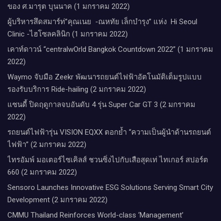
ของ ศ.มารุต บุนนาค (1 มกราคม 2022)
ผู้บริหารสึดสมาร์ท่”คุณเนย -ณหทัย เล็กบำรุง” แห่ง Hi Seoul
Clinic -ไฮโซลคลินิก (1 มกราคม 2022)
เคาท์ดาวน์​ “centralwOrld Bangkok Countdown 2022” (1 มกราคม
2022)
Waymo จับมือ Zeekr พัฒนารถยนต์ไฟฟ้าอัตโนมัติเต็มรูปแบบ
รองรับบริการ Ride-hailing (2 มกราคม 2022)
แซนดี้ ปิดฤดูกาลจบอันดับ 4 รุ่น Super Car GT 3 (2 มกราคม
2022)
รถยนต์ไฟฟ้ารุ่น VISION EQXX ตอกย้ำ “ความเป็นผู้นำด้านรถยนต์
ไฟฟ้า” (2 มกราคม 2022)
ไทรอัมพ์ มอเตอร์ไซเคิลส์ ชวนซิ่งไปกับเสือสุดเท่ ไทเกอร์ สปอร์ต
660 (2 มกราคม 2022)
Sensoro Launches Innovative ESG Solutions Serving Smart City
Development (2 มกราคม 2022)
CMMU Thailand Reinforces World-class ‘Management’