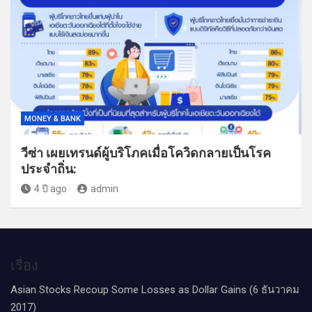
MONEY & BANK
วีซ่า เผยเทรนด์ผู้บริโภคเมื่อโควิดกลายเป็นโรค
ประจำถิ่น:
4 ปี ago
admin
เรื่อง
Asian Stocks Recoup Some Losses as Dollar Gains (6 ธันวาคม
2017)