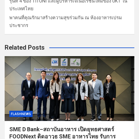
รุ่นที่ 4 ของ TITONI และผู้บริหารเจเนอเรชันใหม่ของ UKT ใน
ประเทศไทย
พาคนที่คุณรักมาสร้างความสุขร่วมกัน ณ ห้องอาหารเปรม
ประชากร
Related Posts
FLASHNEWS
SME D Bank–สถาบันอาหาร เปิดยุทธศาสตร์
FOODNext ติดอาวุธ SME อาหารไทย รับการ