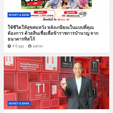
MONEY & BANK
ใช้ชีวิตให้สุขสมหวัง หลังเกษียณในแบบที่คุณ
ต้องการ ด้วยสินเชื่อเพื่อข้าราชการบำนาญ จาก
ธนาคารทิสโก้
4 ปี ago
admin
MONEY & BANK