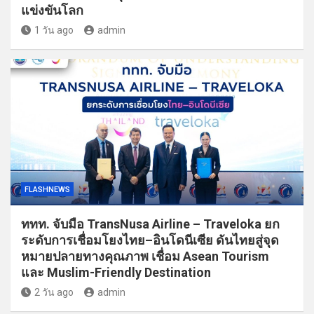
แข่งขันโลก
1 วัน ago
admin
FLASHNEWS
ททท. จับมือ TransNusa Airline – Traveloka ยก
ระดับการเชื่อมโยงไทย–อินโดนีเซีย ดันไทยสู่จุด
หมายปลายทางคุณภาพ เชื่อม Asean Tourism
และ Muslim-Friendly Destination
2 วัน ago
admin