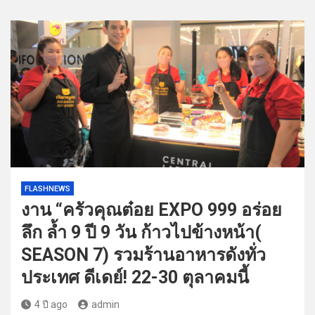
FLASHNEWS
งาน “ครัวคุณต๋อย EXPO 999 อร่อย
ลึก ล้ำ 9 ปี 9 วัน ก้าวไปข้างหน้า(
SEASON 7) รวมร้านอาหารดังทั่ว
ประเทศ ดีเดย์! 22-30 ตุลาคมนี้
4 ปี ago
admin