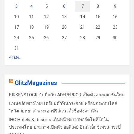
3
4
5
6
7
8
9
10
11
12
13
14
15
16
17
18
19
20
21
22
23
24
25
26
27
28
29
30
31
« ก.ค.
GlitzMagazines
BIRKENSTOCK จับมือกับ ADERERROR เปิดตัวคอลเลกชั่นใหม่
แฟนคลับชาวไทย เตรียมตัวฟินกระจาย พร้อมกระทบไหล่
“หวังเว่ยหยาง” พระเอกซีรีส์แนวตั้งชื่อดังจากจีน
IHG Hotels & Resorts เดินหน้าขยายพอร์ตโฟลิโอใน
ประเทศไทย ประกาศเปิดตัว ฮอลิเดย์ อินน์ เอ็กซ์เพรส กระบี่