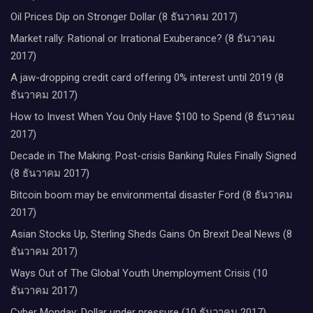
Oil Prices Dip on Stronger Dollar (8 ธันวาคม 2017)
Market rally: Rational or Irrational Exuberance? (8 ธันวาคม
2017)
A jaw-dropping credit card offering 0% interest until 2019 (8
ธันวาคม 2017)
How to Invest When You Only Have $100 to Spend (8 ธันวาคม
2017)
Decade in The Making: Post-crisis Banking Rules Finally Signed
(8 ธันวาคม 2017)
Bitcoin boom may be environmental disaster Ford (8 ธันวาคม
2017)
Asian Stocks Up, Sterling Sheds Gains On Brexit Deal News (8
ธันวาคม 2017)
Ways Out of The Global Youth Unemployment Crisis (10
ธันวาคม 2017)
Cyber Monday; Dollar under pressure (10 ธันวาคม 2017)