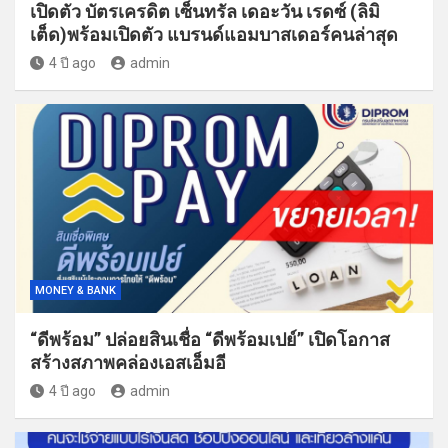
เปิดตัว บัตรเครดิต เซ็นทรัล เดอะวัน เรดซ์ (ลิมิ
เต็ด)พร้อมเปิดตัว แบรนด์แอมบาสเดอร์คนล่าสุด
4 ปี ago
admin
MONEY & BANK
“ดีพร้อม” ปล่อยสินเชื่อ “ดีพร้อมเปย์” เปิดโอกาส
สร้างสภาพคล่องเอสเอ็มอี
4 ปี ago
admin