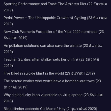
Sporting Performance and Food: The Athlete’s Diet (22 ธันวาคม
2019)
Pedal Power – The Unstoppable Growth of Cycling (23 ธันวาคม
2019)
New Club Women’s Footballer of the Year 2020 nominees (23
ธันวาคม 2019)
Air pollution solutions can also save the climate (23 ธันวาคม
2019)
Teacher, 25, dies after ‘stalker sets her on fire’ (23 ธันวาคม
2019)
Five killed in suicide blast in the world (23 ธันวาคม 2019)
The rescue worker who won’t leave a bombed-out town (23
ธันวาคม 2019)
Why a global city is so vulnerable to virus spread (23 ธันวาคม
2019)
Blind climber ascends Old Man of Hoy (2 กุมภาพันธ์ 2020)