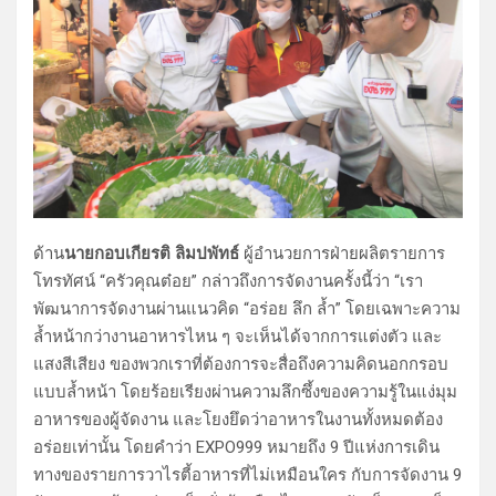
ด้าน
นายกอบเกียรติ ลิมปพัทธ์
ผู้อำนวยการฝ่ายผลิตรายการ
โทรทัศน์ “ครัวคุณต๋อย” กล่าวถึงการจัดงานครั้งนี้ว่า “เรา
พัฒนาการจัดงานผ่านแนวคิด “อร่อย ลึก ล้ำ” โดยเฉพาะความ
ล้ำหน้ากว่างานอาหารไหน ๆ จะเห็นได้จากการแต่งตัว และ
แสงสีเสียง ของพวกเราที่ต้องการจะสื่อถึงความคิดนอกกรอบ
แบบล้ำหน้า โดยร้อยเรียงผ่านความลึกซึ้งของความรู้ในแง่มุม
อาหารของผู้จัดงาน และโยงยึดว่าอาหารในงานทั้งหมดต้อง
อร่อยเท่านั้น โดยคำว่า EXPO999 หมายถึง 9 ปีแห่งการเดิน
ทางของรายการวาไรตี้อาหารที่ไม่เหมือนใคร กับการจัดงาน 9