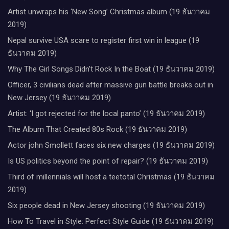
Artist unwraps his ‘New Song’ Christmas album (19 ธันวาคม
2019)
Nepal survive USA scare to register first win in league (19
ธันวาคม 2019)
Why The Girl Songs Didn’t Rock In the Boat (19 ธันวาคม 2019)
Officer, 3 civilians dead after massive gun battle breaks out in
New Jersey (19 ธันวาคม 2019)
Artist: ‘I got rejected for the local panto’ (19 ธันวาคม 2019)
The Album That Created 80s Rock (19 ธันวาคม 2019)
Actor john Smollett faces six new charges (19 ธันวาคม 2019)
Is US politics beyond the point of repair? (19 ธันวาคม 2019)
Third of millennials will host a teetotal Christmas (19 ธันวาคม
2019)
Six people dead in New Jersey shooting (19 ธันวาคม 2019)
How To Travel in Style: Perfect Style Guide (19 ธันวาคม 2019)