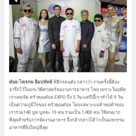
ต๋อย-ไตรภพ ลิมปพัทธ์
พิธีกรคนดัง กล่าวว่า งานครั้งนี้ต้อง
จารึกไว้ในประวัติศาสตร์ของวงการอาหาร ไทย เพราะในอดีต
เราเคยจัด ครัวคุณต๋อย EXPO ถึง 5 วัน แต่ปีนี้เราทำได้ 9 วัน
เป็นความภูมิใจของ ครัวคุณต๋อย โดยเฉพาะแม่ค้าพ่อค้าของ
เราร่วม140 บูท บูทละ 10 คน รวมเป็น 1,400 คน ใช้คนมาก
ที่สุดสำหรับการจัดงานอาหาร จึงกล้ากล่าวได้ว่าเป็นมหกรรม
อาหารที่ยิ่งใหญ่ที่สุด