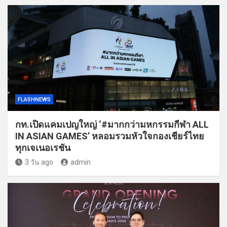
FLASHNEWS
กท.เปิดแคมเปญใหญ่ ‘#มากกว่ามหกรรมกีฬา ALL
IN ASIAN GAMES’ หลอมรวมหัวใจกองเชียร์ไทย
ทุกเจเนอเรชัน
3 วัน ago
admin