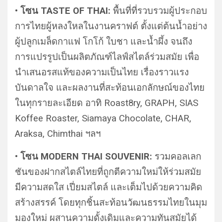
• โซน TASTE OF THAI:
พื้นที่ที่รวบรวมผู้ประกอบ
การไทยผู้หลงใหลในงานคราฟต์ ตั้งแต่ต้นน้ำอย่าง
ผู้ปลูกเมล็ดกาแฟ โกโก้ ใบชา และน้ำผึ้ง จนถึง
การแปรรูปเป็นผลิตภัณฑ์ไลฟ์สไตล์ร่วมสมัย เพื่อ
นำเสนอรสแท้ของความเป็นไทย เรื่องราวแรง
บันดาลใจ และผลงานที่สะท้อนเอกลักษณ์ของไทย
ในทุกรายละเอียด อาทิ Roast8ry, GRAPH, SIAS
Koffee Roaster, Siamaya Chocolate, CHAR,
Araksa, Chimthai ฯลฯ
• โซน MODERN THAI SOUVENIR:
รวมคอลเลก
ชันของฝากสไตล์ไทยที่ถูกตีความใหม่ให้ร่วมสมัย
มีความสดใส เปี่ยมสไตล์ และเต็มไปด้วยความคิด
สร้างสรรค์ โดยทุกชิ้นสะท้อนวัฒนธรรมไทยในมุม
มองใหม่ ผสานความดั้งเดิมและความทันสมัยได้