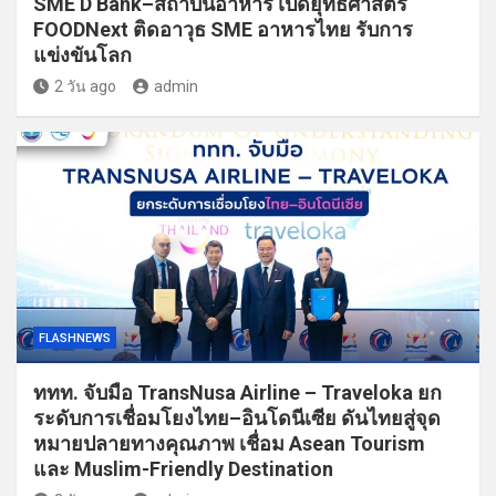
SME D Bank–สถาบันอาหาร เปิดยุทธศาสตร์
FOODNext ติดอาวุธ SME อาหารไทย รับการ
แข่งขันโลก
2 วัน ago
admin
FLASHNEWS
ททท. จับมือ TransNusa Airline – Traveloka ยก
ระดับการเชื่อมโยงไทย–อินโดนีเซีย ดันไทยสู่จุด
หมายปลายทางคุณภาพ เชื่อม Asean Tourism
และ Muslim-Friendly Destination