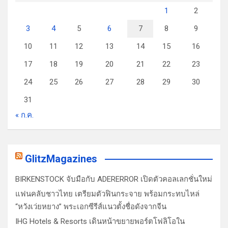
1
2
3
4
5
6
7
8
9
10
11
12
13
14
15
16
17
18
19
20
21
22
23
24
25
26
27
28
29
30
31
« ก.ค.
GlitzMagazines
BIRKENSTOCK จับมือกับ ADERERROR เปิดตัวคอลเลกชั่นใหม่
แฟนคลับชาวไทย เตรียมตัวฟินกระจาย พร้อมกระทบไหล่
“หวังเว่ยหยาง” พระเอกซีรีส์แนวตั้งชื่อดังจากจีน
IHG Hotels & Resorts เดินหน้าขยายพอร์ตโฟลิโอใน