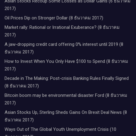
Asian Stocks Recoup Some Losses as Dollar Gains (6 ธันวาคม
2017)
Oil Prices Dip on Stronger Dollar (8 ธันวาคม 2017)
Market rally: Rational or Irrational Exuberance? (8 ธันวาคม
2017)
A jaw-dropping credit card offering 0% interest until 2019 (8
ธันวาคม 2017)
How to Invest When You Only Have $100 to Spend (8 ธันวาคม
2017)
Decade in The Making: Post-crisis Banking Rules Finally Signed
(8 ธันวาคม 2017)
Bitcoin boom may be environmental disaster Ford (8 ธันวาคม
2017)
Asian Stocks Up, Sterling Sheds Gains On Brexit Deal News (8
ธันวาคม 2017)
Ways Out of The Global Youth Unemployment Crisis (10