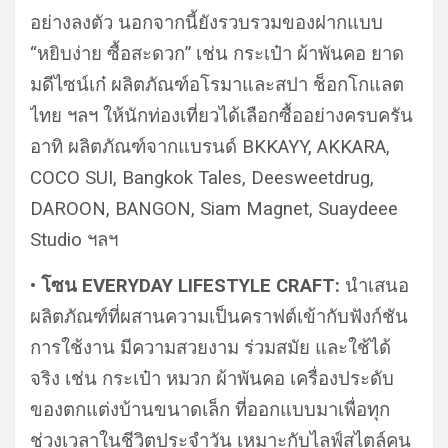
อย่างลงตัว นอกจากนี้ยังรวบรวมของฝากแบบ
“หยิบง่าย ซื้อสะดวก” เช่น กระเป๋า ผ้าพันคอ ยาด
มดีไซน์เก๋ ผลิตภัณฑ์อโรมาและสปา ช็อกโกแลต
ไทย ฯลฯ ให้นักท่องเที่ยวได้เลือกซื้ออย่างครบครัน
อาทิ ผลิตภัณฑ์จากแบรนด์ BKKAYY, AKKARA,
COCO SUI, Bangkok Tales, Deesweetdrug,
DAROON, BANGON, Siam Magnet, Suaydeee
Studio ฯลฯ
• โซน EVERYDAY LIFESTYLE CRAFT:
นำเสนอ
ผลิตภัณฑ์ที่ผสานความเป็นคราฟต์เข้ากับฟังก์ชัน
การใช้งาน มีความสวยงาม ร่วมสมัย และใช้ได้
จริง เช่น กระเป๋า หมวก ผ้าพันคอ เครื่องประดับ
ของตกแต่งบ้านขนาดเล็ก ที่ออกแบบมาเพื่อทุก
ช่วงเวลาในชีวิตประจำวัน เหมาะกับไลฟ์สไตล์คน