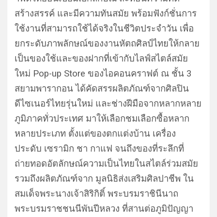
สร้างสรรค์ และมีความทันสมัย พร้อมฟังก์ชั่นการ
ใช้งานที่สามารถใช้ได้จริงในชีวิตประจำวัน เพื่อ
ยกระดับภาพลักษณ์ของงานหัตถศิลป์ไทยให้กลาย
เป็นของใช้และของฝากที่เข้ากับไลฟ์สไตล์สมัย
ใหม่ Pop-up Store ของไอคอนคราฟต์ ณ ชั้น 3
สยามพารากอน ได้คัดสรรผลิตภัณฑ์จากศิลปิน
ดีไซเนอร์ไทยรุ่นใหม่ และช่างฝีมือจากหลากหลาย
ภูมิภาคทั่วประเทศ มาให้เลือกชมเลือกซื้อหลาก
หลายประเภท ตั้งแต่ของตกแต่งบ้าน เครื่อง
ประดับ เซรามิก ชา กาแฟ จนถึงของที่ระลึกที่
ถ่ายทอดอัตลักษณ์ความเป็นไทยในสไตล์ร่วมสมัย
รวมถึงผลิตภัณฑ์จาก มูลนิธิส่งเสริมศิลปาชีพ ใน
สมเด็จพระนางเจ้าสิริกิติ์ พระบรมราชินีนาถ
พระบรมราชชนนีพันปีหลวง ที่สานต่อภูมิปัญญา