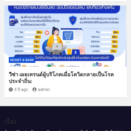
MONEY & BANK
วีซ่า เผยเทรนด์ผู้บริโภคเมื่อโควิดกลายเป็นโรค
ประจำถิ่น:
4 ปี ago
admin
เรื่อง