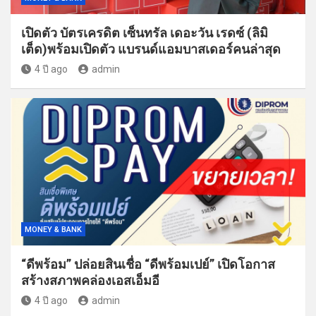
เปิดตัว บัตรเครดิต เซ็นทรัล เดอะวัน เรดซ์ (ลิมิ
เต็ด)พร้อมเปิดตัว แบรนด์แอมบาสเดอร์คนล่าสุด
4 ปี ago
admin
MONEY & BANK
“ดีพร้อม” ปล่อยสินเชื่อ “ดีพร้อมเปย์” เปิดโอกาส
สร้างสภาพคล่องเอสเอ็มอี
4 ปี ago
admin