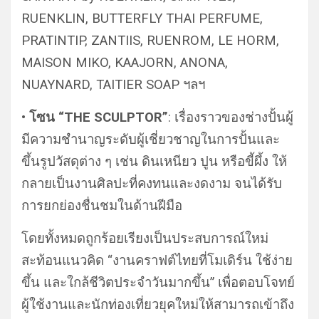
RUENKLIN, BUTTERFLY THAI PERFUME,
PRATINTIP, ZANTIIS, RUENROM, LE HORM,
MAISON MIKO, KAAJORN, ANONA,
NUAYNARD, TAITIER SOAP ฯลฯ
• โซน “THE SCULPTOR”
: เรื่องราวของช่างปั้นผู้
มีความชำนาญระดับผู้เชี่ยวชาญในการปั้นและ
ขึ้นรูปวัสดุต่าง ๆ เช่น ดินเหนียว ปูน หรือขี้ผึ้ง ให้
กลายเป็นงานศิลปะที่คงทนและงดงาม จนได้รับ
การยกย่องชื่นชมในด้านฝีมือ
โดยทั้งหมดถูกร้อยเรียงเป็นประสบการณ์ใหม่
สะท้อนแนวคิด “งานคราฟต์ไทยที่โมเดิร์น ใช้ง่าย
ขึ้น และใกล้ชีวิตประจำวันมากขึ้น” เพื่อตอบโจทย์
ผู้ใช้งานและนักท่องเที่ยวยุคใหม่ให้สามารถเข้าถึง