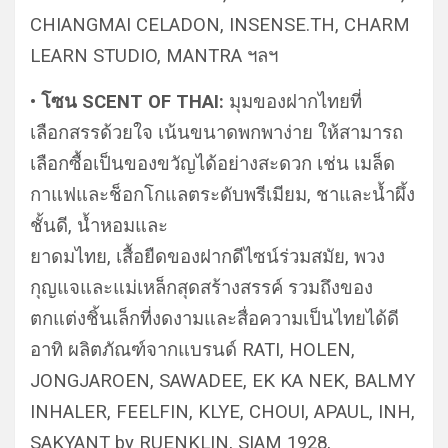
CHIANGMAI CELADON, INSENSE.TH, CHARM
LEARN STUDIO, MANTRA ฯลฯ
• โซน SCENT OF THAI:
มุมของฝากไทยที่
เลือกสรรด้วยใจ เน้นขนาดพกพาง่าย ให้สามารถ
เลือกซื้อเป็นของขวัญได้อย่างสะดวก เช่น เมล็ด
กาแฟและช็อกโกแลตระดับพรีเมียม, ชาและน้ำผึ้ง
ชั้นดี, น้ำหอมและ
ยาดมไทย, เสื้อยืดของฝากดีไซน์ร่วมสมัย, พวง
กุญแจและแม่เหล็กสุดสร้างสรรค์ รวมถึงของ
ตกแต่งชิ้นเล็กที่งดงามและสื่อความเป็นไทยได้ดี
อาทิ ผลิตภัณฑ์จากแบรนด์ RATI, HOLEN,
JONGJAROEN, SAWADEE, EK KA NEK, BALMY
INHALER, FEELFIN, KLYE, CHOUI, APAUL, INH,
SAKYANT by RUENKLIN, SIAM 1928,