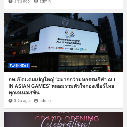
3 วัน ago
admin
FLASHNEWS
กท.เปิดแคมเปญใหญ่ ‘#มากกว่ามหกรรมกีฬา ALL
IN ASIAN GAMES’ หลอมรวมหัวใจกองเชียร์ไทย
ทุกเจเนอเรชัน
3 วัน ago
admin