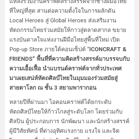
แหล่งรวมงานคราฟต์สร้างสรรค์จากช่างฝีมือไทย
ที่ใหญ่ที่สุด สานต่อความตั้งใจในการผลักดัน
Local Heroes สู่ Global Heroes ส่งเสริมงาน
หัตถกรรมไทยร่วมสมัยให้กาวสู่ตลาดสากล ขยาย
แรงบันดาลใจแห่งงานฝีมือไทยสู่พื้นที่ใหม่ เปิด
Pop-up Store ภายใต้คอนเซ็ปต์ “
ICONCRAFT &
FRIENDS” พื้นที่ที่ความคิดสร้างสรรค์มาบรรจบกับ
ความเอื้อเฟื้อ นำแบรนด์คราฟต์จากทั่วประเทศ
มาเผยเสน่ห์หัตถศิลป์ไทยในมุมมองร่วมสมัยสู่
สายตาโลก ณ ชั้น 3 สยามพารากอน
หลายปีที่ผ่านมา ไอคอนคราฟต์ได้ยกระดับ
หัตถศิลป์ไทยให้ก้าวไกลสู่ระดับโลก โดยร่วมกับ
ศิลปิน ผู้ประกอบการ นักพัฒนา และนักสร้างสรรค์
ผู้มีวิสัยทัศน์ ที่ต่างอุทิศแรงกาย แรงใจ และจิต