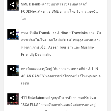
SME D Bank–สถาบันอาหาร เปิดยุทธศาสตร์
FOODNext ติดอาวุธ SME อาหารไทย รับการแข่งขัน
โลก
ททท. จับมือ TransNusa Airline – Traveloka ยกระดับ
การเชื่อมโยงไทย–อินโดนีเซีย ดันไทยสู่จุดหมายปลาย
ทางคุณภาพ เชื่อม Asean Tourism และ Muslim-
Friendly Destination
กท.เปิดแคมเปญใหญ่ ‘#มากกว่ามหกรรมกีฬา ALL IN
ASIAN GAMES’ หลอมรวมหัวใจกองเชียร์ไทยทุกเจเนอ
เรชัน
411 Entertainment รุกธุรกิจการศึกษา ทุ่มปรับโฉม
“SCA PLUS” ยกระดับสถาบันสอนศิลปะการแสดงสู่