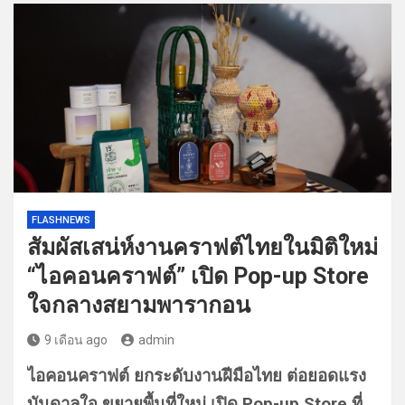
FLASHNEWS
สัมผัสเสน่ห์งานคราฟต์ไทยในมิติใหม่
“ไอคอนคราฟต์” เปิด Pop-up Store
ใจกลางสยามพารากอน
9 เดือน ago
admin
ไอคอนคราฟต์ ยกระดับงานฝีมือไทย ต่อยอดแรง
บันดาลใจ ขยายพื้นที่ใหม่ เปิด Pop-up Store ที่