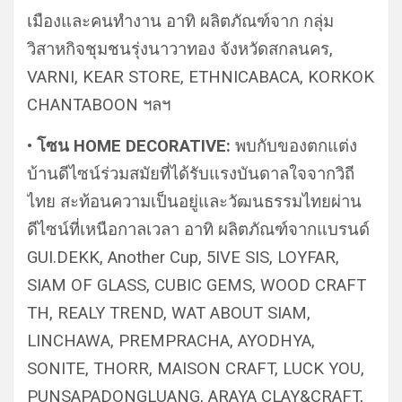
เมืองและคนทำงาน อาทิ ผลิตภัณฑ์จาก กลุ่ม
วิสาหกิจชุมชนรุ่งนาวาทอง จังหวัดสกลนคร,
VARNI, KEAR STORE, ETHNICABACA, KORKOK
CHANTABOON ฯลฯ
• โซน HOME DECORATIVE:
พบกับของตกแต่ง
บ้านดีไซน์ร่วมสมัยที่ได้รับแรงบันดาลใจจากวิถี
ไทย สะท้อนความเป็นอยู่และวัฒนธรรมไทยผ่าน
ดีไซน์ที่เหนือกาลเวลา อาทิ ผลิตภัณฑ์จากแบรนด์
GUI.DEKK, Another Cup, 5IVE SIS, LOYFAR,
SIAM OF GLASS, CUBIC GEMS, WOOD CRAFT
TH, REALY TREND, WAT ABOUT SIAM,
LINCHAWA, PREMPRACHA, AYODHYA,
SONITE, THORR, MAISON CRAFT, LUCK YOU,
PUNSAPADONGLUANG, ARAYA CLAY&CRAFT,