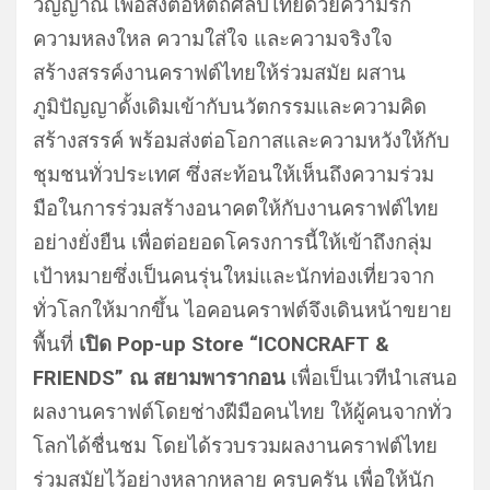
วิญญาณ เพื่อส่งต่อหัตถศิลป์ไทยด้วยความรัก
ความหลงใหล ความใส่ใจ และความจริงใจ
สร้างสรรค์งานคราฟต์ไทยให้ร่วมสมัย ผสาน
ภูมิปัญญาดั้งเดิมเข้ากับนวัตกรรมและความคิด
สร้างสรรค์ พร้อมส่งต่อโอกาสและความหวังให้กับ
ชุมชนทั่วประเทศ ซึ่งสะท้อนให้เห็นถึงความร่วม
มือในการร่วมสร้างอนาคตให้กับงานคราฟต์ไทย
อย่างยั่งยืน เพื่อต่อยอดโครงการนี้ให้เข้าถึงกลุ่ม
เป้าหมายซึ่งเป็นคนรุ่นใหม่และนักท่องเที่ยวจาก
ทั่วโลกให้มากขึ้น ไอคอนคราฟต์จึงเดินหน้าขยาย
พื้นที่
เปิด Pop-up Store “ICONCRAFT &
FRIENDS” ณ สยามพารากอน
เพื่อเป็นเวทีนำเสนอ
ผลงานคราฟต์โดยช่างฝีมือคนไทย ให้ผู้คนจากทั่ว
โลกได้ชื่นชม โดยได้รวบรวมผลงานคราฟต์ไทย
ร่วมสมัยไว้อย่างหลากหลาย ครบครัน เพื่อให้นัก