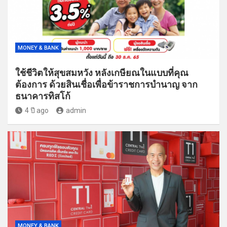
MONEY & BANK
ใช้ชีวิตให้สุขสมหวัง หลังเกษียณในแบบที่คุณ
ต้องการ ด้วยสินเชื่อเพื่อข้าราชการบำนาญ จาก
ธนาคารทิสโก้
4 ปี ago
admin
MONEY & BANK