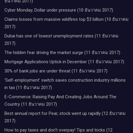
ธันวาคม 2017)
Cyber Monday; Dollar under pressure (10 ธันวาคม 2017)
Claims losses from massive wildfires top $3 billion (10 ธันวาคม
2017)
Dubai has one of lowest unemployment rates (11 ธันวาคม
2017)
The hidden fear driving the market surge (11 ธันวาคม 2017)
Mortgage Applications Uptick in December (11 ธันวาคม 2017)
30% of bank jobs are under threat (11 ธันวาคม 2017)
‘Self-employment’ switch saves construction industry millions
in tax (11 ธันวาคม 2017)
E-Commerce: Raising Pay And Creating Jobs Around The
Country (11 ธันวาคม 2017)
Best annual report for Pear, stock went up rapidly (12 ธันวาคม
2017)
How to pay taxes and don’t overpay! Tips and tricks (12