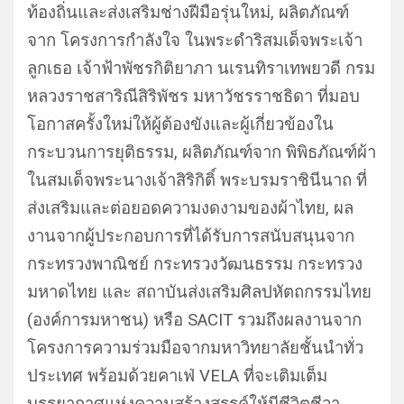
ท้องถิ่นและส่งเสริมช่างฝีมือรุ่นใหม่, ผลิตภัณฑ์
จาก โครงการกำลังใจ ในพระดำริสมเด็จพระเจ้า
ลูกเธอ เจ้าฟ้าพัชรกิติยาภา นเรนทิราเทพยวดี กรม
หลวงราชสาริณีสิริพัชร มหาวัชรราชธิดา ที่มอบ
โอกาสครั้งใหม่ให้ผู้ต้องขังและผู้เกี่ยวข้องใน
กระบวนการยุติธรรม, ผลิตภัณฑ์จาก พิพิธภัณฑ์ผ้า
ในสมเด็จพระนางเจ้าสิริกิติ์ พระบรมราชินีนาถ ที่
ส่งเสริมและต่อยอดความงดงามของผ้าไทย, ผล
งานจากผู้ประกอบการที่ได้รับการสนับสนุนจาก
กระทรวงพาณิชย์ กระทรวงวัฒนธรรม กระทรวง
มหาดไทย และ สถาบันส่งเสริมศิลปหัตถกรรมไทย
(องค์การมหาชน) หรือ SACIT รวมถึงผลงานจาก
โครงการความร่วมมือจากมหาวิทยาลัยชั้นนำทั่ว
ประเทศ พร้อมด้วยคาเฟ่ VELA ที่จะเติมเต็ม
บรรยากาศแห่งความสร้างสรรค์ให้มีชีวิตชีวา