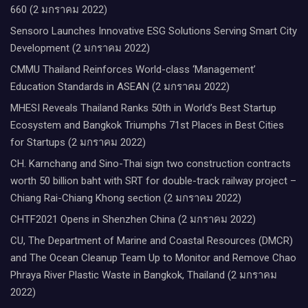
660 (2 มกราคม 2022)
Sensoro Launches Innovative ESG Solutions Serving Smart City
Development (2 มกราคม 2022)
CMMU Thailand Reinforces World-class ‘Management’
Education Standards in ASEAN (2 มกราคม 2022)
MHESI Reveals Thailand Ranks 50th in World’s Best Startup
Ecosystem and Bangkok Triumphs 71st Places in Best Cities
for Startups (2 มกราคม 2022)
CH. Karnchang and Sino-Thai sign two construction contracts
worth 50 billion baht with SRT for double-track railway project –
Chiang Rai-Chiang Khong section (2 มกราคม 2022)
CHTF2021 Opens in Shenzhen China (2 มกราคม 2022)
CU, The Department of Marine and Coastal Resources (DMCR)
and The Ocean Cleanup Team Up to Monitor and Remove Chao
Phraya River Plastic Waste in Bangkok, Thailand (2 มกราคม
2022)