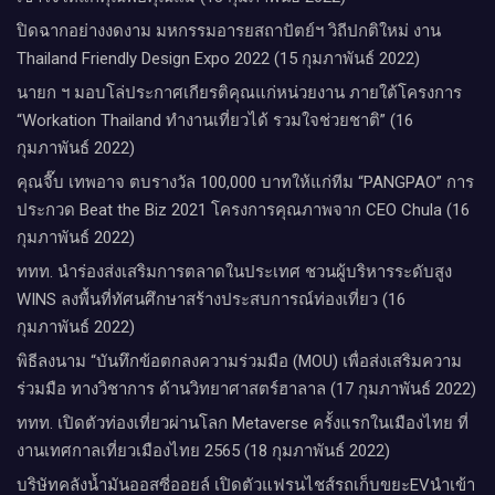
ปิดฉากอย่าง​งดงาม​ มหกรรมอารยสถาปัตย์ฯ วิถีปกติใหม่ งาน
Thailand Friendly Design Expo 2022 (15 กุมภาพันธ์ 2022)
นายก ฯ มอบโล่ประกาศเกียรติคุณแก่หน่วยงาน ภายใต้โครงการ
“Workation Thailand ทํางานเที่ยวได้ รวมใจช่วยชาติ” (16
กุมภาพันธ์ 2022)
คุณจี๊บ เทพอาจ ตบรางวัล 100,000 บาทให้แก่ทีม “PANGPAO” การ
ประกวด Beat the Biz 2021 โครงการคุณภาพจาก CEO Chula (16
กุมภาพันธ์ 2022)
ททท. นำร่องส่งเสริมการตลาดในประเทศ ชวนผู้บริหารระดับสูง
WINS ลงพื้นที่ทัศนศึกษาสร้างประสบการณ์ท่องเที่ยว (16
กุมภาพันธ์ 2022)
พิธีลงนาม “บันทึกข้อตกลงความร่วมมือ (MOU) เพื่อส่งเสริมความ
ร่วมมือ ทางวิชาการ ด้านวิทยาศาสตร์ฮาลาล (17 กุมภาพันธ์ 2022)
ททท. เปิดตัวท่องเที่ยวผ่านโลก Metaverse ครั้งแรกในเมืองไทย ที่
งานเทศกาลเที่ยวเมืองไทย 2565 (18 กุมภาพันธ์ 2022)
บริษัทคลังน้ำมันออสซี่ออยล์ เปิดตัวแฟรนไชส์รถเก็บขยะEVนำเข้า