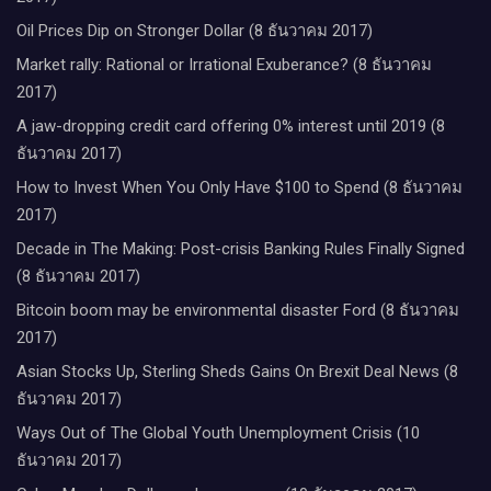
Oil Prices Dip on Stronger Dollar (8 ธันวาคม 2017)
Market rally: Rational or Irrational Exuberance? (8 ธันวาคม
2017)
A jaw-dropping credit card offering 0% interest until 2019 (8
ธันวาคม 2017)
How to Invest When You Only Have $100 to Spend (8 ธันวาคม
2017)
Decade in The Making: Post-crisis Banking Rules Finally Signed
(8 ธันวาคม 2017)
Bitcoin boom may be environmental disaster Ford (8 ธันวาคม
2017)
Asian Stocks Up, Sterling Sheds Gains On Brexit Deal News (8
ธันวาคม 2017)
Ways Out of The Global Youth Unemployment Crisis (10
ธันวาคม 2017)