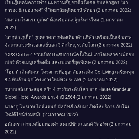
เรียนรู้เทคนิคการทำขนมหวานสัญชาติฝรั่งเศส กับหลักสูตร “มา
การอง & เมอแรงค์” ที่ วิทยาลัยดุสิตธานี พัทยา (2 มกราคม 2022)
“สมาคมโรงแรมภูเก็ต” ต้อนรับคณะผู้บริหารใหม่ (2 มกราคม
2022)
“ลากูน่า ภูเก็ต” รุกตลาดการท่องเที่ยวด้านกีฬา เตรียมเป็นเจ้าภาพ
จัดงานแข่งขันวอลเล่ย์บอล 3 ลีกใหญ่ระดับโลก (2 มกราคม 2022)
“CPS Coffee” ชวนเปิดประสบการณ์ครั้งใหม่ เอาใจเหล่าคาเฟ่ฮอป
เปอร์ ด้วยเมนูเครื่องดื่ม และเบเกอรี่สุดพิเศษ (2 มกราคม 2022)
“โฮม่า” เดินพัฒนาโครงการที่อยู่อาศัยแนวคิด Co-Living เตรียมทุ่ม
8.4 พันล้าน ผุดโครงการใหม่ทั่วประเทศ (2 มกราคม 2022)
วนาเบลล์ เกาะสมุย คว้า 4 รางวัลระดับโลก จาก Haute Grandeur
Global Hotel Awards ประจำปี 2564 (2 มกราคม 2022)
นาลาดู ไพรเวท ไอส์แลนด์ มัลดีฟส์ กลับมาเปิดให้บริการ กับโฉม
ใหม่ดีไซน์ร่วมสมัย (2 มกราคม 2022)
อนันตรา สามเหลี่ยมทองคำ แคมป์ช้าง แอนด์ รีสอร์ท (2 มกราคม
2022)