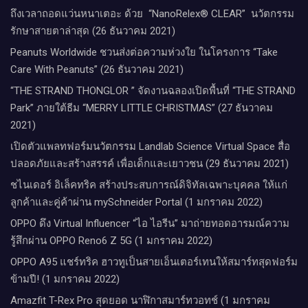
ถึงเวลาถอดแว่นหนาเตอะ ด้วย “NanoRelex® CLEAR” นวัตกรรม
รักษาสายตาล่าสุด (26 ธันวาคม 2021)
Peanuts Worldwide ชวนส่งต่อความห่วงใย​ ​ในโครงการ “Take
Care With Peanuts” (26 ธันวาคม 2021)
“THE STRAND THONGLOR ” จัดงานฉลองเปิดพื้นที่ “THE STRAND
Park” ภายใต้ธีม “MERRY LITTLE CHRISTMAS” (27 ธันวาคม
2021)
เปิดตัวแพลทฟอร์มนวัตกรรม Landlab Science Virtual Space สื่อ
ปลอดภัยและสร้างสรรค์ เพื่อเด็กและเยาวชน (29 ธันวาคม 2021)
ชไนเดอร์ อิเล็คทริค สร้างประสบการณ์ดิจิทัลเฉพาะบุคคล ให้แก่
ลูกค้าและคู่ค้าผ่าน mySchneider Portal (1 มกราคม 2022)
OPPO ดึง Virtual Influencer “ไอ ไอรีน” มาถ่ายทอดอารมณ์ความ
รู้สึกผ่าน OPPO Reno6 Z 5G (1 มกราคม 2022)
OPPO A95 แชร์ทริค ฮาวทูเป็นสายเอ็นเตอร์เทนให้สมาร์ทสุดฟอร์ม
ข้ามปี! (1 มกราคม 2022)
Amazfit T-Rex Pro สุดยอด นาฬิกาสมาร์ทวอทช์ (1 มกราคม