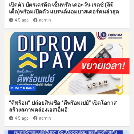
เปิดตัว บัตรเครดิต เซ็นทรัล เดอะวัน เรดซ์ (ลิมิ
เต็ด)พร้อมเปิดตัว แบรนด์แอมบาสเดอร์คนล่าสุด
4 ปี ago
admin
MONEY & BANK
“ดีพร้อม” ปล่อยสินเชื่อ “ดีพร้อมเปย์” เปิดโอกาส
สร้างสภาพคล่องเอสเอ็มอี
4 ปี ago
admin