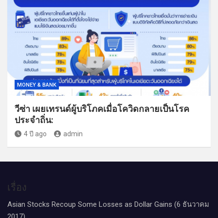
MONEY & BANK
วีซ่า เผยเทรนด์ผู้บริโภคเมื่อโควิดกลายเป็นโรค
ประจำถิ่น:
4 ปี ago
admin
เรื่อง
Asian Stocks Recoup Some Losses as Dollar Gains (6 ธันวาคม
2017)