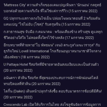
‘Mattress City’ ความสำเร็จของเเคมเปญเฟ้นหา ‘นักนอน’ กลยุทธ์
บอกต่อด้วยความจริงใจ ที่ไม่ใช่เเค่การรีวิว (15 มกราคม 2022)
GQ ปลุกกระแสกางเกงในไข่เย็น ปล่อยโฆษณาตอนที่ 2 พร้อมดัน
แคมเปญ “ไข่ไม่อับ (โชค)” รับตรุษจีน (15 มกราคม 2022)
ก.สาธารณสุข จับมือ ก.คมนาคม : พร้อมเคียงข้าง สร้างสุข ดูแลทุก
ชีวิตอย่างใส่ใจ ไม่ทอดทิ้งใครไว้ข้างหลัง (17 มกราคม 2022)
อีกบทบาทที่ท้ายทาย”โบ พัทธมน” เจน3 ตระกูล”เมฆะวรากุล” กับ
ธุรกิจใหม่ Lovell International โรงเรียนอนุบาลนานาชาติใจกลาง
เมืองพัทยา (18 มกราคม 2022)
U Pattaya Hotel รีสอร์ทที่มีชายหาดอันสงบเงียบและเป็นส่วนตัว
(20 มกราคม 2022)
อนันตรา หัวหิน รีสอร์ท ที่สุดของประสบการณ์การพักผ่อนสไตล์
ทรอปิคอลที่หัวหิน (20 มกราคม 2022)
ไดกิ้น (Daikin) เดินหน้าปลุกกำลังซื้อ ตอบรับมาตรการช้อปดีมีคืน!
(20 มกราคม 2022)
Crescendo Lab เปิดให้บริการในไทย ส่งโซลูชันจัดการข้อมูลการ