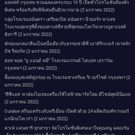
อลอฟท์ กรุงเทพ ชวนฉลองครบรอบ 10 ปี เปิดตัวโปรโมชั่นห้องพัก
พิเศษ พร้อมรับสิทธิพิเศษอื่นอีกมากมาย (2 มกราคม 2022)
กลุ่มโรงแรมอนันตรา เตรียมเปิด อนันตรา นิวยอร์ก พาเลซ
โรงแรมสุดหรูที่ตั้งของคาเฟ่ที่สวยที่สุดของโลกใจกลางบูดาเปสต์
ฮังการี (2 มกราคม 2022)
พักผ่อนกลมกลืนเป็นหนึ่งเดียวกับธรรมชาติที่ เอาท์ริกเกอร์ เขาหลัก
บีช รีสอร์ท (2 มกราคม 2022)
ฮอท พอต “ยู แอนด์ หมี่” โรงแรมแกรนด์ ไฮแอท เอราวัณ
กรุงเทพฯ (2 มกราคม 2022)
ลิ้มลองบุฟเฟ่ต์คู่อร่อย ณ โรงแรมชาเทรียม ริเวอร์ไซด์ กรุงเทพฯ (2
มกราคม 2022)
‘ทีซีแอล’ พาส่องไอเทมเครื่องใช้ไฟฟ้าสมาร์ทโฮม ดีไซน์สุดมินิมอล
(2 มกราคม 2022)
Curaloe สกินแคร์ระดับพรีเมี่ยม เปิดตัวด้วย 24 ผลิตภัณฑ์จากออร์
แกนิกอโลเวร่า (2 มกราคม 2022)
คาเฟ่ แคนทารี ทุกสาขา จัดโปรโมชั่นพิเศษเอาใจคุณหนู ฉลองวัน