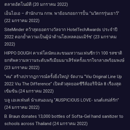
ตลาดอัตโนมัติ (20 มกราคม 2022)
เอ็นไอเอ – สำนักงาน กกพ. พาย้อนรอยการปั้น “นวัตกรรุ่นเยาว์”
(22 มกราคม 2022)
SiteMinder คว้าสุดยอดรางวัลจาก HotelTechAwards ประจำปี
2022 ตอกย้ำความเป็นผู้นำด้านโฮเทลคอมเมิร์ซ’ (23 มกราคม
2022)
HIPPO DOUGH คาเฟ่โดนัทและขนมหวานแฟนซีกว่า 100 รสชาติ
ยกทัพความหวานระดับพรีเมียมมาเสิร์ฟครั้งแรกใจกลางพร้อมพงษ์
(23 มกราคม 2022)
“viu” สร้างปรากฏการณ์ครั้งยิ่งใหญ่! จัดงาน “Viu Original Line Up
2022 Viu The Difference” เปิดตัวสุดยอดซีรีส์ออริจินัล 8 เรื่องสุด
เข้มข้น (24 มกราคม 2022)
บลู เอเลเฟ่นท์ นำเสนอเมนู “AUSPICIOUS LOVE- มนต์เสน่ห์รัก”
(24 มกราคม 2022)
B. Braun donates 13,000 bottles of Softa-Gel hand sanitizer to
schools across Thailand (24 มกราคม 2022)