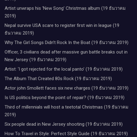
Artist unwraps his ‘New Song’ Christmas album (19 ธันวาคม
2019)
Nepal survive USA scare to register first win in league (19
ธันวาคม 2019)
Why The Girl Songs Didn’t Rock In the Boat (19 ธันวาคม 2019)
Officer, 3 civilians dead after massive gun battle breaks out in
New Jersey (19 ธันวาคม 2019)
Artist: ‘I got rejected for the local panto’ (19 ธันวาคม 2019)
The Album That Created 80s Rock (19 ธันวาคม 2019)
Actor john Smollett faces six new charges (19 ธันวาคม 2019)
Is US politics beyond the point of repair? (19 ธันวาคม 2019)
Third of millennials will host a teetotal Christmas (19 ธันวาคม
2019)
Six people dead in New Jersey shooting (19 ธันวาคม 2019)
How To Travel in Style: Perfect Style Guide (19 ธันวาคม 2019)