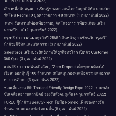
วิด-19 (31 มกราคม 2022)
เสียวหมี่สนับสนุนการเรียนรู้ของเยาวชนไทยในยุคดิจิทัล มอบสมา
ร์ทโฟน Redmi 10 มูลค่ารวมกว่า 4 แสนบาท (1 กุมภาพันธ์ 2022)
ททท. รับเทรนด์ท่องเที่ยวสายมู จัดโครงการ “เที่ยวแก้ชง เสริม
มงคลปีขาล” (2 กุมภาพันธ์ 2022)
กรุงศรี ประกาศแผนธุรกิจปี 2565 “เดินหน้าสู่อาเซียนกับกรุงศรี”
นำด้วยดิจิทัลและนวัตกรรม (3 กุมภาพันธ์ 2022)
Salesforce เสริมประสิทธิภาพให้ธุรกิจทั่วโลก​ ​เปิดตัว Customer
360 Quiz (3 กุมภาพันธ์ 2022)
แสนสิริ ประกาศพันธกิจใหญ่ “Zero Dropout เด็กทุกคนต้องได้
เรียน” ออกหุ้นกู้ 100 ล้านบาท สนับสนุนกองทุนเพื่อความเสมอภาค
ทางการศึกษา (3 กุมภาพันธ์ 2022)
ชวนเที่ยวงาน 5th Thailand Friendly Design Expo 2022 : รวมพลัง
ขับเคลื่อนอารยสถาปัตย์ รองรับสังคมสูงวัย (4 กุมภาพันธ์ 2022)
FOREO ผู้นำด้าน Beauty-Tech จับมือ Pomelo เพิ่มช่องทางจัด
จำหน่ายบนแพลตฟอร์มแฟชั่น (5 กุมภาพันธ์ 2022)