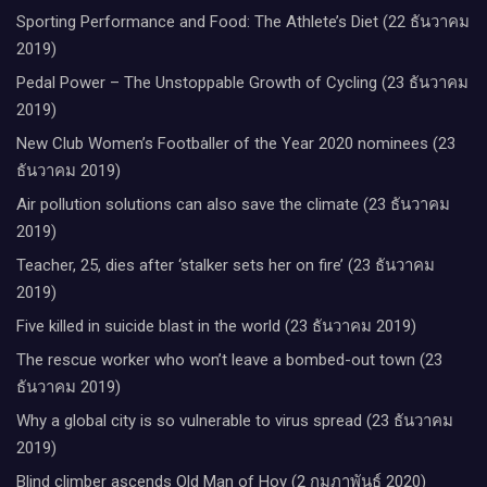
Sporting Performance and Food: The Athlete’s Diet (22 ธันวาคม
2019)
Pedal Power – The Unstoppable Growth of Cycling (23 ธันวาคม
2019)
New Club Women’s Footballer of the Year 2020 nominees (23
ธันวาคม 2019)
Air pollution solutions can also save the climate (23 ธันวาคม
2019)
Teacher, 25, dies after ‘stalker sets her on fire’ (23 ธันวาคม
2019)
Five killed in suicide blast in the world (23 ธันวาคม 2019)
The rescue worker who won’t leave a bombed-out town (23
ธันวาคม 2019)
Why a global city is so vulnerable to virus spread (23 ธันวาคม
2019)
Blind climber ascends Old Man of Hoy (2 กุมภาพันธ์ 2020)