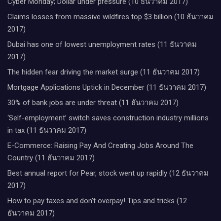
Cyber Monday; Dollar under pressure (10 ธันวาคม 2017)
Claims losses from massive wildfires top $3 billion (10 ธันวาคม
2017)
Dubai has one of lowest unemployment rates (11 ธันวาคม
2017)
The hidden fear driving the market surge (11 ธันวาคม 2017)
Mortgage Applications Uptick in December (11 ธันวาคม 2017)
30% of bank jobs are under threat (11 ธันวาคม 2017)
‘Self-employment’ switch saves construction industry millions
in tax (11 ธันวาคม 2017)
E-Commerce: Raising Pay And Creating Jobs Around The
Country (11 ธันวาคม 2017)
Best annual report for Pear, stock went up rapidly (12 ธันวาคม
2017)
How to pay taxes and don’t overpay! Tips and tricks (12
ธันวาคม 2017)