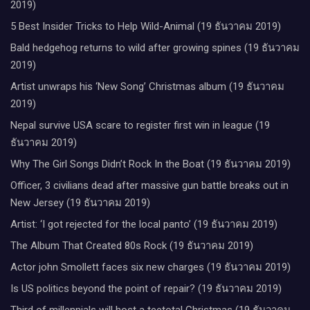
2019)
5 Best Insider Tricks to Help Wild-Animal (19 ธันวาคม 2019)
Bald hedgehog returns to wild after growing spines (19 ธันวาคม
2019)
Artist unwraps his ‘New Song’ Christmas album (19 ธันวาคม
2019)
Nepal survive USA scare to register first win in league (19
ธันวาคม 2019)
Why The Girl Songs Didn’t Rock In the Boat (19 ธันวาคม 2019)
Officer, 3 civilians dead after massive gun battle breaks out in
New Jersey (19 ธันวาคม 2019)
Artist: ‘I got rejected for the local panto’ (19 ธันวาคม 2019)
The Album That Created 80s Rock (19 ธันวาคม 2019)
Actor john Smollett faces six new charges (19 ธันวาคม 2019)
Is US politics beyond the point of repair? (19 ธันวาคม 2019)
Third of millennials will host a teetotal Christmas (19 ธันวาคม