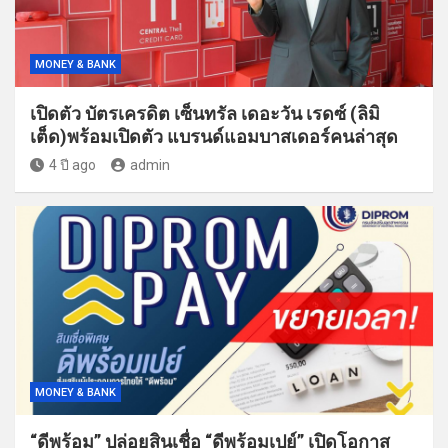
MONEY & BANK
เปิดตัว บัตรเครดิต เซ็นทรัล เดอะวัน เรดซ์ (ลิมิ
เต็ด)พร้อมเปิดตัว แบรนด์แอมบาสเดอร์คนล่าสุด
4 ปี ago
admin
MONEY & BANK
“ดีพร้อม” ปล่อยสินเชื่อ “ดีพร้อมเปย์” เปิดโอกาส