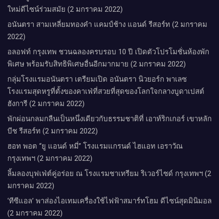
ใหม่ดีไซน์ร่วมสมัย (2 มกราคม 2022)
อนันตรา สามเหลี่ยมทองคำ แคมป์ช้าง แอนด์ รีสอร์ท (2 มกราคม
2022)
อลอฟท์ กรุงเทพ ชวนฉลองครบรอบ 10 ปี เปิดตัวโปรโมชั่นห้องพัก
พิเศษ พร้อมรับสิทธิพิเศษอื่นอีกมากมาย (2 มกราคม 2022)
กลุ่มโรงแรมอนันตรา เตรียมเปิด อนันตรา นิวยอร์ก พาเลซ
โรงแรมสุดหรูที่ตั้งของคาเฟ่ที่สวยที่สุดของโลกใจกลางบูดาเปสต์
ฮังการี (2 มกราคม 2022)
พักผ่อนกลมกลืนเป็นหนึ่งเดียวกับธรรมชาติที่ เอาท์ริกเกอร์ เขาหลัก
บีช รีสอร์ท (2 มกราคม 2022)
ฮอท พอต “ยู แอนด์ หมี่” โรงแรมแกรนด์ ไฮแอท เอราวัณ
กรุงเทพฯ (2 มกราคม 2022)
ลิ้มลองบุฟเฟ่ต์คู่อร่อย ณ โรงแรมชาเทรียม ริเวอร์ไซด์ กรุงเทพฯ (2
มกราคม 2022)
‘ทีซีแอล’ พาส่องไอเทมเครื่องใช้ไฟฟ้าสมาร์ทโฮม ดีไซน์สุดมินิมอล
(2 มกราคม 2022)