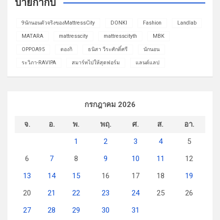
ป้ายกำกับ
9นักนอนตัวจริงของMattressCity
DONKI
Fashion
Landlab
MATARA
mattresscity
mattresscityth
MBK
OPPOA95
ดองกิ
ธนิสา วีระศักดิ์ศรี
นักนอน
ระวิภา-RAVIPA
สมาร์ทไปให้สุดฟอร์ม
แลนด์แลป
กรกฎาคม 2026
จ.
อ.
พ.
พฤ.
ศ.
ส.
อา.
1
2
3
4
5
6
7
8
9
10
11
12
13
14
15
16
17
18
19
20
21
22
23
24
25
26
27
28
29
30
31