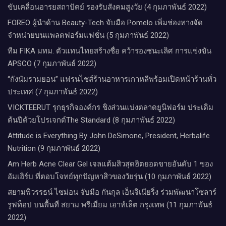
ขับเคลื่อนอารยสถาปัตย์ รองรับสังคมสูงวัย (4 กุมภาพันธ์ 2022)
FOREO ผู้นำด้าน Beauty-Tech จับมือ Pomelo เพิ่มช่องทางจัด
จำหน่ายบนแพลตฟอร์มแฟชั่น (5 กุมภาพันธ์ 2022)
ทีม FIKA มทม. ตัวแทนไทยสร้างชื่อ คว้ารองชนะเลิศ การแข่งขัน
APSCO (7 กุมภาพันธ์ 2022)
“กังนัมรามยอน” แฟรนไชส์ร้านอาหารเกาหลีพร้อมเปิดหน้าร้านทั่ว
ประเทศ (7 กุมภาพันธ์ 2022)
VICKTEERUT รุกธุรกิจองค์กร ชิงส่วนแบ่งตลาดยูนิฟอร์ม​ ประเดิม
ต้นปีด้วยโปรเจกต์The Standard (8 กุมภาพันธ์ 2022)
Attitude is Everything By John DeSimone, President, Herbalife
Nutrition (9 กุมภาพันธ์ 2022)
Am Herb Acne Clear Gel เจลแต้มสิวสุดฮิตยอดขายอันดับ 1 ของ
อัมเฮิร์บ ที่ตอบโจทย์ทุกปัญหาสิวของวัยรุ่น (10 กุมภาพันธ์ 2022)
สยามพิวรรธน์ ไซม่อน จับมือ กันกุล เอ็นจิเนียริ่ง ร่วมพัฒนาโซลาร์
รูฟท็อป บนพื้นที่ สยาม พรีเมี่ยม เอาท์เล็ต กรุงเทพ (11 กุมภาพันธ์
2022)