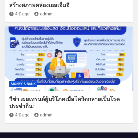
สร้างสภาพคล่องเอสเอ็มอี
4 ปี ago
admin
MONEY & BANK
วีซ่า เผยเทรนด์ผู้บริโภคเมื่อโควิดกลายเป็นโรค
ประจำถิ่น:
4 ปี ago
admin