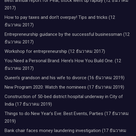
Best annual report for Pear, stock went up rapidly (12 ธันวาคม
2017)
How to pay taxes and don’t overpay! Tips and tricks (12
ธันวาคม 2017)
Entrepreneurship guidance by the successful businessman (12
ธันวาคม 2017)
Workshop for entrepreneurship (12 ธันวาคม 2017)
You Need a Personal Brand. Here’s How You Build One. (12
ธันวาคม 2017)
Queen’s grandson and his wife to divorce (16 ธันวาคม 2019)
New Program 2020: Watch the nominees (17 ธันวาคม 2019)
Construction of 50-bed district hospital underway in City of
India (17 ธันวาคม 2019)
Things to do New Year’s Eve: Best Events, Parties (17 ธันวาคม
2019)
Bank chair faces money laundering investigation (17 ธันวาคม