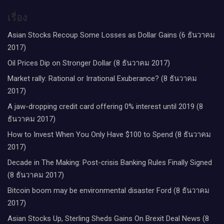
เรื่อง
Asian Stocks Recoup Some Losses as Dollar Gains (6 ธันวาคม
2017)
Oil Prices Dip on Stronger Dollar (8 ธันวาคม 2017)
Market rally: Rational or Irrational Exuberance? (8 ธันวาคม
2017)
A jaw-dropping credit card offering 0% interest until 2019 (8
ธันวาคม 2017)
How to Invest When You Only Have $100 to Spend (8 ธันวาคม
2017)
Decade in The Making: Post-crisis Banking Rules Finally Signed
(8 ธันวาคม 2017)
Bitcoin boom may be environmental disaster Ford (8 ธันวาคม
2017)
Asian Stocks Up, Sterling Sheds Gains On Brexit Deal News (8