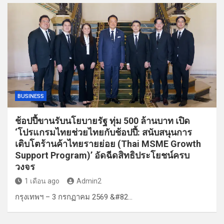
BUSINESS
ช้อปปี้ขานรับนโยบายรัฐ ทุ่ม 500 ล้านบาท เปิด
‘โปรแกรมไทยช่วยไทยกับช้อปปี้: สนับสนุนการ
เติบโตร้านค้าไทยรายย่อย (Thai MSME Growth
Support Program)’ อัดฉีดสิทธิประโยชน์ครบ
วงจร
1 เดือน ago
Admin2
กรุงเทพฯ – 3 กรกฏาคม 2569 &#82…