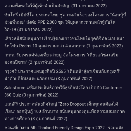
ความพึงพอใจให้ผู้เข้าพักเป็นสำคัญ (31 มกราคม 2022)
ซันโทรี่ เป๊ปซี่โค ประเทศไทย ชูความสำเร็จของโครงการ “น้อนบู้บี้
ช่วยพี่หมอ” ส่งต่อ PPE 2,000 ชุด ให้บุคลากรด่านหน้าสู้ภัยโค
วิด-19 (31 มกราคม 2022)
เสียวหมี่สนับสนุนการเรียนรู้ของเยาวชนไทยในยุคดิจิทัล มอบสมา
ร์ทโฟน Redmi 10 มูลค่ารวมกว่า 4 แสนบาท (1 กุมภาพันธ์ 2022)
ททท. รับเทรนด์ท่องเที่ยวสายมู จัดโครงการ “เที่ยวแก้ชง เสริม
มงคลปีขาล” (2 กุมภาพันธ์ 2022)
กรุงศรี ประกาศแผนธุรกิจปี 2565 “เดินหน้าสู่อาเซียนกับกรุงศรี”
นำด้วยดิจิทัลและนวัตกรรม (3 กุมภาพันธ์ 2022)
Salesforce เสริมประสิทธิภาพให้ธุรกิจทั่วโลก​ ​เปิดตัว Customer
360 Quiz (3 กุมภาพันธ์ 2022)
แสนสิริ ประกาศพันธกิจใหญ่ “Zero Dropout เด็กทุกคนต้องได้
เรียน” ออกหุ้นกู้ 100 ล้านบาท สนับสนุนกองทุนเพื่อความเสมอภาค
ทางการศึกษา (3 กุมภาพันธ์ 2022)
ชวนเที่ยวงาน 5th Thailand Friendly Design Expo 2022 : รวมพลัง