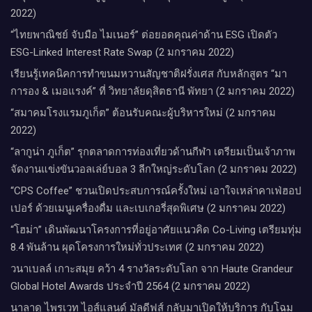
2022)
“ไทยพาณิชย์ จับมือ ไมเนอร์” ต่อยอดคุณค่าด้าน ESG เปิดตัว
ESG-Linked Interest Rate Swap (2 มกราคม 2022)
เรียนรู้เทคนิคการทำขนมหวานสัญชาติฝรั่งเศส กับหลักสูตร “มา
การอง & เมอแรงค์” ที่ วิทยาลัยดุสิตธานี พัทยา (2 มกราคม 2022)
“สมาคมโรงแรมภูเก็ต” ต้อนรับคณะผู้บริหารใหม่ (2 มกราคม
2022)
“ลากูน่า ภูเก็ต” รุกตลาดการท่องเที่ยวด้านกีฬา เตรียมเป็นเจ้าภาพ
จัดงานแข่งขันวอลเล่ย์บอล 3 ลีกใหญ่ระดับโลก (2 มกราคม 2022)
“CPS Coffee” ชวนเปิดประสบการณ์ครั้งใหม่ เอาใจเหล่าคาเฟ่ฮอป
เปอร์ ด้วยเมนูเครื่องดื่ม และเบเกอรี่สุดพิเศษ (2 มกราคม 2022)
“โฮม่า” เดินพัฒนาโครงการที่อยู่อาศัยแนวคิด Co-Living เตรียมทุ่ม
8.4 พันล้าน ผุดโครงการใหม่ทั่วประเทศ (2 มกราคม 2022)
วนาเบลล์ เกาะสมุย คว้า 4 รางวัลระดับโลก จาก Haute Grandeur
Global Hotel Awards ประจำปี 2564 (2 มกราคม 2022)
นาลาดู ไพรเวท ไอส์แลนด์ มัลดีฟส์ กลับมาเปิดให้บริการ กับโฉม